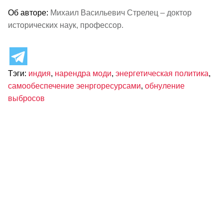
Об авторе:
Михаил Васильевич Стрелец – доктор
исторических наук, профессор.
Тэги:
индия
,
нарендра моди
,
энергетическая политика
,
самообеспечение эенргоресурсами
,
обнуление
выбросов