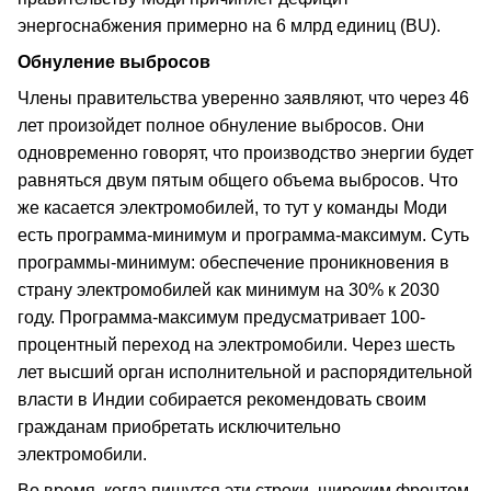
энергоснабжения примерно на 6 млрд единиц (BU).
Обнуление выбросов
Члены правительства уверенно заявляют, что через 46
лет произойдет полное обнуление выбросов. Они
одновременно говорят, что производство энергии будет
равняться двум пятым общего объема выбросов. Что
же касается электромобилей, то тут у команды Моди
есть программа-минимум и программа-максимум. Суть
программы-минимум: обеспечение проникновения в
страну электромобилей как минимум на 30% к 2030
году. Программа-максимум предусматривает 100-
процентный переход на электромобили. Через шесть
лет высший орган исполнительной и распорядительной
власти в Индии собирается рекомендовать своим
гражданам приобретать исключительно
электромобили.
Во время, когда пишутся эти строки, широким фронтом