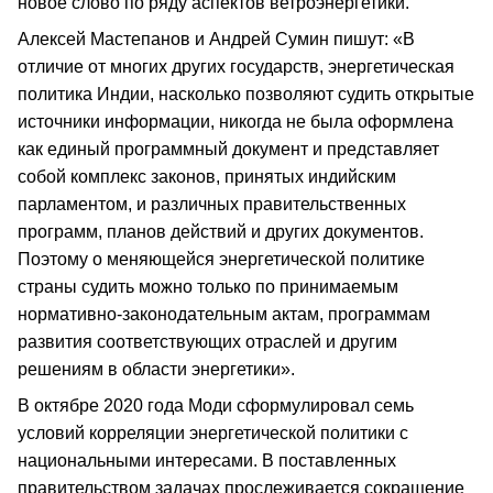
новое слово по ряду аспектов ветроэнергетики.
Алексей Мастепанов и Андрей Сумин пишут: «В
отличие от многих других государств, энергетическая
политика Индии, насколько позволяют судить открытые
источники информации, никогда не была оформлена
как единый программный документ и представляет
собой комплекс законов, принятых индийским
парламентом, и различных правительственных
программ, планов действий и других документов.
Поэтому о меняющейся энергетической политике
страны судить можно только по принимаемым
нормативно-законодательным актам, программам
развития соответствующих отраслей и другим
решениям в области энергетики».
В октябре 2020 года Моди сформулировал семь
условий корреляции энергетической политики с
национальными интересами. В поставленных
правительством задачах прослеживается сокращение