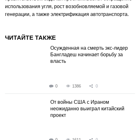
использования угля, рост возобновляемой и газовой
генерации, а также электрификация автотранспорта.
ЧИТАЙТЕ ТАКЖЕ
Осужденная на смерть экс-лидер
Бангладеш начинает борьбу за
власть
0
1386
0
От войны США с Ираном
неожиданно выиграл китайский
проект
0
1611
0