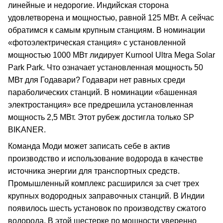
линейные и недорогие. Индийская сторона
удовлетворена и мощностью, равной 125 МВт. А сейчас
обратимся к самым крупным станциям. В номинации
«фотоэлектрическая станция» с установленной
мощностью 1000 МВт лидирует Kurnool Ultra Mega Solar
Park Park. Что означает установленная мощность 50
МВт для Годавари? Годавари нет равных среди
параболических станций. В номинации «башенная
электростанция» все предрешила установленная
мощность 2,5 МВт. Этот рубеж достигла только SP
BIKANER.
Команда Моди может записать себе в актив
производство и использование водорода в качестве
источника энергии для транспортных средств.
Промышленный комплекс расширился за счет трех
крупных водородных заправочных станций. В Индии
появилось шесть установок по производству сжатого
водорода. В этой шестерке по мощности уверенно