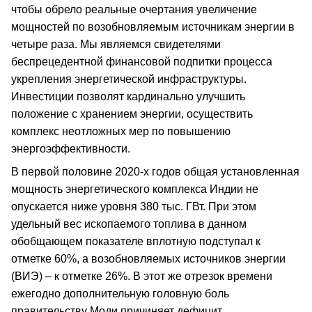
чтобы обрело реальные очертания увеличение
мощностей по возобновляемым источникам энергии в
четыре раза. Мы являемся свидетелями
беспрецедентной финансовой подпитки процесса
укрепления энергетической инфраструктуры.
Инвестиции позволят кардинально улучшить
положение с хранением энергии, осуществить
комплекс неотложных мер по повышению
энергоэффективности.
В первой половине 2020-х годов общая установленная
мощность энергетического комплекса Индии не
опускается ниже уровня 380 тыс. ГВт. При этом
удельный вес ископаемого топлива в данном
обобщающем показателе вплотную подступал к
отметке 60%, а возобновляемых источников энергии
(ВИЭ) – к отметке 26%. В этот же отрезок времени
ежегодно дополнительную головную боль
правительству Моди причиняет дефицит