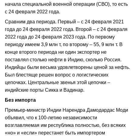
начала специальной военной операции (СВО), то есть
с 24 февраля 2022 года.
Сравним два периода. Первый – с 24 февраля 2021
года до 24 февраля 2022 года. Второй – с 24 февраля
2022 года до 24 февраля 2023 года. По первому
периоду имеем 3,9 млн т, по второму – 55, 9 млн т. В
конце второго периода ни один экспортер не
поставлял столько нефти в Индию, сколько Россия.
Индийцы были весьма удовлетворены ценой за нефть.
Был блестяще решен вопрос о логистических
цепочках. Центральные звенья этой цепочки –
индийские порты Сикка и Вадинар.
Без импорта
Премьер-министр Индии Нарендра Дамодардас Моди
объявил, что к 100-летию независимости
возглавляемая им республика полностью, без всяких
«но» и «если» перестанет быть импортером