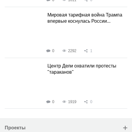
Мировая тарифная война Трампа
впервые коснулась России...
0
2292
1
Центр Дели охватили протесты
"тараканов"
0
1919
0
Проекты