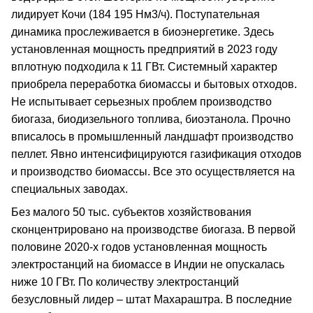
лидирует Кочи (184 195 Нм3/ч). Поступательная
динамика прослеживается в биоэнергетике. Здесь
установленная мощность предприятий в 2023 году
вплотную подходила к 11 ГВт. Системный характер
приобрела переработка биомассы и бытовых отходов.
Не испытывает серьезных проблем производство
биогаза, биодизельного топлива, биоэтанола. Прочно
вписалось в промышленный ландшафт производство
пеллет. Явно интенсифицируются газификация отходов
и производство биомассы. Все это осуществляется на
специальных заводах.
Без малого 50 тыс. субъектов хозяйствования
сконцентрировано на производстве биогаза. В первой
половине 2020-х годов установленная мощность
электростанций на биомассе в Индии не опускалась
ниже 10 ГВт. По количеству электростанций
безусловный лидер – штат Махараштра. В последние