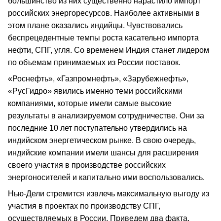
большинство из них существенно нарастило импорт
российских энергоресурсов. Наиболее активными в
этом плане оказались индийцы. Чувствовались
беспрецедентные темпы роста касательно импорта
нефти, СПГ, угля. Со временем Индия станет лидером
по объемам принимаемых из России поставок.
«Роснефть», «Газпромнефть», «Зарубежнефть»,
«РусГидро» явились именно теми российскими
компаниями, которые имели самые высокие
результаты в анализируемом сотрудничестве. Они за
последние 10 лет поступательно утвердились на
индийском энергетическом рынке. В свою очередь,
индийские компании имели шансы для расширения
своего участия в производстве российских
энергоносителей и капитально ими воспользовались.
Нью-Дели стремится извлечь максимальную выгоду из
участия в проектах по производству СПГ,
осуществляемых в России. Приведем два факта.