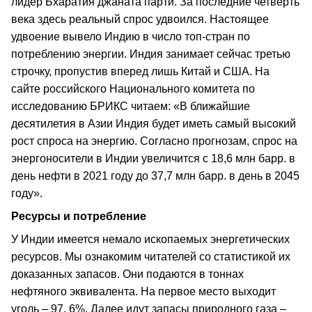
лидер Бхаратия джаната парти. За последние четверть
века здесь реальный спрос удвоился. Настоящее
удвоение вывело Индию в число топ-стран по
потреблению энергии. Индия занимает сейчас третью
строчку, пропустив вперед лишь Китай и США. На
сайте российского Национального комитета по
исследованию БРИКС читаем: «В ближайшие
десятилетия в Азии Индия будет иметь самый высокий
рост спроса на энергию. Согласно прогнозам, спрос на
энергоносители в Индии увеличится с 18,6 млн барр. в
день нефти в 2021 году до 37,7 млн барр. в день в 2045
году».
Ресурсы и потребление
У Индии имеется немало ископаемых энергетических
ресурсов. Мы ознакомим читателей со статистикой их
доказанных запасов. Они подаются в тоннах
нефтяного эквивалента. На первое место выходит
уголь – 97, 6%. Далее идут запасы природного газа –