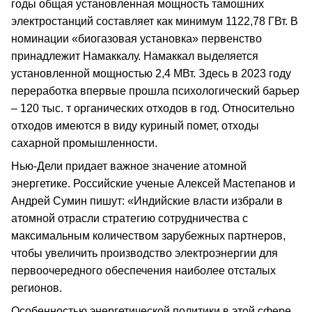
годы общая установленная мощность тамошних
электростанций составляет как минимум 1122,78 ГВт. В
номинации «биогазовая установка» первенство
принадлежит Намаккалу. Намаккал выделяется
установленной мощностью 2,4 МВт. Здесь в 2023 году
переработка впервые прошла психологический барьер
– 120 тыс. т органических отходов в год. Относительно
отходов имеются в виду куриный помет, отходы
сахарной промышленности.
Нью-Дели придает важное значение атомной
энергетике. Российские ученые Алексей Мастепанов и
Андрей Сумин пишут: «Индийские власти избрали в
атомной отрасли стратегию сотрудничества с
максимальным количеством зарубежных партнеров,
чтобы увеличить производство электроэнергии для
первоочередного обеспечения наиболее отсталых
регионов.
Особенностью энергетической политики в этой сфере