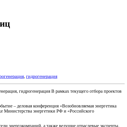
ниц
рогенерация
,
гидрогенерация
В рамках текущего отбора проектов
событие – деловая конференция «Возобновляемая энергетика
ке Министерства энергетики РФ и «Российского
ели энергокомпаний, а также ведущие отраслевые эксперты.