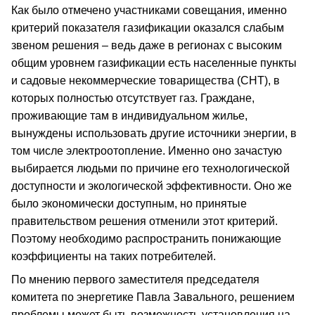
Как было отмечено участниками совещания, именно
критерий показателя газификации оказался слабым
звеном решения – ведь даже в регионах с высоким
общим уровнем газификации есть населенные пункты
и садовые некоммерческие товарищества (СНТ), в
которых полностью отсутствует газ. Граждане,
проживающие там в индивидуальном жилье,
вынуждены использовать другие источники энергии, в
том числе электроотопление. Именно оно зачастую
выбирается людьми по причине его технологической
доступности и экологической эффективности. Оно же
было экономически доступным, но принятые
правительством решения отменили этот критерий.
Поэтому необходимо распространить понижающие
коэффициенты на таких потребителей.
По мнению первого заместителя председателя
комитета по энергетике Павла Завального, решением
проблемы может быть возможность установления на