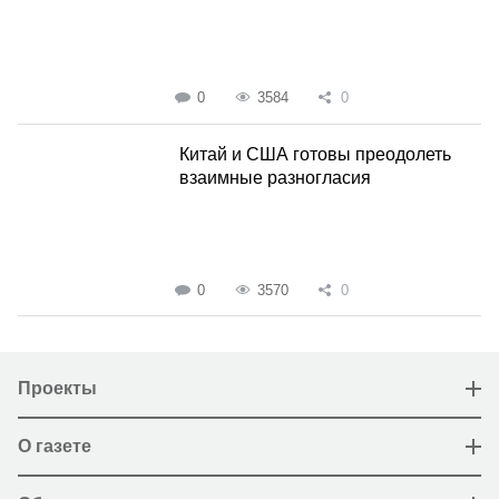
0
3584
0
Китай и США готовы преодолеть
взаимные разногласия
0
3570
0
Проекты
О газете