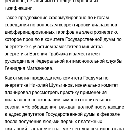
регионов, независимо от общего уровня их
газификации.
Такое предложение сформулировано по итогам
совещания по вопросам корректировки диапазонов
дифференцированных тарифов на электроэнергию,
которое прошло в комитете Государственной думы по
энергетике с участием заместителя министра
энергетики Евгения Грабчака и заместителя
руководителя Федеральной антимонопольной службы
Геннадия Магазинова.
Как отметил председатель комитета Госдумы по
энергетике Николай Шульгинов, изначально комитет
планировал рассмотреть практику применения
диапазонов по окончании зимнего отопительного
сезона. «Но обращения граждан, волной поступающие
в адрес депутатов Государственной думы в феврале
после получения людьми первых платежных
квитанций, заставляет нас уже сегодня реагировать на