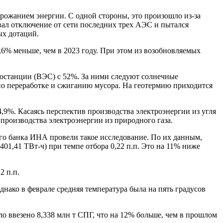
орожанием энергии. С одной стороны, это произошло из-за
ал отключение от сети последних трех АЭС и пытался
ых дотаций.
,6% меньше, чем в 2023 году. При этом из возобновляемых
ростанции (ВЭС) с 52%. За ними следуют солнечные
по переработке и сжиганию мусора. На геотермию приходится
9%. Касаясь перспектив производства электроэнергии из угля
производства электроэнергии из природного газа.
го банка ИНА провели такое исследование. По их данным,
01,41 ТВт-ч) при темпе отбора 0,22 п.п. Это на 11% ниже
2 п.п.
днако в феврале средняя температура была на пять градусов
о ввезено 8,338 млн т СПГ, что на 12% больше, чем в прошлом