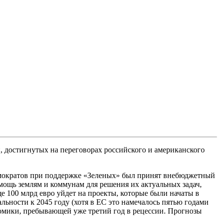
 достигнутых на переговорах российского и американского
емократов при поддержке «Зеленых» был принят внебюджетный
помощь землям и коммунам для решения их актуальных задач,
е 100 млрд евро уйдет на проекты, которые были начаты в
ьности к 2045 году (хотя в ЕС это намечалось пятью годами
омики, пребывающей уже третий год в рецессии. Прогнозы