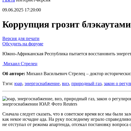
09.06.2025 17:20:00
Коррупция грозит блэкаутами
Версия для печати
Обсудить на форуме
Южно-Африканская Республика пытается восстановить энерге
Михаил Стрелец
Об авторе:
Михаил Васильевич Стрелец – доктор исторических
Тэги:
юар
,
энергоснабжение
,
виэ
,
природный газ
,
закон о регу
энергоснабжении ЮАР. Фото Reuters
Сначала следует сказать, что в советское время все мы был
как некое исчадие ада. На руку последнему играло справедливо
не отступал от режима апартеида, отсекал постановку вопрос