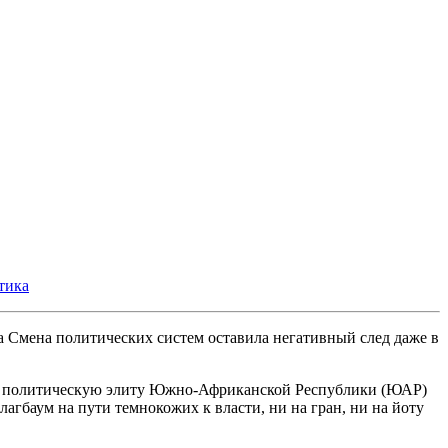
тика
Смена политических систем оставила негативный след даже в
ящую политическую элиту Южно-Африканской Республики (ЮАР)
агбаум на пути темнокожих к власти, ни на гран, ни на йоту