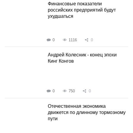
Финансовые показатели
российских предприятий будут
ухудшаться
0
1116
0
Андрей Колесник - конец эпохи
Кинг Конгов
0
750
0
Отечественная экономика
движется по длинному тормозному
пути