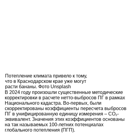
Потепление климата привело к тому,
что в Краснодарском крае уже могут
расти бананы. Фото Unsplash
В 2024 году произошли существенные методические
корректировки в расчете нетто-выбросов ПГ в рамках
Национального кадастра. Во-первых, были
скорректированы коэффициенты пересчета выбросов
ПГ в унифицированную единицу измерения – СО₂-
эквивалент. Значения этих коэффициентов основаны
на так называемых 100-летних потенциалах
глобального потепления (ПГП).