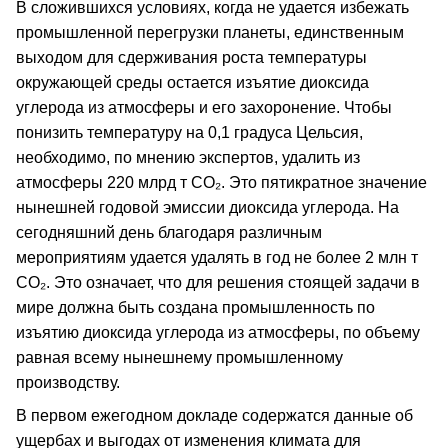
В сложившихся условиях, когда не удается избежать
промышленной перегрузки планеты, единственным
выходом для сдерживания роста температуры
окружающей среды остается изъятие диоксида
углерода из атмосферы и его захоронение. Чтобы
понизить температуру на 0,1 градуса Цельсия,
необходимо, по мнению экспертов, удалить из
атмосферы 220 млрд т CO₂. Это пятикратное значение
нынешней годовой эмиссии диоксида углерода. На
сегодняшний день благодаря различным
мероприятиям удается удалять в год не более 2 млн т
CO₂. Это означает, что для решения стоящей задачи в
мире должна быть создана промышленность по
изъятию диоксида углерода из атмосферы, по объему
равная всему нынешнему промышленному
производству.
В первом ежегодном докладе содержатся данные об
ущербах и выгодах от изменения климата для