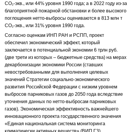
СО₂-экв., или 44% уровня 1990 года; а в 2022 году из-за
благоприятной пожарной обстановки и более высокого
поглощения нетто-выбросы оцениваются в 813 млн т
СО₂-экв., или 31% уровня 1990 года.
Согласно оценкам ИНП РАН и РСПП, проект
обеспечил экономический эффект, который
заключается в потенциальной экономии 6 трлн руб.
(две трети из которых – бюджетные средства) на мерах
декарбонизации экономики России (ставших
невостребованными для выполнения целевых
значений Стратегии социально-экономического
развития Российской Федерации с низким уровнем
выбросов парниковых газов до 2050 года вследствие
уточнения данных по нетто-выбросам парниковых
газов). Экономическая эффективность важнейшего
инновационного проекта государственного значения
«Единая национальная система мониторинга
климатически активных веществ» (ВИП ГЗ)