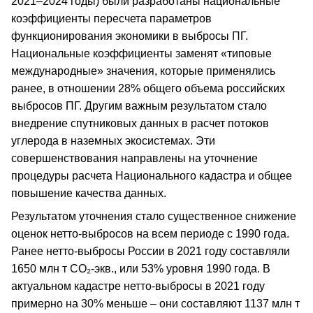
2021–2024 годы) были разработаны национальные
коэффициенты пересчета параметров
функционирования экономики в выбросы ПГ.
Национальные коэффициенты заменят «типовые
международные» значения, которые применялись
ранее, в отношении 28% общего объема российских
выбросов ПГ. Другим важным результатом стало
внедрение спутниковых данных в расчет потоков
углерода в наземных экосистемах. Эти
совершенствования направлены на уточнение
процедуры расчета Национального кадастра и общее
повышение качества данных.
Результатом уточнения стало существенное снижение
оценок нетто-выбросов на всем периоде с 1990 года.
Ранее нетто-выбросы России в 2021 году составляли
1650 млн т СО₂-экв., или 53% уровня 1990 года. В
актуальном кадастре нетто-выбросы в 2021 году
примерно на 30% меньше – они составляют 1137 млн т