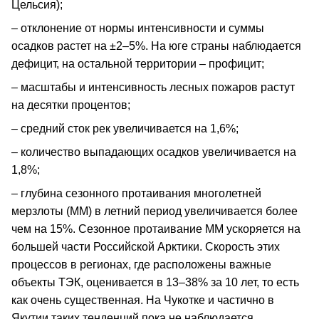
Цельсия);
– отклонение от нормы интенсивности и суммы
осадков растет на ±2–5%. На юге страны наблюдается
дефицит, на остальной территории – профицит;
– масштабы и интенсивность лесных пожаров растут
на десятки процентов;
– средний сток рек увеличивается на 1,6%;
– количество выпадающих осадков увеличивается на
1,8%;
– глубина сезонного протаивания многолетней
мерзлоты (ММ) в летний период увеличивается более
чем на 15%. Сезонное протаивание ММ ускоряется на
большей части Российской Арктики. Скорость этих
процессов в регионах, где расположены важные
объекты ТЭК, оценивается в 13–38% за 10 лет, то есть
как очень существенная. На Чукотке и частично в
Якутии таких тенденций пока не наблюдается.