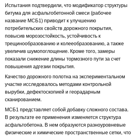
Испытания подтвердили, что модификатор структуры
битума для асфальтобетонной смеси (рабочее
название МСБ1) приводит к улучшению
потребительских свойств дорожного покрытия,
повысив морозостойкость, устойчивость к
трещинообразованию и колееобразованию, а также
увеличив шумопоглощение. Кроме того, замеры
показали снижение длины тормозного пути за счет
повышения адгезии покрытия.
Качество дорожного полотна на экспериментальном
участке исследовалось методами контрольной
вырубки, дефектоскопией и георадарным
сканированием.
МСБ1 представляет собой добавку сложного состава.
В результате ее применения изменяется структура
асфальтобетона. В нем образуются разноуровневые
физические и химические пространственные сетки, что