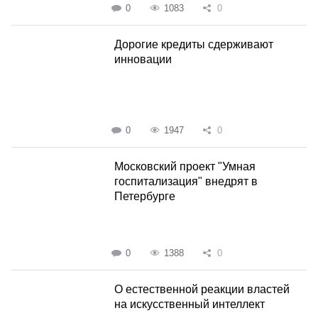
0
1083
0
Дорогие кредиты сдерживают
инновации
0
1947
0
Московский проект "Умная
госпитализация" внедрят в
Петербурге
0
1388
0
О естественной реакции властей
на искусственный интеллект