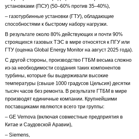
установками (ПСУ) (50–60% против 35–40%),
– газотурбинные установки (ГТУ), обладающие
способностями к быстрому набору нагрузки.
В результате около 80% действующих и почти 90%
строящихся газовых ТЭС в мире относятся к ПГУ или
ГТУ (оценка Global Energy Monitor на август 2025 года).
С другой стороны, производство ГТБМ весьма сложно
из-за необходимости создания таких компонентов
турбины, которые бы выдерживали высокие
температуры (свыше 1000 градусов Цельсия) десятки
тысяч часов без ремонта. В результате ГТБМ в мире
производят единичные компании. Крупнейшими
поставщиками являются всего три группы:
– GE Vernova (включая совместные предприятия в
Китае и Саудовской Аравии),
– Siemens,