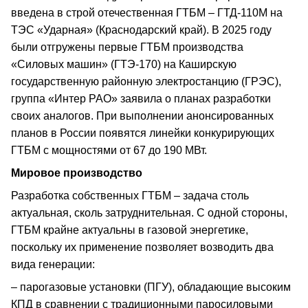
введена в строй отечественная ГТБМ – ГТД-110М на
ТЭС «Ударная» (Краснодарский край). В 2025 году
были отгружены первые ГТБМ производства
«Силовых машин» (ГТЭ-170) на Каширскую
государственную районную электростанцию (ГРЭС),
группа «Интер РАО» заявила о планах разработки
своих аналогов. При выполнении анонсированных
планов в России появятся линейки конкурирующих
ГТБМ с мощностями от 67 до 190 МВт.
Мировое производство
Разработка собственных ГТБМ – задача столь
актуальная, сколь затруднительная. С одной стороны,
ГТБМ крайне актуальны в газовой энергетике,
поскольку их применение позволяет возводить два
вида генерации:
– парогазовые установки (ПГУ), обладающие высоким
КПД в сравнении с традиционными паросиловыми