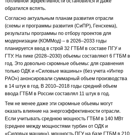
топливной эффективности остановился и даже
обратился вспять.
Согласно актуальным планам развития отрасли
(схемы и программы развития (СиПР), Генсхема),
результаты программы по отбору проектов для
модернизации (КОММод) – в 2026–2033 годы
планируется ввод в строй 32 ГТБМ в составе ПГУ и
ГТУ. На пике (2028–2030) объемы составляют 6 ГТБМ в
год. Это довольно скромные объемы: для сравнения
только ОДК и «Силовые машины» (без учета «Интер
РАО») анонсировали суммарный объем производства
в 14 штук в год. В 2010–2018 годы средний объем
ввода ГТБМ в России составлял 11 штук в год.
Тем не менее даже эти скромные объемы могут
оказать влияние на энергоэффективности отрасли.
Если учитывать среднюю мощность ГТБМ в 140 МВт
(среднее между мощностями турбин от ОДК и
«Силовых машин»), мощность ПГУ на базе ГТБМ в 210