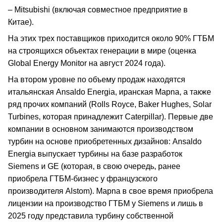
– Mitsubishi (включая совместное предприятие в
Китае).
На этих трех поставщиков приходится около 90% ГТБМ
на строящихся объектах генерации в мире (оценка
Global Energy Monitor на август 2024 года).
На втором уровне по объему продаж находятся
итальянская Ansaldo Energia, иранская Mapna, а также
ряд прочих компаний (Rolls Royce, Baker Hughes, Solar
Turbines, которая принадлежит Caterpillar). Первые две
компании в основном занимаются производством
турбин на основе приобретенных дизайнов: Ansaldo
Energia выпускает турбины на базе разработок
Siemens и GE (которая, в свою очередь, ранее
приобрела ГТБМ-бизнес у французского
производителя Alstom). Mapna в свое время приобрела
лицензии на производство ГТБМ у Siemens и лишь в
2025 году представила турбину собственной