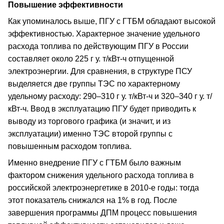
Повышение эффективности
Как упоминалось выше, ПГУ с ГТБМ обладают высокой
эффективностью. Характерное значение удельного
расхода топлива по действующим ПГУ в России
составляет около 225 г у. т/кВт-ч отпущенной
электроэнергии. Для сравнения, в структуре ПСУ
выделяется две группы ТЭС по характерному
удельному расходу: 290–310 г у. т/кВт-ч и 320–340 г у. т/
кВт-ч. Ввод в эксплуатацию ПГУ будет приводить к
выводу из торгового графика (и значит, и из
эксплуатации) именно ТЭС второй группы с
повышенным расходом топлива.
Именно внедрение ПГУ с ГТБМ было важным
фактором снижения удельного расхода топлива в
российской электроэнергетике в 2010-е годы: тогда
этот показатель снижался на 1% в год. После
завершения программы ДПМ процесс повышения