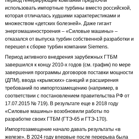
период генерирующие компании предпочли
использовать импортные турбины вместо российской,
которая отличалась худшими характеристиками и
множеством «детских болезней». Даже гигант
энергомашиностроения – «Силовые машины» –
отказался от выпуска турбин собственной разработки и
перешел к сборке турбин компании Siemens.
Период активного внедрения зарубежных ГТБМ
завершился к концу 2010-х годов (см. график) по мере
завершения программы договоров поставки мощности
(ДПМ), ввода «крымских» санкций и расширения
требований по импортозамещению (например, в
соответствии с постановлением правительства РФ от
17.07.2015 № 719). В результате еще в 2018 году
«Силовые машины» возобновили работы по
разработке своих ГТБМ (ГТЭ-65 и ГТЭ-170).
Импортозамещение начало давать результаты «в
железе». В 2024 году впервые после перерыва была