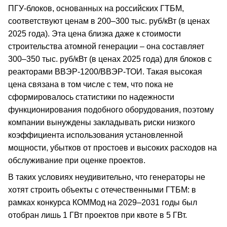
ПГУ-блоков, основанных на российских ГТБМ,
соответствуют ценам в 200–300 тыс. руб/кВт (в ценах
2025 года). Эта цена близка даже к стоимости
строительства атомной генерации – она составляет
300–350 тыс. руб/кВт (в ценах 2025 года) для блоков с
реакторами ВВЭР-1200/ВВЭР-ТОИ. Такая высокая
цена связана в том числе с тем, что пока не
сформировалось статистики по надежности
функционирования подобного оборудования, поэтому
компании вынуждены закладывать риски низкого
коэффициента использования установленной
мощности, убытков от простоев и высоких расходов на
обслуживание при оценке проектов.
В таких условиях неудивительно, что генераторы не
хотят строить объекты с отечественными ГТБМ: в
рамках конкурса КОММод на 2029–2031 годы был
отобран лишь 1 ГВт проектов при квоте в 5 ГВт.