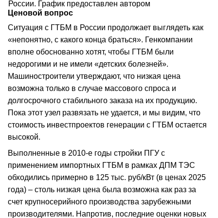
России. График предоставлен автором
Ценовой вопрос
Ситуация с ГТБМ в России продолжает выглядеть как
«непонятно, с какого конца браться». Генкомпании
вполне обоснованно хотят, чтобы ГТБМ были
недорогими и не имели «детских болезней».
Машиностроители утверждают, что низкая цена
возможна только в случае массового спроса и
долгосрочного стабильного заказа на их продукцию.
Пока этот узел развязать не удается, и мы видим, что
стоимость инвестпроектов генерации с ГТБМ остается
высокой.
Выполненные в 2010-е годы стройки ПГУ с
применением импортных ГТБМ в рамках ДПМ ТЭС
обходились примерно в 125 тыс. руб/кВт (в ценах 2025
года) – столь низкая цена была возможна как раз за
счет крупносерийного производства зарубежными
производителями. Напротив, последние оценки новых