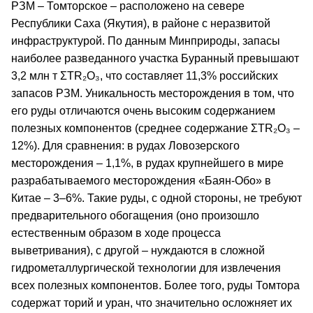
РЗМ – Томторское – расположено на севере
Республики Саха (Якутия), в районе с неразвитой
инфраструктурой. По данным Минприроды, запасы
наиболее разведанного участка Буранный превышают
3,2 млн т ΣTR₂O₃, что составляет 11,3% российских
запасов РЗМ. Уникальность месторождения в том, что
его руды отличаются очень высоким содержанием
полезных компонентов (среднее содержание ΣTR₂O₃ –
12%). Для сравнения: в рудах Ловозерского
месторождения – 1,1%, в рудах крупнейшего в мире
разрабатываемого месторождения «Баян-Обо» в
Китае – 3–6%. Такие руды, с одной стороны, не требуют
предварительного обогащения (оно произошло
естественным образом в ходе процесса
выветривания), с другой – нуждаются в сложной
гидрометаллургической технологии для извлечения
всех полезных компонентов. Более того, руды Томтора
содержат торий и уран, что значительно осложняет их