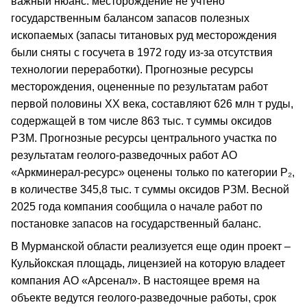
важный нюанс: месторождение не учтено
государственным балансом запасов полезных
ископаемых (запасы титановых руд месторождения
были сняты с госучета в 1972 году из-за отсутствия
технологии переработки). Прогнозные ресурсы
месторождения, оцененные по результатам работ
первой половины ХХ века, составляют 626 млн т руды,
содержащей в том числе 863 тыс. т суммы оксидов
РЗМ. Прогнозные ресурсы центрального участка по
результатам геолого-разведочных работ АО
«Аркминерал-ресурс» оценены только по категории Р₂,
в количестве 345,8 тыс. т суммы оксидов РЗМ. Весной
2025 года компания сообщила о начале работ по
постановке запасов на государственный баланс.
В Мурманской области реализуется еще один проект –
Кульйокская площадь, лицензией на которую владеет
компания АО «Арсенал». В настоящее время на
объекте ведутся геолого-разведочные работы, срок