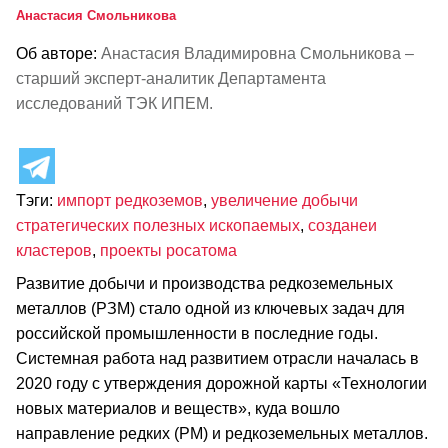
Анастасия Смольникова
Об авторе:
Анастасия Владимировна Смольникова –
старший эксперт-аналитик Департамента
исследований ТЭК ИПЕМ.
Тэги:
импорт редкоземов
,
увеличение добычи
стратегических полезных ископаемых
,
созданеи
кластеров
,
проекты росатома
Развитие добычи и производства редкоземельных
металлов (РЗМ) стало одной из ключевых задач для
российской промышленности в последние годы.
Системная работа над развитием отрасли началась в
2020 году с утверждения дорожной карты «Технологии
новых материалов и веществ», куда вошло
направление редких (РМ) и редкоземельных металлов.