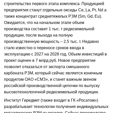
строительство первого этапа комплекса. Продукцией
предприятия станут отдельные оксиды Ce, La, Pr, Nd а
также концентрат среднетяжелых РЗМ (Sm, Gd, Eu).
Ожидается, что на начальном этапе объем
производства составит 1 тыс. т редкоземельной
продукции, после выхода на полную
производственную мощность – 2,5 тыс. т. Недавно
стало известно о переносе сроков ввода в
эксплуатацию с 2027 на 2028 год. Объем инвестиций в
проект оценен в 7 млрд руб. Новое предприятие
позволит отказаться от экспорта смешанного
карбоната РЗМ, который сейчас является конечным
продуктом ОАО «СМЗ», и станет важным звеном
российской производственной цепочки по выпуску
высокотехнологичной редкоземельной продукции.
Институт Гиредмет (также входит в ГК «Росатом»)
разрабатывает технологии получения индивидуальных
металлических РЗМ из оксидов. Сейчас производство