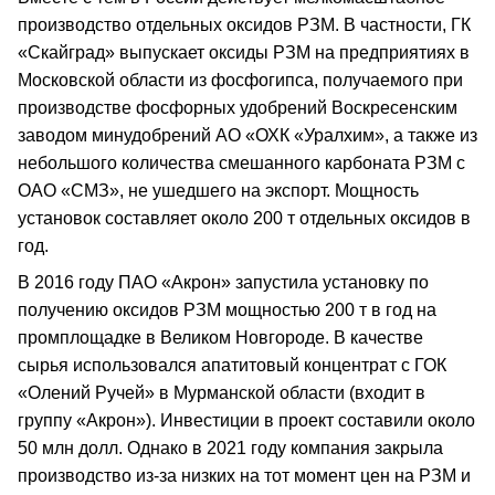
производство отдельных оксидов РЗМ. В частности, ГК
«Скайград» выпускает оксиды РЗМ на предприятиях в
Московской области из фосфогипса, получаемого при
производстве фосфорных удобрений Воскресенским
заводом минудобрений АО «ОХК «Уралхим», а также из
небольшого количества смешанного карбоната РЗМ с
ОАО «СМЗ», не ушедшего на экспорт. Мощность
установок составляет около 200 т отдельных оксидов в
год.
В 2016 году ПАО «Акрон» запустила установку по
получению оксидов РЗМ мощностью 200 т в год на
промплощадке в Великом Новгороде. В качестве
сырья использовался апатитовый концентрат с ГОК
«Олений Ручей» в Мурманской области (входит в
группу «Акрон»). Инвестиции в проект составили около
50 млн долл. Однако в 2021 году компания закрыла
производство из-за низких на тот момент цен на РЗМ и