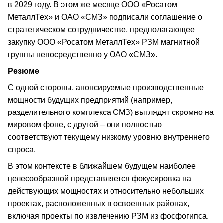
в 2029 году. В этом же месяце ООО «Росатом
МеталлТех» и ОАО «СМЗ» подписали соглашение о
стратегическом сотрудничестве, предполагающее
закупку ООО «Росатом МеталлТех» РЗМ магнитной
группы непосредственно у ОАО «СМЗ».
Резюме
С одной стороны, анонсируемые производственные
мощности будущих предприятий (например,
разделительного комплекса СМЗ) выглядят скромно на
мировом фоне, с другой – они полностью
соответствуют текущему низкому уровню внутреннего
спроса.
В этом контексте в ближайшем будущем наиболее
целесообразной представляется фокусировка на
действующих мощностях и относительно небольших
проектах, расположенных в освоенных районах,
включая проекты по извлечению РЗМ из фосфогипса.