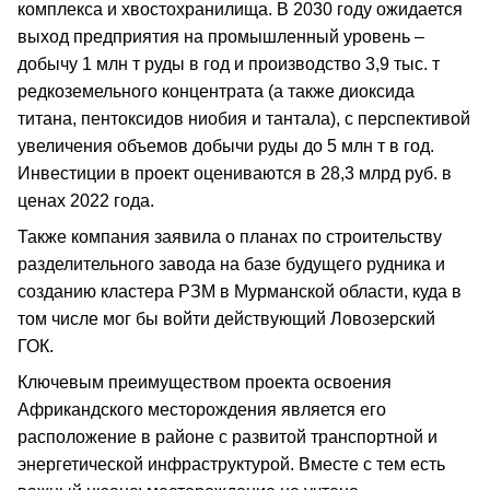
комплекса и хвостохранилища. В 2030 году ожидается
выход предприятия на промышленный уровень –
добычу 1 млн т руды в год и производство 3,9 тыс. т
редкоземельного концентрата (а также диоксида
титана, пентоксидов ниобия и тантала), с перспективой
увеличения объемов добычи руды до 5 млн т в год.
Инвестиции в проект оцениваются в 28,3 млрд руб. в
ценах 2022 года.
Также компания заявила о планах по строительству
разделительного завода на базе будущего рудника и
созданию кластера РЗМ в Мурманской области, куда в
том числе мог бы войти действующий Ловозерский
ГОК.
Ключевым преимуществом проекта освоения
Африкандского месторождения является его
расположение в районе с развитой транспортной и
энергетической инфраструктурой. Вместе с тем есть