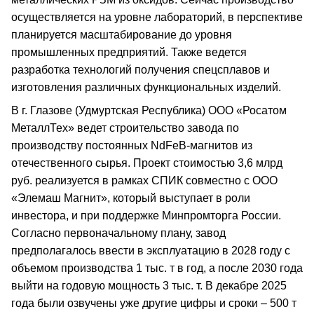
осуществляется на уровне лабораторий, в перспективе
планируется масштабирование до уровня
промышленных предприятий. Также ведется
разработка технологий получения спецсплавов и
изготовления различных функциональных изделий.
В г. Глазове (Удмуртская Республика) ООО «Росатом
МеталлТех» ведет строительство завода по
производству постоянных NdFeB-магнитов из
отечественного сырья. Проект стоимостью 3,6 млрд
руб. реализуется в рамках СПИК совместно с ООО
«Элемаш Магнит», который выступает в роли
инвестора, и при поддержке Минпромторга России.
Согласно первоначальному плану, завод
предполагалось ввести в эксплуатацию в 2028 году с
объемом производства 1 тыс. т в год, а после 2030 года
выйти на годовую мощность 3 тыс. т. В декабре 2025
года были озвучены уже другие цифры и сроки – 500 т