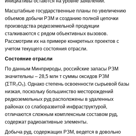
инициативы остаются на уровне заявлений.
Масштабные государственные планы по увеличению
объемов добычи РЗМ и созданию полной цепочки
производства редкоземельной продукции
сталкиваются с рядом объективных вызовов.
Рассмотрим их на примере конкретных проектов с
учетом текущего состояния отрасли.
Состояние отрасли
По данным Минприроды, российские запасы РЗМ
значительны – 28,5 млн т суммы оксидов РЗМ
(ΣTR₂O₃). Однако степень освоенности сырьевой базы
низкая, поскольку большинство месторождений
редкоземельных руд расположены в удаленных
районах со слаборазвитой инфраструктурой,
отличаются сложным комплексным составом руд,
содержат радиоактивные элементы.
Добыча руд, содержащих РЗМ, ведется в довольно