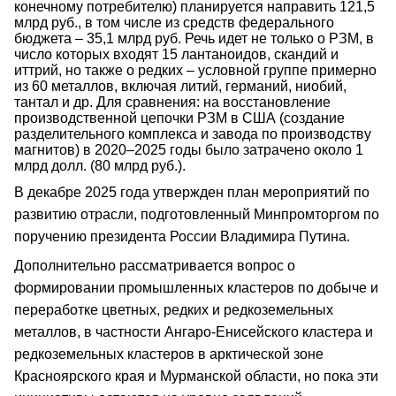
конечному потребителю) планируется направить 121,5
млрд руб., в том числе из средств федерального
бюджета – 35,1 млрд руб. Речь идет не только о РЗМ, в
число которых входят 15 лантаноидов, скандий и
иттрий, но также о редких – условной группе примерно
из 60 металлов, включая литий, германий, ниобий,
тантал и др. Для сравнения: на восстановление
производственной цепочки РЗМ в США (создание
разделительного комплекса и завода по производству
магнитов) в 2020–2025 годы было затрачено около 1
млрд долл. (80 млрд руб.).
В декабре 2025 года утвержден план мероприятий по
развитию отрасли, подготовленный Минпромторгом по
поручению президента России Владимира Путина.
Дополнительно рассматривается вопрос о
формировании промышленных кластеров по добыче и
переработке цветных, редких и редкоземельных
металлов, в частности Ангаро-Енисейского кластера и
редкоземельных кластеров в арктической зоне
Красноярского края и Мурманской области, но пока эти