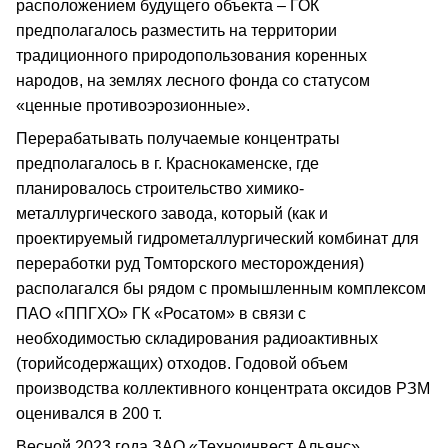
расположением будущего объекта – ГОК
предполагалось разместить на территории
традиционного природопользования коренных
народов, на землях лесного фонда со статусом
«ценные противоэрозионные».
Перерабатывать получаемые концентраты
предполагалось в г. Краснокаменске, где
планировалось строительство химико-
металлургического завода, который (как и
проектируемый гидрометаллургический комбинат для
переработки руд Томторского месторождения)
располагался бы рядом с промышленным комплексом
ПАО «ППГХО» ГК «Росатом» в связи с
необходимостью складирования радиоактивных
(торийсодержащих) отходов. Годовой объем
производства коллективного концентрата оксидов РЗМ
оценивался в 200 т.
Весной 2023 года ЗАО «Техноинвест Альянс»