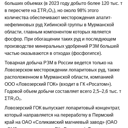
больших объемах (в 2023 году добыто более 120 тыс. т
в пересчете на ΣTR₂O₃), но около 98% этого
количества обеспечивают месторождения апатит-
нефелиновых руд Хибинской группы в Мурманской
области, главным компонентом которых является
фосфор. При обогащении таких руд и последующем
производстве минеральных удобрений РЗМ большей
частью оказываются в отходах (фосфогипсе).
Товарная добыча РЗМ в России ведется только на
Ловозерском месторождении лопаритовых руд, также
расположенном в Мурманской области, компанией
ООО «Ловозерский ГОК» (входит в ГК «Росатом»).
Годовой объем добычи составляет всего 2,5–2,6 тыс. т
ΣTR₂O₃.
Ловозерский ГОК выпускает лопаритовый концентрат,
который направляется на переработку в Пермский
край на ОАО «Соликамский магниевый завод» (ОАО