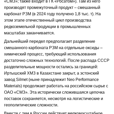
«СМЗ»; также входит в ГК «Росатом»). Там из него
производят промежуточный продукт – смешанный
карбонат РЗМ (в 2024 году получено 1,8 тыс. т). На
этом этапе отечественный цикл производства
редкоземельной продукции в промышленных
масштабах заканчивается.
Дальнейший передел предполагает разделение
смешанного карбоната РЗМ на отдельные оксиды –
химический процесс, требующий использования
достаточно сложных технологий. После распада СССР
разделительные мощности остались за границей:
Иртышский ХМЗ в Казахстане закрыт, а эстонский
завод Silmet (ныне принадлежит Neo Performance
Materials) продолжает работать на российском сырье с
ОАО «СМЗ». Эта исторически сложившаяся цепочка
поставок сохраняется, несмотря на логистические и
геополитические сложности.
Вместе с тем в России действует мелкомасштабное