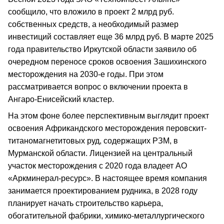
сообщило, что вложило в проект 2 млрд руб.
собственных средств, а необходимый размер
инвестиций составляет еще 36 млрд руб. В марте 2025
года правительство Иркутской области заявило об
очередном переносе сроков освоения Зашихинского
месторождения на 2030-е годы. При этом
рассматривается вопрос о включении проекта в
Ангаро-Енисейский кластер.
На этом фоне более перспективным выглядит проект
освоения Африкандского месторождения перовскит-
титаномагнетитовых руд, содержащих РЗМ, в
Мурманской области. Лицензией на центральный
участок месторождения с 2020 года владеет АО
«Аркминерал-ресурс». В настоящее время компания
занимается проектированием рудника, в 2028 году
планирует начать строительство карьера,
обогатительной фабрики, химико-металлургического