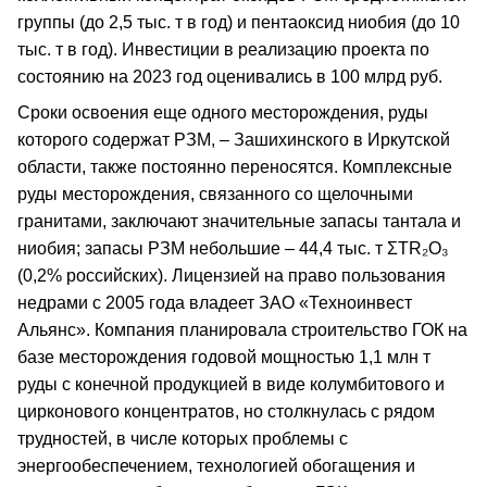
группы (до 2,5 тыс. т в год) и пентаоксид ниобия (до 10
тыс. т в год). Инвестиции в реализацию проекта по
состоянию на 2023 год оценивались в 100 млрд руб.
Сроки освоения еще одного месторождения, руды
которого содержат РЗМ, – Зашихинского в Иркутской
области, также постоянно переносятся. Комплексные
руды месторождения, связанного со щелочными
гранитами, заключают значительные запасы тантала и
ниобия; запасы РЗМ небольшие – 44,4 тыс. т ΣTR₂O₃
(0,2% российских). Лицензией на право пользования
недрами с 2005 года владеет ЗАО «Техноинвест
Альянс». Компания планировала строительство ГОК на
базе месторождения годовой мощностью 1,1 млн т
руды с конечной продукцией в виде колумбитового и
цирконового концентратов, но столкнулась с рядом
трудностей, в числе которых проблемы с
энергообеспечением, технологией обогащения и