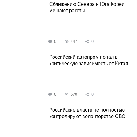
Сближению Севера и Юга Кореи
мешают ракеты
0
447
0
Российский автопром попал в
критическую зависимость от Китая
0
570
0
Российские власти не полностью
контролируют волонтерство СВО