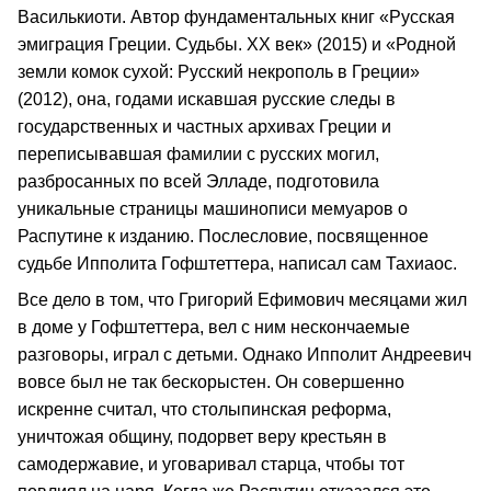
Василькиоти. Автор фундаментальных книг «Русская
эмиграция Греции. Судьбы. ХХ век» (2015) и «Родной
земли комок сухой: Русский некрополь в Греции»
(2012), она, годами искавшая русские следы в
государственных и частных архивах Греции и
переписывавшая фамилии с русских могил,
разбросанных по всей Элладе, подготовила
уникальные страницы машинописи мемуаров о
Распутине к изданию. Послесловие, посвященное
судьбе Ипполита Гофштеттера, написал сам Тахиаос.
Все дело в том, что Григорий Ефимович месяцами жил
в доме у Гофштеттера, вел с ним нескончаемые
разговоры, играл с детьми. Однако Ипполит Андреевич
вовсе был не так бескорыстен. Он совершенно
искренне считал, что столыпинская реформа,
уничтожая общину, подорвет веру крестьян в
самодержавие, и уговаривал старца, чтобы тот