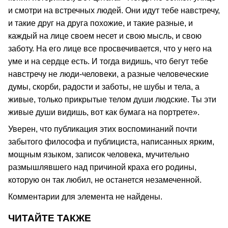
и смотри на встречных людей. Они идут тебе навстречу,
и такие друг на друга похожие, и такие разные, и
каждый на лице своем несет и свою мысль, и свою
заботу. На его лице все просвечивается, что у него на
уме и на сердце есть. И тогда видишь, что бегут тебе
навстречу не люди-человеки, а разные человеческие
думы, скорби, радости и заботы, не шубы и тела, а
живые, только прикрытые телом души людские. Ты эти
живые души видишь, вот как бумага на портрете».
Уверен, что публикация этих воспоминаний почти
забытого философа и публициста, написанных ярким,
мощным языком, записок человека, мучительно
размышлявшего над причиной краха его родины,
которую он так любил, не останется незамеченной.
Комментарии для элемента не найдены.
ЧИТАЙТЕ ТАКЖЕ