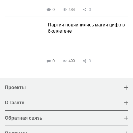
0
484
0
Партии подчинились магии цифр в
бюллетене
0
499
0
Проекты
О газете
Обратная связь