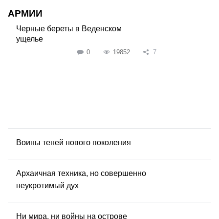
АРМИИ
Черные береты в Веденском
ущелье
0
19852
7
Воины теней нового поколения
Архаичная техника, но совершенно
неукротимый дух
Ни мира, ни войны на острове