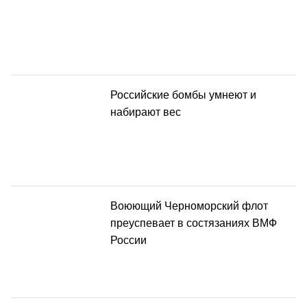
Российские бомбы умнеют и
набирают вес
Воюющий Черноморский флот
преуспевает в состязаниях ВМФ
России