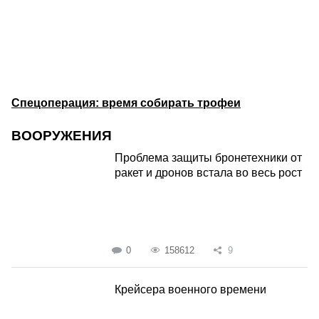
Спецоперация: время собирать трофеи
ВООРУЖЕНИЯ
Проблема защиты бронетехники от
ракет и дронов встала во весь рост
0
158612
9
Крейсера военного времени