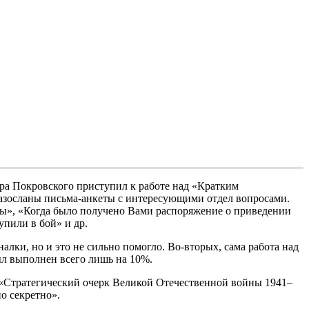
ра Покровского приступил к работе над «Кратким
разосланы письма-анкеты с интересующими отдел вопросами.
ицы», «Когда было получено Вами распоряжение о приведении
упили в бой» и др.
ки, но и это не сильно помогло. Во-вторых, сама работа над
ыл выполнен всего лишь на 10%.
 «Стратегический очерк Великой Отечественной войны 1941–
о секретно».