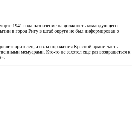
в марте 1941 года назначение на должность командующего
бытии в город Ригу в штаб округа не был информирован о
довлетворителен, а из-за поражения Красной армии часть
твенными мемуарами. Кто-то не захотел еще раз возвращаться к
на».