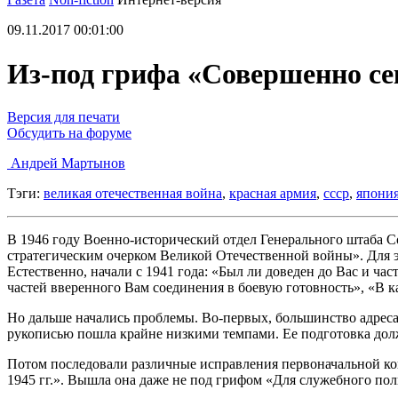
09.11.2017 00:01:00
Из-под грифа «Совершенно се
Версия для печати
Обсудить на форуме
Андрей Мартынов
Тэги:
великая отечественная война
,
красная армия
,
ссср
,
япони
В 1946 году Военно-исторический отдел Генерального штаба С
стратегическим очерком Великой Отечественной войны». Для 
Естественно, начали с 1941 года: «Был ли доведен до Вас и 
частей вверенного Вам соединения в боевую готовность», «В к
Но дальше начались проблемы. Во-первых, большинство адреса
рукописью пошла крайне низкими темпами. Ее подготовка должн
Потом последовали различные исправления первоначальной кон
1945 гг.». Вышла она даже не под грифом «Для служебного пол