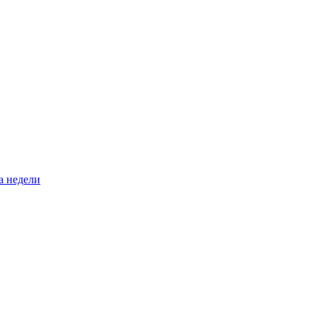
а недели