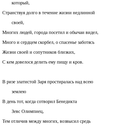
который,
Странствуя долго в течение жизни недлинной
своей,
Многих людей, города посетил и обычаи видел,
Много и сердцем скорбел, о спасенье заботясь
Жизни своей и сопутников близких,
С кем довелося делить ему пищу и кров.
В ризе златистой Заря простиралась над всею
землею
В день тот, когда сотворил Бенедикта
Зевс Олимпиец,
Тем отличив между многих, возвысил средь