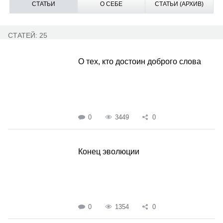
СТАТЬИ
О СЕБЕ
СТАТЬИ (АРХИВ)
СТАТЕЙ: 25
О тех, кто достоин доброго слова
0
3449
0
Конец эволюции
0
1354
0