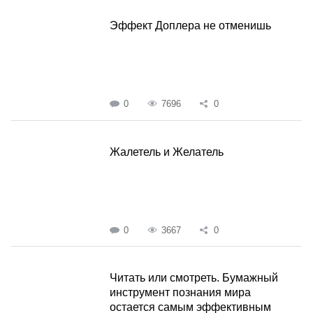
Эффект Доплера не отменишь
0
7696
0
Жалетель и Желатель
0
3667
0
Читать или смотреть. Бумажный
инструмент познания мира
остается самым эффективным