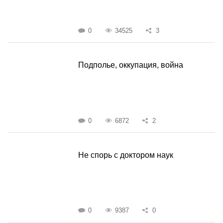
0
34525
3
Подполье, оккупация, война
0
6872
2
Не спорь с доктором наук
0
9387
0