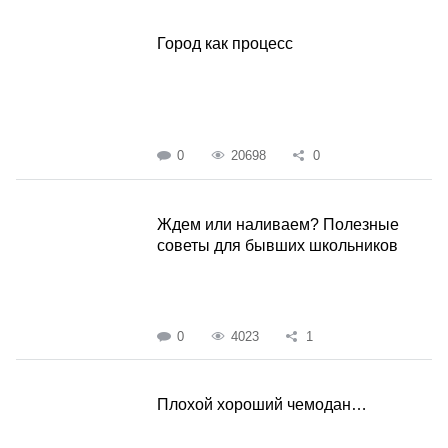
Город как процесс
0
20698
0
Ждем или наливаем? Полезные
советы для бывших школьников
0
4023
1
Плохой хороший чемодан…