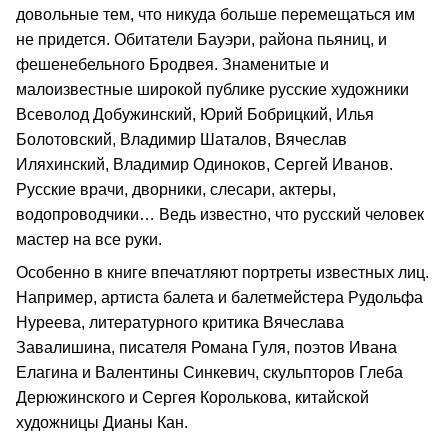
довольные тем, что никуда больше перемещаться им
не придется. Обитатели Бауэри, района пьяниц, и
фешенебельного Бродвея. Знаменитые и
малоизвестные широкой публике русские художники
Всеволод Добужинский, Юрий Бобрицкий, Илья
Болотовский, Владимир Шаталов, Вячеслав
Иляхинский, Владимир Одиноков, Сергей Иванов.
Русские врачи, дворники, слесари, актеры,
водопроводчики… Ведь известно, что русский человек
мастер на все руки.
Особенно в книге впечатляют портреты известных лиц.
Например, артиста балета и балетмейстера Рудольфа
Нуреева, литературного критика Вячеслава
Завалишина, писателя Романа Гуля, поэтов Ивана
Елагина и Валентины Синкевич, скульпторов Глеба
Дерюжинского и Сергея Королькова, китайской
художницы Дианы Кан.