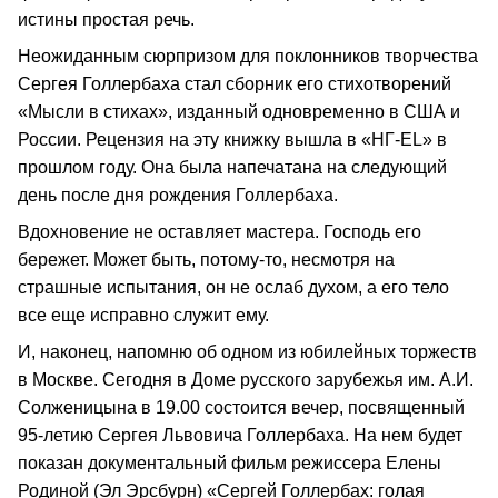
истины простая речь.
Неожиданным сюрпризом для поклонников творчества
Сергея Голлербаха стал сборник его стихотворений
«Мысли в стихах», изданный одновременно в США и
России. Рецензия на эту книжку вышла в «НГ-EL» в
прошлом году. Она была напечатана на следующий
день после дня рождения Голлербаха.
Вдохновение не оставляет мастера. Господь его
бережет. Может быть, потому-то, несмотря на
страшные испытания, он не ослаб духом, а его тело
все еще исправно служит ему.
И, наконец, напомню об одном из юбилейных торжеств
в Москве. Сегодня в Доме русского зарубежья им. А.И.
Солженицына в 19.00 состоится вечер, посвященный
95-летию Сергея Львовича Голлербаха. На нем будет
показан документальный фильм режиссера Елены
Родиной (Эл Эрсбурн) «Сергей Голлербах: голая