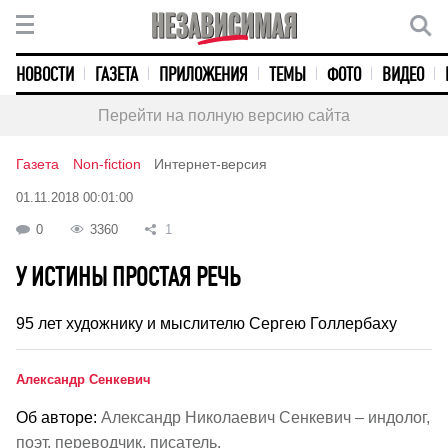
НОВОСТИ
ГАЗЕТА
ПРИЛОЖЕНИЯ
ТЕМЫ
ФОТО
ВИДЕО
Перейти на полную версию сайта
Газета
Non-fiction
Интернет-версия
01.11.2018 00:01:00
0
3360
1
У ИСТИНЫ ПРОСТАЯ РЕЧЬ
95 лет художнику и мыслителю Сергею Голлербаху
Александр Сенкевич
Об авторе:
Александр Николаевич Сенкевич – индолог,
поэт, переводчик, писатель.