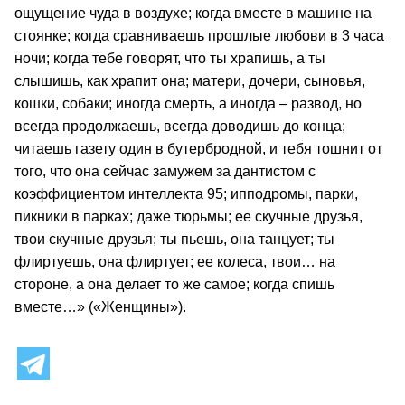
ощущение чуда в воздухе; когда вместе в машине на
стоянке; когда сравниваешь прошлые любови в 3 часа
ночи; когда тебе говорят, что ты храпишь, а ты
слышишь, как храпит она; матери, дочери, сыновья,
кошки, собаки; иногда смерть, а иногда – развод, но
всегда продолжаешь, всегда доводишь до конца;
читаешь газету один в бутербродной, и тебя тошнит от
того, что она сейчас замужем за дантистом с
коэффициентом интеллекта 95; ипподромы, парки,
пикники в парках; даже тюрьмы; ее скучные друзья,
твои скучные друзья; ты пьешь, она танцует; ты
флиртуешь, она флиртует; ее колеса, твои… на
стороне, а она делает то же самое; когда спишь
вместе…» («Женщины»).