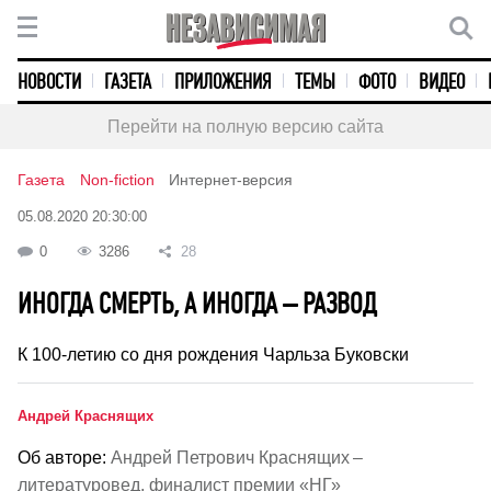
НОВОСТИ
ГАЗЕТА
ПРИЛОЖЕНИЯ
ТЕМЫ
ФОТО
ВИДЕО
Перейти на полную версию сайта
Газета
Non-fiction
Интернет-версия
05.08.2020 20:30:00
0
3286
28
ИНОГДА СМЕРТЬ, А ИНОГДА – РАЗВОД
К 100-летию со дня рождения Чарльза Буковски
Андрей Краснящих
Об авторе:
Андрей Петрович Краснящих –
литературовед, финалист премии «НГ»