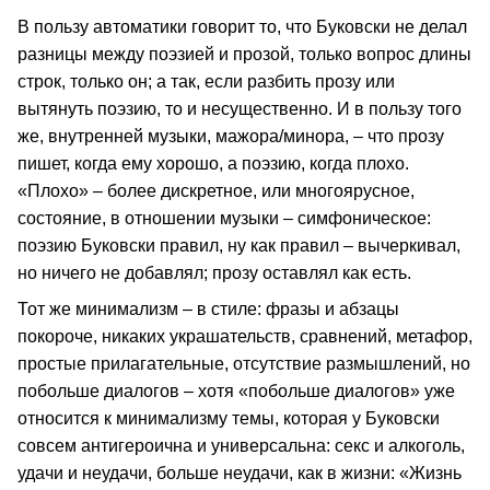
В пользу автоматики говорит то, что Буковски не делал
разницы между поэзией и прозой, только вопрос длины
строк, только он; а так, если разбить прозу или
вытянуть поэзию, то и несущественно. И в пользу того
же, внутренней музыки, мажора/минора, – что прозу
пишет, когда ему хорошо, а поэзию, когда плохо.
«Плохо» – более дискретное, или многоярусное,
состояние, в отношении музыки – симфоническое:
поэзию Буковски правил, ну как правил – вычеркивал,
но ничего не добавлял; прозу оставлял как есть.
Тот же минимализм – в стиле: фразы и абзацы
покороче, никаких украшательств, сравнений, метафор,
простые прилагательные, отсутствие размышлений, но
побольше диалогов – хотя «побольше диалогов» уже
относится к минимализму темы, которая у Буковски
совсем антигероична и универсальна: секс и алкоголь,
удачи и неудачи, больше неудачи, как в жизни: «Жизнь