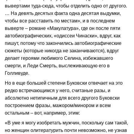
вывертами туда-сюда, чтобы отделить одно от другого.
… На девять десятых факта одна десятая выдумки,
чтобы все расставить по местам», и в последнем
выверте – романе «Макулатура», где он после пяти
автобиографических, «одиссеи Чинаски», вдруг, как
пишут, потому что закончились автобиографические
сюжеты (которые никогда не заканчиваются), вдруг
делает героями любимого Селина, избежавшего
смерти, и Леди Смерть, выслеживающую его в
Голливуде.
Но в еще большей степени Буковски отвечает на это
редко встречающимся у него, считаные разы, и
абсолютно нетипичным для всего другого Буковски
построением фразы, мажором/минором и всем
остальным – вот, например, этим:
«В уме я могу изобретать мужчин, поскольку сам такой,
но женщин олитературить почти невозможно, не узнав