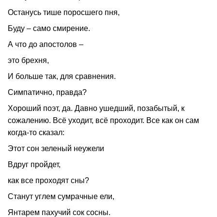
Останусь тише поросшего пня,
Буду – само смирение.
А что до апостолов –
это брехня,
И больше так, для сравнения.
Симпатично, правда?
Хороший поэт, да. Давно ушедший, позабытый, к
сожалению. Всё уходит, всё проходит. Все как он сам
когда-то сказал:
Этот сон зеленый неужели
Вдруг пройдет,
как все проходят сны?
Станут углем сумрачные ели,
Янтарем пахучий сок сосны.