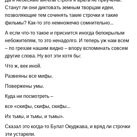
Станут ли они диктовать земным творцам идеи,
позволяющие тем сочинять такие строчки и такие
фильмы? Как-то это немножечко сомнительно...
А если что-то такое и приснится иногда белокрылым
небожителям, то это ненадолго. И теперь уж нам всем
– по грехам нашим видно – впору вспоминать совсем
другие слова. Ну вот эти хотя бы:
Что ж, век иной.
Развеяны все мифы.
Повержены умы.
Куда ни посмотреть –
все «скифы, скифы, скифы...
Их тьмы, и тьмы, и тьмы».
Сказал это когда-то Булат Окуджава, и вряд ли строчки
эти устарели.