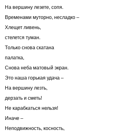
На вершину лезете, сопя.
Временами муторно, несладко –
Хлещет ливень,
стелется туман.
Только снова скатана
палатка,
Снова неба матовый экран.
Это наша горькая удача –
На вершину лезть,
дерзать и сметь!
Не карабкаться нельзя!
Иначе –
Неподвижность, косность,