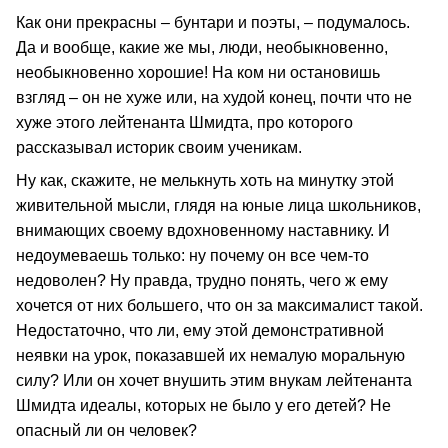
Как они прекрасны – бунтари и поэты, – подумалось.
Да и вообще, какие же мы, люди, необыкновенно,
необыкновенно хорошие! На ком ни остановишь
взгляд – он не хуже или, на худой конец, почти что не
хуже этого лейтенанта Шмидта, про которого
рассказывал историк своим ученикам.
Ну как, скажите, не мелькнуть хоть на минутку этой
живительной мысли, глядя на юные лица школьников,
внимающих своему вдохновенному наставнику. И
недоумеваешь только: ну почему он все чем-то
недоволен? Ну правда, трудно понять, чего ж ему
хочется от них большего, что он за максималист такой.
Недостаточно, что ли, ему этой демонстративной
неявки на урок, показавшей их немалую моральную
силу? Или он хочет внушить этим внукам лейтенанта
Шмидта идеалы, которых не было у его детей? Не
опасный ли он человек?