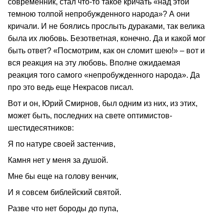
современник, стал что-то такое кричать «над этой
темною толпой непробужденного народа»? А они
кричали. И не боялись прослыть дураками, так велика
была их любовь. Безответная, конечно. Да и какой мог
быть ответ? «Посмотрим, как он сломит шею!» – вот и
вся реакция на эту любовь. Вполне ожидаемая
реакция того самого «непробужденного народа». Да
про это ведь еще Некрасов писал.
Вот и он, Юрий Смирнов, был одним из них, из этих,
может быть, последних на свете оптимистов-
шестидесятников:
Я по натуре своей застенчив,
Камня нет у меня за душой.
Мне бы еще на голову венчик,
И я совсем библейский святой.
Разве что нет бороды до пупа,