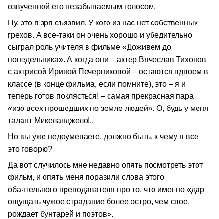
озвученной его незабываемым голосом.
Ну, это я зря съязвил. У кого из нас нет собственных
грехов. А все-таки он очень хорошо и убедительно
сыграл роль учителя в фильме «Доживем до
понедельника». А когда они – актер Вячеслав Тихонов
с актрисой Ириной Печерниковой – остаются вдвоем в
классе (в конце фильма, если помните), это – я и
теперь готов поклясться! – самая прекрасная пара
«изо всех прошедших по земле людей». О, будь у меня
талант Микеланджело!..
Но вы уже недоумеваете, должно быть, к чему я все
это говорю?
Да вот случилось мне недавно опять посмотреть этот
фильм, и опять меня поразили слова этого
обаятельного преподавателя про то, что именно «дар
ощущать чужое страдание более остро, чем свое,
рождает бунтарей и поэтов».