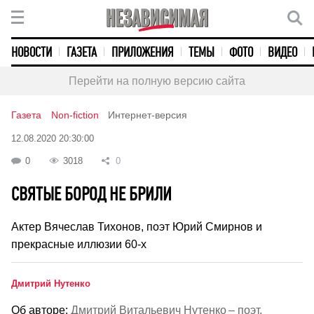
НОВОСТИ
ГАЗЕТА
ПРИЛОЖЕНИЯ
ТЕМЫ
ФОТО
ВИДЕО
Перейти на полную версию сайта
Газета
Non-fiction
Интернет-версия
12.08.2020 20:30:00
0
3018
0
СВЯТЫЕ БОРОД НЕ БРИЛИ
Актер Вячеслав Тихонов, поэт Юрий Смирнов и
прекрасные иллюзии 60-х
Дмитрий Нутенко
Об авторе:
Дмитрий Витальевич Нутенко – поэт,