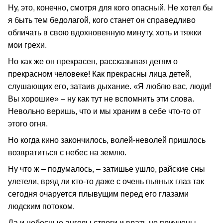
Ну, это, конечно, смотря для кого опасный. Не хотел бы
я быть тем бедолагой, кого станет он справедливо
обличать в свою вдохновенную минуту, хоть и тяжки
мои грехи.
Но как же он прекрасен, рассказывая детям о
прекрасном человеке! Как прекрасны лица детей,
слушающих его, затаив дыхание. «Я люблю вас, люди!
Вы хорошие» – ну как тут не вспомнить эти слова.
Невольно веришь, что и мы храним в себе что-то от
этого огня.
Но когда кино закончилось, волей-неволей пришлось
возвратиться с небес на землю.
Ну что ж – подумалось, – затишье ушло, райские сны
улетели, вряд ли кто-то даже с очень пьяных глаз так
сегодня очаруется плывущим перед его глазами
людским потоком.
Да и небесные ангелы строги и врать не приучены.