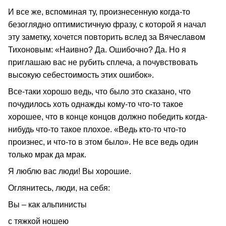
И все же, вспоминая ту, произнесенную когда-то
безоглядно оптимистичную фразу, с которой я начал
эту заметку, хочется повторить вслед за Вячеславом
Тихоновым: «Наивно? Да. Ошибочно? Да. Но я
приглашаю вас не рубить сплеча, а почувствовать
высокую себестоимость этих ошибок».
Все-таки хорошо ведь, что было это сказано, что
почудилось хоть однажды кому-то что-то такое
хорошее, что в конце концов должно победить когда-
нибудь что-то такое плохое. «Ведь кто-то что-то
произнес, и что-то в этом было». Не все ведь один
только мрак да мрак.
Я люблю вас люди! Вы хорошие.
Оглянитесь, люди, на себя:
Вы – как альпинисты
с тяжкой ношею