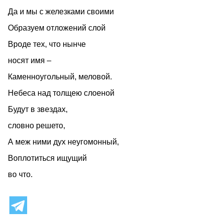
Да и мы с железками своими
Образуем отложений слой
Вроде тех, что нынче
носят имя –
Каменноугольный, меловой.
Небеса над толщею слоеной
Будут в звездах,
словно решето,
А меж ними дух неугомонный,
Воплотиться ищущий
во что.