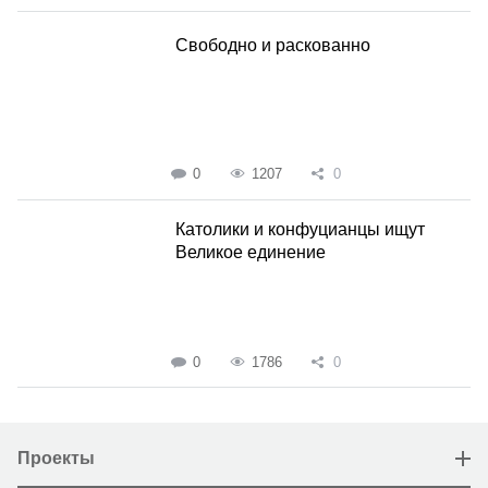
Свободно и раскованно
0
1207
0
Католики и конфуцианцы ищут
Великое единение
0
1786
0
Проекты