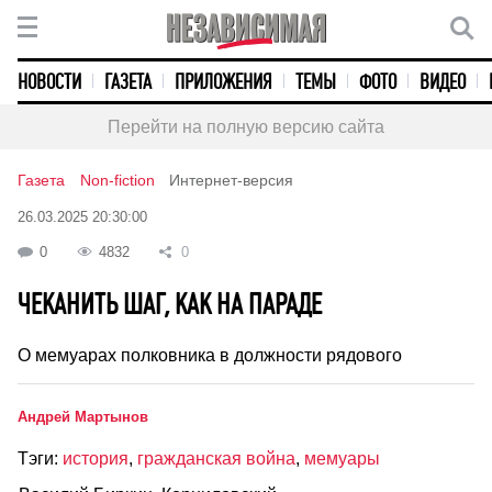
НОВОСТИ
ГАЗЕТА
ПРИЛОЖЕНИЯ
ТЕМЫ
ФОТО
ВИДЕО
Перейти на полную версию сайта
Газета
Non-fiction
Интернет-версия
26.03.2025 20:30:00
0
4832
0
ЧЕКАНИТЬ ШАГ, КАК НА ПАРАДЕ
О мемуарах полковника в должности рядового
Андрей Мартынов
Тэги:
история
,
гражданская война
,
мемуары