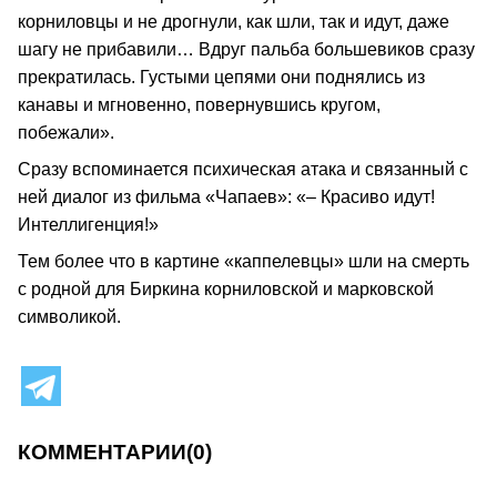
корниловцы и не дрогнули, как шли, так и идут, даже
шагу не прибавили… Вдруг пальба большевиков сразу
прекратилась. Густыми цепями они поднялись из
канавы и мгновенно, повернувшись кругом,
побежали».
Сразу вспоминается психическая атака и связанный с
ней диалог из фильма «Чапаев»: «– Красиво идут!
Интеллигенция!»
Тем более что в картине «каппелевцы» шли на смерть
с родной для Биркина корниловской и марковской
символикой.
КОММЕНТАРИИ
(0)