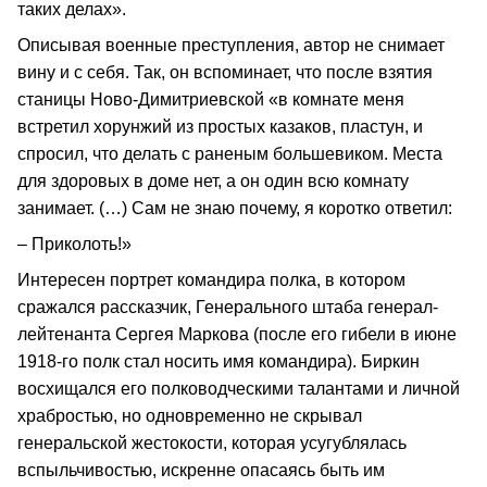
таких делах».
Описывая военные преступления, автор не снимает
вину и с себя. Так, он вспоминает, что после взятия
станицы Ново-Димитриевской «в комнате меня
встретил хорунжий из простых казаков, пластун, и
спросил, что делать с раненым большевиком. Места
для здоровых в доме нет, а он один всю комнату
занимает. (…) Сам не знаю почему, я коротко ответил:
– Приколоть!»
Интересен портрет командира полка, в котором
сражался рассказчик, Генерального штаба генерал-
лейтенанта Сергея Маркова (после его гибели в июне
1918-го полк стал носить имя командира). Биркин
восхищался его полководческими талантами и личной
храбростью, но одновременно не скрывал
генеральской жестокости, которая усугублялась
вспыльчивостью, искренне опасаясь быть им