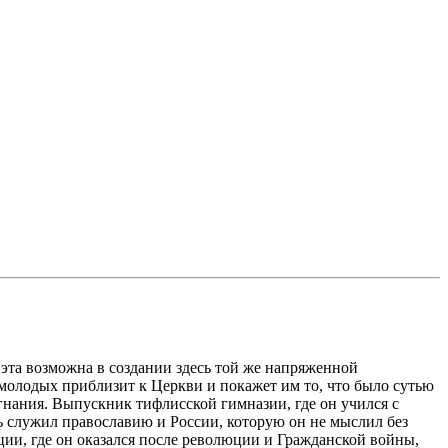
 эта возможна в создании здесь той же напряженной
 молодых приблизит к Церкви и покажет им то, что было сутью
гнания. Выпускник тифлисской гимназии, где он учился с
служил православию и России, которую он не мыслил без
ии, где он оказался после революции и Гражданской войны,