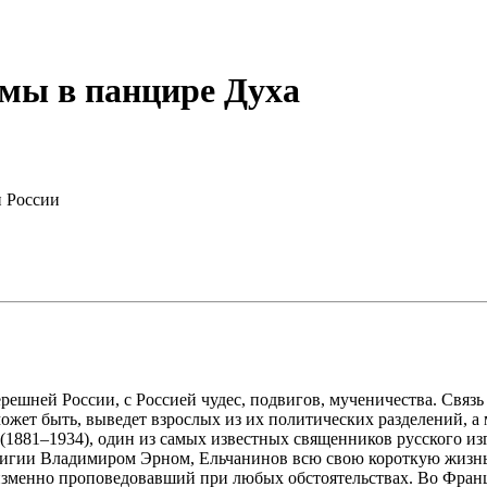
 мы в панцире Духа
 России
решней России, с Россией чудес, подвигов, мученичества. Связь
ожет быть, выведет взрослых из их политических разделений, а
(1881–1934), один из самых известных священников русского из
игии Владимиром Эрном, Ельчанинов всю свою короткую жизнь 
изменно проповедовавший при любых обстоятельствах. Во Франц