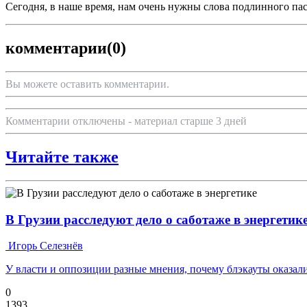
Сегодня, в наше время, нам очень нужны слова подлинного па
комментарии
(0)
Вы можете оставить комментарии.
Комментарии отключены - материал старше 3 дней
Читайте также
В Грузии расследуют дело о саботаже в энергетик
Игорь Селезнёв
У власти и оппозиции разные мнения, почему блэкауты оказал
0
1393