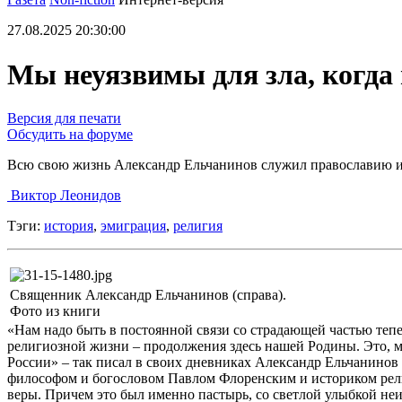
27.08.2025 20:30:00
Мы неуязвимы для зла, когда
Версия для печати
Обсудить на форуме
Всю свою жизнь Александр Ельчанинов служил православию и
Виктор Леонидов
Тэги:
история
,
эмиграция
,
религия
Священник Александр Ельчанинов (справа).
Фото из книги
«Нам надо быть в постоянной связи со страдающей частью тепе
религиозной жизни – продолжения здесь нашей Родины. Это, м
России» – так писал в своих дневниках Александр Ельчанинов 
философом и богословом Павлом Флоренским и историком рел
веры. Причем это был именно пастырь, со светлой улыбкой не