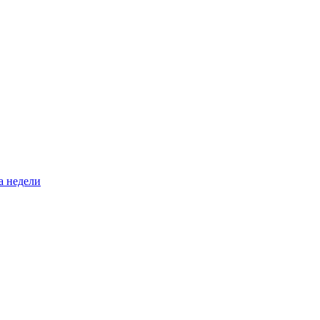
а недели