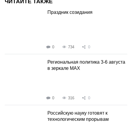
ЧИТАЙТЕ ТАКЖЕ
Праздник созидания
0
734
0
Региональная политика 3-6 августа
в зеркале MAX
0
316
0
Российскую науку готовят к
технологическим прорывам