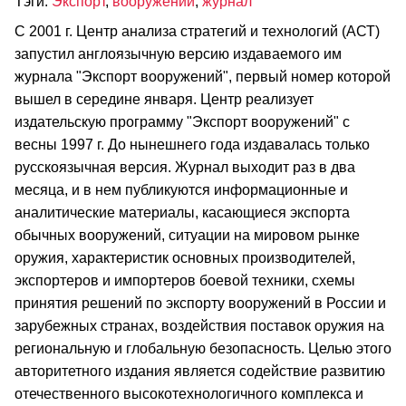
Тэги:
Экспорт
,
вооружений
,
журнал
С 2001 г. Центр анализа стратегий и технологий (АСТ)
запустил англоязычную версию издаваемого им
журнала "Экспорт вооружений", первый номер которой
вышел в середине января. Центр реализует
издательскую программу "Экспорт вооружений" с
весны 1997 г. До нынешнего года издавалась только
русскоязычная версия. Журнал выходит раз в два
месяца, и в нем публикуются информационные и
аналитические материалы, касающиеся экспорта
обычных вооружений, ситуации на мировом рынке
оружия, характеристик основных производителей,
экспортеров и импортеров боевой техники, схемы
принятия решений по экспорту вооружений в России и
зарубежных странах, воздействия поставок оружия на
региональную и глобальную безопасность. Целью этого
авторитетного издания является содействие развитию
отечественного высокотехнологичного комплекса и