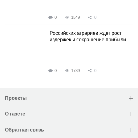
0
1549
0
Российских аграриев ждет рост
издержек и сокращение прибыли
0
1739
0
Проекты
О газете
Обратная связь