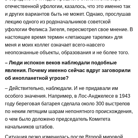
отечественной уфологии, казалось, что это именно так
и других вариантов быть не может. Однако, прослушав
лекцию одного из родоначальников советской
уфологии Феликса Зигеля, пересмотрел свое мнение. В
настоящее время термин «летающие тарелки» для
меня и моих коллег означает всего-навсего
неопознанные объекты, образования и не более того.
– Люди испокон веков наблюдали подобные
явления. Почему именно сейчас вдруг заговорили
об инопланетной угрозе?
– Действительно, наблюдали. И не придавали им
особого значения. Например, в Лос-Анджелесе в 1943
году береговая батарея сделала около 300 выстрелов
по неким летящим шарам непонятного происхождения,
о чем было доложено председатель Комитета
начальников штабов.
Ситуация резко изменилась после Второй мировой