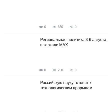
0
650
0
Региональная политика 3-6 августа
в зеркале MAX
0
250
0
Российскую науку готовят к
технологическим прорывам