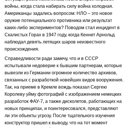
войны, когда стала набирать силу война холодная.
Американцы задались вопросом: НЛО – это новое
оружие потенциального противника или результат
каких-либо экспериментов? Поводом стал инцидент в
Скалистых Горах в 1947 году, когда Кеннет Арнольд
наблюдал девять летящих шаров неизвестного
происхождения.
Справедливости ради замечу, что и в СССР
испытывали недоверие к бывшим партнерам, которые
вывезли из Германии огромное количество архивов,
связанных с разработкой новейших видов вооружения.
Так, на приеме в Кремле вождь показал Сергею
Королеву уйму фотографий с изображением немецких
разработок ФАУ-7, а также дисколетов, работающих на
новых принципах, и поинтересовался, представляют
ли эти объекты угрозу. После тщательного изучения
конструктор пришел к выводу, что на тот момент