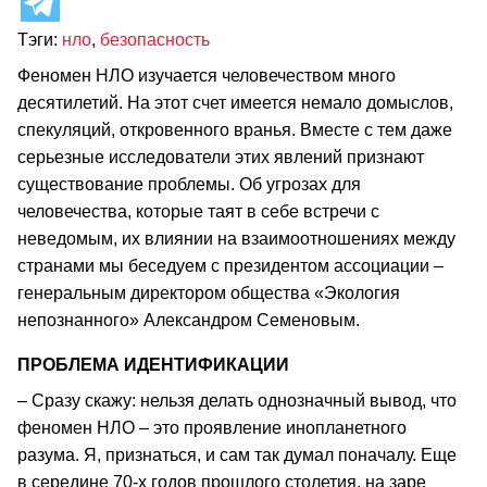
Тэги:
нло
,
безопасность
Феномен НЛО изучается человечеством много
десятилетий. На этот счет имеется немало домыслов,
спекуляций, откровенного вранья. Вместе с тем даже
серьезные исследователи этих явлений признают
существование проблемы. Об угрозах для
человечества, которые таят в себе встречи с
неведомым, их влиянии на взаимоотношениях между
странами мы беседуем с президентом ассоциации –
генеральным директором общества «Экология
непознанного» Александром Семеновым.
ПРОБЛЕМА ИДЕНТИФИКАЦИИ
– Сразу скажу: нельзя делать однозначный вывод, что
феномен НЛО – это проявление инопланетного
разума. Я, признаться, и сам так думал поначалу. Еще
в середине 70-х годов прошлого столетия, на заре