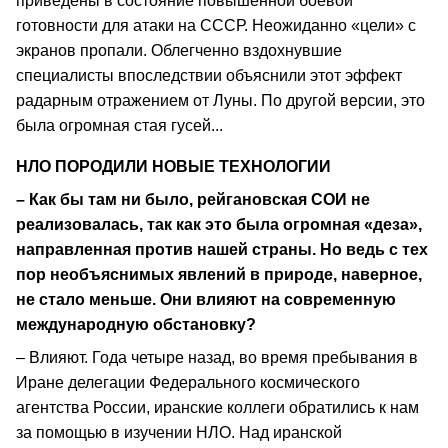
приведены в состояние повышенной боевой
готовности для атаки на СССР. Неожиданно «цели» с
экранов пропали. Облегченно вздохнувшие
специалисты впоследствии объяснили этот эффект
радарным отражением от Луны. По другой версии, это
была огромная стая гусей...
НЛО ПОРОДИЛИ НОВЫЕ ТЕХНОЛОГИИ
– Как бы там ни было, рейгановская СОИ не
реализовалась, так как это была огромная «деза»,
направленная против нашей страны. Но ведь с тех
пор необъяснимых явлений в природе, наверное,
не стало меньше. Они влияют на современную
международную обстановку?
– Влияют. Года четыре назад, во время пребывания в
Иране делегации Федерального космического
агентства России, иранские коллеги обратились к нам
за помощью в изучении НЛО. Над иранской