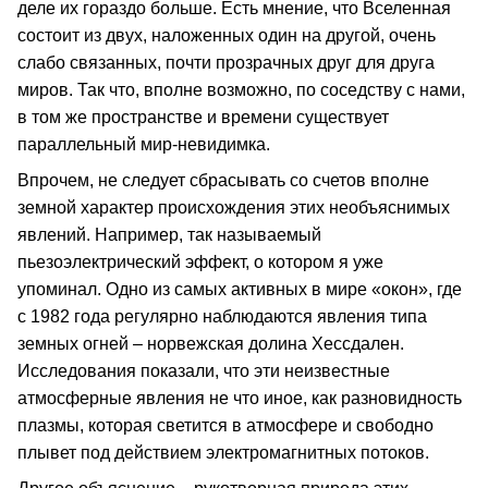
деле их гораздо больше. Есть мнение, что Вселенная
состоит из двух, наложенных один на другой, очень
слабо связанных, почти прозрачных друг для друга
миров. Так что, вполне возможно, по соседству с нами,
в том же пространстве и времени существует
параллельный мир-невидимка.
Впрочем, не следует сбрасывать со счетов вполне
земной характер происхождения этих необъяснимых
явлений. Например, так называемый
пьезоэлектрический эффект, о котором я уже
упоминал. Одно из самых активных в мире «окон», где
с 1982 года регулярно наблюдаются явления типа
земных огней – норвежская долина Хессдален.
Исследования показали, что эти неизвестные
атмосферные явления не что иное, как разновидность
плазмы, которая светится в атмосфере и свободно
плывет под действием электромагнитных потоков.