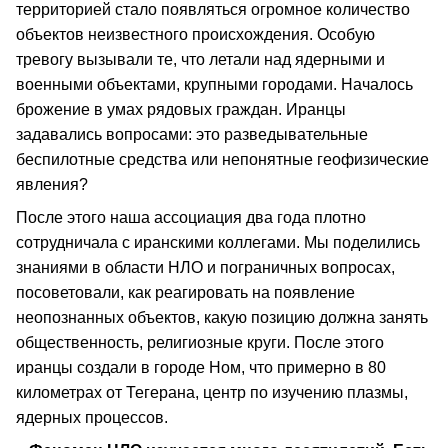
территорией стало появляться огромное количество
объектов неизвестного происхождения. Особую
тревогу вызывали те, что летали над ядерными и
военными объектами, крупными городами. Началось
брожение в умах рядовых граждан. Иранцы
задавались вопросами: это разведывательные
беспилотные средства или непонятные геофизические
явления?
После этого наша ассоциация два года плотно
сотрудничала с иранскими коллегами. Мы поделились
знаниями в области НЛО и пограничных вопросах,
посоветовали, как реагировать на появление
неопознанных объектов, какую позицию должна занять
общественность, религиозные круги. После этого
иранцы создали в городе Ном, что примерно в 80
километрах от Тегерана, центр по изучению плазмы,
ядерных процессов.