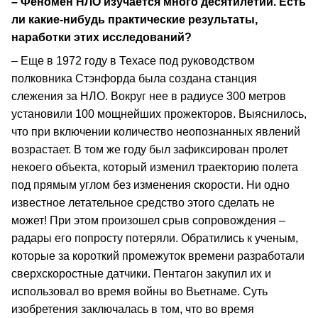
– Феномен НЛО изучается много десятилетий. Есть
ли какие-нибудь практические результаты,
наработки этих исследований?
– Еще в 1972 году в Техасе под руководством
полковника Стэнфорда была создана станция
слежения за НЛО. Вокруг нее в радиусе 300 метров
установили 100 мощнейших прожекторов. Выяснилось,
что при включении количество неопознанных явлений
возрастает. В том же году был зафиксирован пролет
некоего объекта, который изменил траекторию полета
под прямым углом без изменения скорости. Ни одно
известное летательное средство этого сделать не
может! При этом произошел срыв сопровождения –
радары его попросту потеряли. Обратились к ученым,
которые за короткий промежуток времени разработали
сверхскоростные датчики. Пентагон закупил их и
использовал во время войны во Вьетнаме. Суть
изобретения заключалась в том, что во время