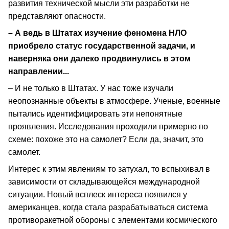
развития технической мысли эти разработки не
представляют опасности.
– А ведь в Штатах изучение феномена НЛО
приобрело статус государственной задачи, и
наверняка они далеко продвинулись в этом
направлении...
– И не только в Штатах. У нас тоже изучали
неопознанные объекты в атмосфере. Ученые, военные
пытались идентифицировать эти непонятные
проявления. Исследования проходили примерно по
схеме: похоже это на самолет? Если да, значит, это
самолет.
Интерес к этим явлениям то затухал, то вспыхивал в
зависимости от складывающейся международной
ситуации. Новый всплеск интереса появился у
американцев, когда стала разрабатываться система
противоракетной обороны с элементами космического