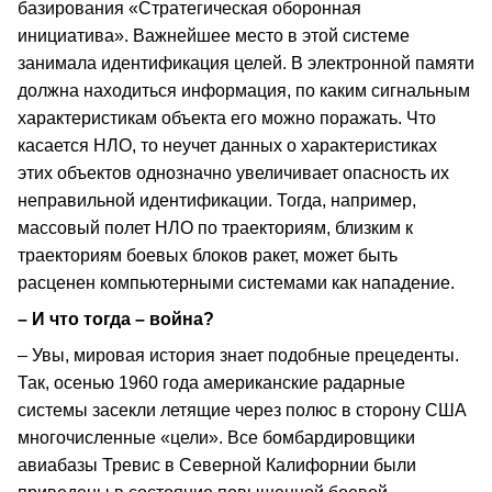
базирования «Стратегическая оборонная
инициатива». Важнейшее место в этой системе
занимала идентификация целей. В электронной памяти
должна находиться информация, по каким сигнальным
характеристикам объекта его можно поражать. Что
касается НЛО, то неучет данных о характеристиках
этих объектов однозначно увеличивает опасность их
неправильной идентификации. Тогда, например,
массовый полет НЛО по траекториям, близким к
траекториям боевых блоков ракет, может быть
расценен компьютерными системами как нападение.
– И что тогда – война?
– Увы, мировая история знает подобные прецеденты.
Так, осенью 1960 года американские радарные
системы засекли летящие через полюс в сторону США
многочисленные «цели». Все бомбардировщики
авиабазы Тревис в Северной Калифорнии были