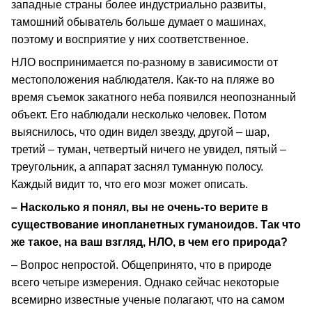
западные страны более индустриально развиты,
тамошний обыватель больше думает о машинах,
поэтому и восприятие у них соответственное.
НЛО воспринимается по-разному в зависимости от
местоположения наблюдателя. Как-то на пляже во
время съемок закатного неба появился неопознанный
объект. Его наблюдали несколько человек. Потом
выяснилось, что один видел звезду, другой – шар,
третий – туман, четвертый ничего не увидел, пятый –
треугольник, а аппарат заснял туманную полосу.
Каждый видит то, что его мозг может описать.
– Насколько я понял, вы не очень-то верите в
существование инопланетных гуманоидов. Так что
же такое, на ваш взгляд, НЛО, в чем его природа?
– Вопрос непростой. Общепринято, что в природе
всего четыре измерения. Однако сейчас некоторые
всемирно известные ученые полагают, что на самом