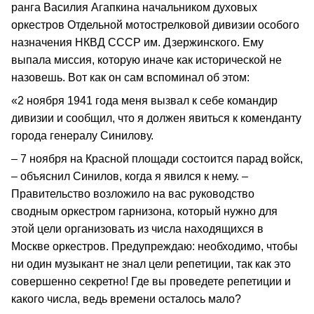
ранга Василия Агапкина начальником духовых
оркестров Отдельной мотострелковой дивизии особого
назначения НКВД СССР им. Дзержинского. Ему
выпала миссия, которую иначе как исторической не
назовешь. Вот как он сам вспоминал об этом:
«2 ноября 1941 года меня вызвал к себе командир
дивизии и сообщил, что я должен явиться к коменданту
города генералу Синилову.
– 7 ноября на Красной площади состоится парад войск,
– объяснил Синилов, когда я явился к нему. –
Правительство возложило на вас руководство
сводным оркестром гарнизона, который нужно для
этой цели организовать из числа находящихся в
Москве оркестров. Предупреждаю: необходимо, чтобы
ни один музыкант не знал цели репетиции, так как это
совершенно секретно! Где вы проведете репетиции и
какого числа, ведь времени осталось мало?