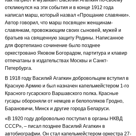
откликнулся на эти события и в конце 1912 года
написал марш, который назвал «Прощание славянки».
Автор говорил, что марш посвящен женщинам-
славянкам, провожающим своих сыновей, мужей и
братьев на священную защиту Родины. Написанное
для фортепиано сочинение было позднее
оркестровано Яковом Богорадом, партитура и клавир
отпечатаны в издательствах Москвы и Санкт-
Петербурга.
В 1918 году Василий Агапкин добровольцем вступил в
Красную Армию и был назначен капельмейстером 1-го
Красного гусарского Варшавского полка. Красные
гусары обороняли от немцев и белополяков Гродно,
Барановичи, Минск и другие города Беларуси.
«В 1920 году добровольно поступил в органы НКВД
СССР», – писал позднее Василий Агапкин в
автобиографии. Он стал капельмейстером оркестра 27-