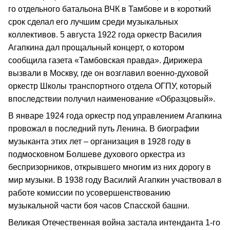
го отдельного батальона ВЧК в Тамбове и в короткий
срок сделал его лучшим среди музыкальных
коллективов. 5 августа 1922 года оркестр Василия
Агапкина дал прощальный концерт, о котором
сообщила газета «Тамбовская правда». Дирижера
вызвали в Москву, где он возглавил военно-духовой
оркестр Школы транспортного отдела ОГПУ, который
впоследствии получил наименование «Образцовый».
В январе 1924 года оркестр под управлением Агапкина
провожал в последний путь Ленина. В биографии
музыканта этих лет – организация в 1928 году в
подмосковном Болшеве духового оркестра из
беспризорников, открывшего многим из них дорогу в
мир музыки. В 1938 году Василий Агапкин участвовал в
работе комиссии по усовершенствованию
музыкальной части боя часов Спасской башни.
Великая Отечественная война застала интенданта 1-го