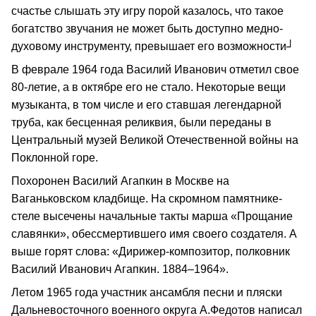
счастье слышать эту игру порой казалось, что такое
богатство звучания не может быть доступно медно-
духовому инструменту, превышает его возможности┘
В феврале 1964 года Василий Иванович отметил свое
80-летие, а в октябре его не стало. Некоторые вещи
музыканта, в том числе и его ставшая легендарной
труба, как бесценная реликвия, были переданы в
Центральный музей Великой Отечественной войны на
Поклонной горе.
Похоронен Василий Агапкин в Москве на
Ваганьковском кладбище. На скромном памятнике-
стеле высечены начальные такты марша «Прощание
славянки», обессмертившего имя своего создателя. А
выше горят слова: «Дирижер-композитор, полковник
Василий Иванович Агапкин. 1884–1964».
Летом 1965 года участник ансамбля песни и пляски
Дальневосточного военного округа А.Федотов написал