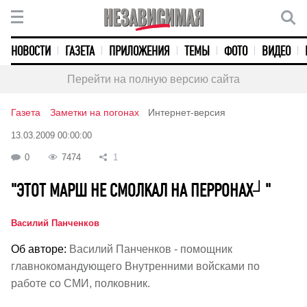
НОВОСТИ
ГАЗЕТА
ПРИЛОЖЕНИЯ
ТЕМЫ
ФОТО
ВИДЕО
Перейти на полную версию сайта
Газета
Заметки на погонах
Интернет-версия
13.03.2009 00:00:00
0
7474
1
"ЭТОТ МАРШ НЕ СМОЛКАЛ НА ПЕРРОНАХ┘"
Василий Панченков
Об авторе:
Василий Панченков - помощник
главнокомандующего Внутренними войсками по
работе со СМИ, полковник.