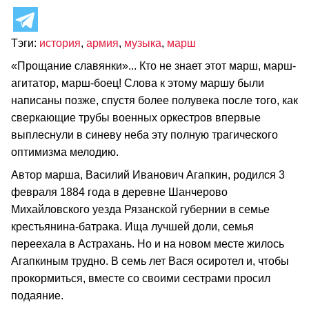
Тэги:
история
,
армия
,
музыка
,
марш
«Прощание славянки»... Кто не знает этот марш, марш-
агитатор, марш-боец! Слова к этому маршу были
написаны позже, спустя более полувека после того, как
сверкающие трубы военных оркестров впервые
выплеснули в синеву неба эту полную трагического
оптимизма мелодию.
Автор марша, Василий Иванович Агапкин, родился 3
февраля 1884 года в деревне Шанчерово
Михайловского уезда Рязанской губернии в семье
крестьянина-батрака. Ища лучшей доли, семья
переехала в Астрахань. Но и на новом месте жилось
Агапкиным трудно. В семь лет Вася осиротел и, чтобы
прокормиться, вместе со своими сестрами просил
подаяние.