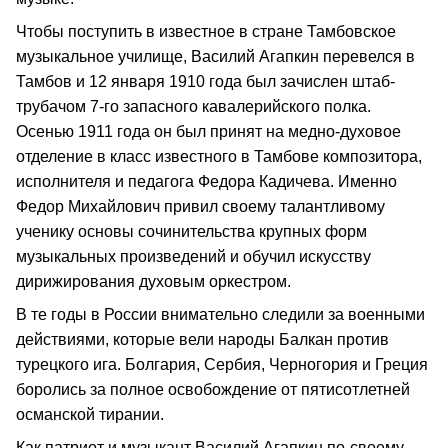
Чтобы поступить в известное в стране Тамбовское
музыкальное училище, Василий Агапкин перевелся в
Тамбов и 12 января 1910 года был зачислен штаб-
трубачом 7-го запасного кавалерийского полка.
Осенью 1911 года он был принят на медно-духовое
отделение в класс известного в Тамбове композитора,
исполнителя и педагога Федора Кадичева. Именно
Федор Михайлович привил своему талантливому
ученику основы сочинительства крупных форм
музыкальных произведений и обучил искусству
дирижирования духовым оркестром.
В те годы в России внимательно следили за военными
действиями, которые вели народы Балкан против
турецкого ига. Болгария, Сербия, Черногория и Греция
боролись за полное освобождение от пятисотлетней
османской тирании.
Как патриот и музыкант Василий Агапкин по-своему