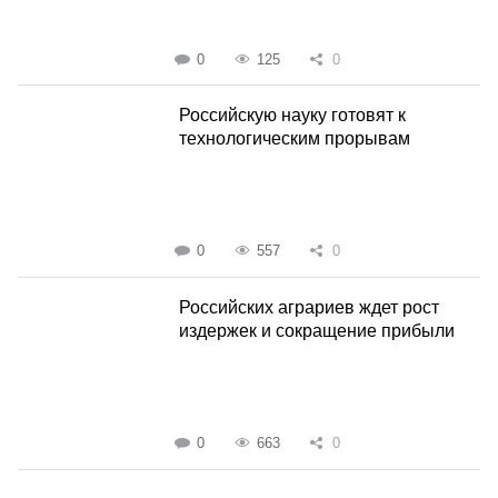
0
125
0
Российскую науку готовят к
технологическим прорывам
0
557
0
Российских аграриев ждет рост
издержек и сокращение прибыли
0
663
0