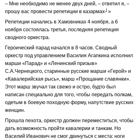
– Мне необходимо не менее двух дней, – ответил я, –
прошу вас провести репетиции в казармах┘»
Репетиции начались в Хамовниках 4 ноября, а 6
ноября состоялась третья, последняя репетиция
сводного оркестра.
Героический парад начался в 8 часов. Сводный
оркестр под управлением Василия Агапкина исполнил
марши «Парад» и «Ленинский призыв»
С.А.Чернецкого, старинные русские марши «Герой» и
«Кавалерийская рысь», марш «Прощание славянки».
Этот марш звучал так свежо и остро, будто был
написан специально для того, чтобы передать полкам,
одетым в боевую походную форму, напутствие русских
женщин.
Прошла пехота, оркестр должен переместиться, чтобы
дать возможность пройти кавалерии и танкам. Но
Василий Иванович не смог двинуться с места: ноги