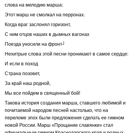
слова на мелодию марша:
Этот марш не смолкал на перронах.
Когда враг заслонял горизонт,
С ним отцов наших в дымных вагонах
Поезда уносили на фронт┘
Нехитрые слова этой песни проникают в самое сердце:
И если в поход
Страна позовет,
За край наш родной,
Мы все пойдем в священный бой!
Такова история создания марша, ставшего любимой и
почитаемой народом песней настолько, что на
переломе эпох были предложения сделать ее гимном
новой России. Марш «Прощание славянки» стал
официальным гимном Краснодарского края и родных