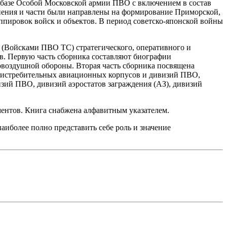
 базе Особой Московской армии ПВО с включением в состав
инения и части были направлены на формирование Приморской,
ппировок войск и объектов. В период советско-японской войны
 (Войсками ПВО ТС) стратегического, оперативного и
ов. Первую часть сборника составляют биографии
воздушной обороны. Вторая часть сборника посвящена
 истребительных авиационных корпусов и дивизий ПВО,
зий ПВО, дивизий аэростатов заграждения (АЗ), дивизий
ентов. Книга снабжена алфавитным указателем.
иболее полно представить себе роль и значение