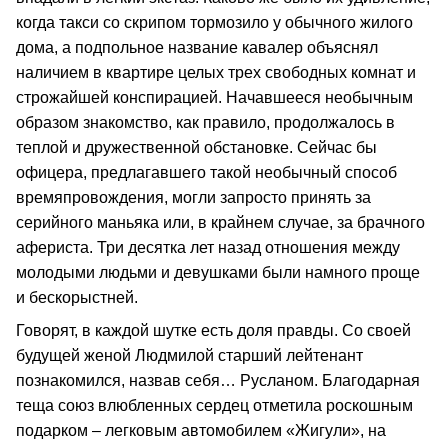
когда такси со скрипом тормозило у обычного жилого
дома, а подпольное название кавалер объяснял
наличием в квартире целых трех свободных комнат и
строжайшей конспирацией. Начавшееся необычным
образом знакомство, как правило, продолжалось в
теплой и дружественной обстановке. Сейчас бы
офицера, предлагавшего такой необычный способ
времяпровождения, могли запросто принять за
серийного маньяка или, в крайнем случае, за брачного
афериста. Три десятка лет назад отношения между
молодыми людьми и девушками были намного проще
и бескорыстней.
Говорят, в каждой шутке есть доля правды. Со своей
будущей женой Людмилой старший лейтенант
познакомился, назвав себя… Русланом. Благодарная
теща союз влюбленных сердец отметила роскошным
подарком – легковым автомобилем «Жигули», на