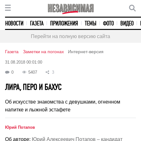
НОВОСТИ
ГАЗЕТА
ПРИЛОЖЕНИЯ
ТЕМЫ
ФОТО
ВИДЕО
Перейти на полную версию сайта
Газета
Заметки на погонах
Интернет-версия
31.08.2018 00:01:00
0
5407
3
ЛИРА, ПЕРО И БАХУС
Об искусстве знакомства с девушками, огненном
напитке и лыжной эстафете
Юрий Потапов
Об авторе:
Юрий Алексеевич Потапов – кандидат