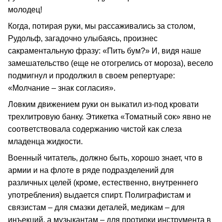
молодец!
Когда, потирая руки, мы рассаживались за столом,
Рудольф, загадочно улыбаясь, произнес
сакраментальную фразу: «Пить бум?» И, видя наше
замешательство (еще не отогрелись от мороза), весело
подмигнул и продолжил в своем репертуаре:
«Молчание – знак согласия».
Ловким движением руки он выкатил из-под кровати
трехлитровую банку. Этикетка «Томатный сок» явно не
соответствовала содержанию чистой как слеза
младенца жидкости.
Военный читатель, должно быть, хорошо знает, что в
армии и на флоте в ряде подразделений для
различных целей (кроме, естественно, внутреннего
употребления) выдается спирт. Полиграфистам и
связистам – для смазки деталей, медикам – для
инъекций, а музыкантам – для протирки инструмента в