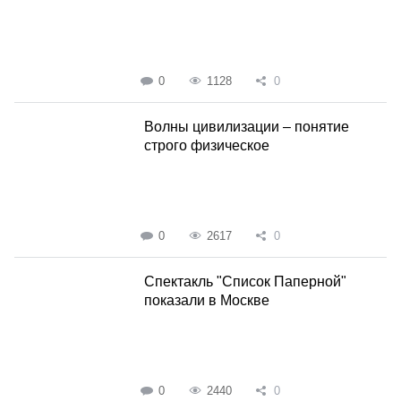
0
1128
0
Волны цивилизации – понятие
строго физическое
0
2617
0
Спектакль "Список Паперной"
показали в Москве
0
2440
0