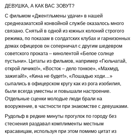
ДЕВУШКА, А КАК ВАС ЗОВУТ?
С фильмом «Джентльмены удачи» в нашей
среднеазиатской конвойной службе оказалось много
связано. Снятый в одной из южных колоний строгого
режима, по показам в солдатских клубах и гарнизонных
домах офицеров он соперничал с другим шедевром
советского проката – кинолентой «Белое солнце
пустыни». Цитаты из фильмов, например «Гюльчатай,
открой личико!», «Восток – дело тонкое», «Махмуд,
зажигай!», «Кина не будет!», «Лошадью ходи…»
сыпались в офицерском кругу как из рога изобилия,
были всегда уместны и повышали настроение.
Отдельные сценки молодые люди брали на
вооружение, в частности при знакомстве с девушками.
Рудольф в редкие минуты прогулок по городу без
стеснения раздавал комплименты местным
красавицам, используя при этом помимо цитат из