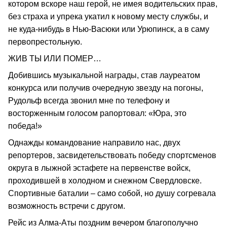
котором вскоре наш герой, не имея водительских прав,
без страха и упрека укатил к новому месту службы, и
не куда-нибудь в Нью-Васюки или Урюпинск, а в саму
первопрестольную.
ЖИВ ТЫ ИЛИ ПОМЕР…
Добившись музыкальной награды, став лауреатом
конкурса или получив очередную звезду на погоны,
Рудольф всегда звонил мне по телефону и
восторженным голосом рапортовал: «Юра, это
победа!»
Однажды командование направило нас, двух
репортеров, засвидетельствовать победу спортсменов
округа в лыжной эстафете на первенстве войск,
проходившей в холодном и снежном Свердловске.
Спортивные баталии – само собой, но душу согревала
возможность встречи с другом.
Рейс из Алма-Аты поздним вечером благополучно