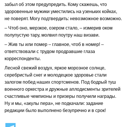
забыл об этом предупредить. Кому скажешь, что
здоровенные мужики уместились на узеньких койках,
не поверят. Могу подтвердить: невозможное возможно.
– Чтоб оно, мерзкое, озером стало, – измерив оком
полупустую тару, молвил поутру наш визави.
– Жив ты или помер – главное, чтоб в номер! –
ответствовали с трудом продравшие глаза
корреспонденты.
Лесной свежий воздух, яркое морозное солнце,
серебристый снег и молодецкое здоровье стали
залогом побед наших спортсменов. Под бодрый туш
военного оркестра и дружные аплодисменты зрителей
счастливые чемпионы и призеры получили награды.
Ну и мы, «акулы пера», не подкачали: задание
редакции было выполнено безупречно и в срок!