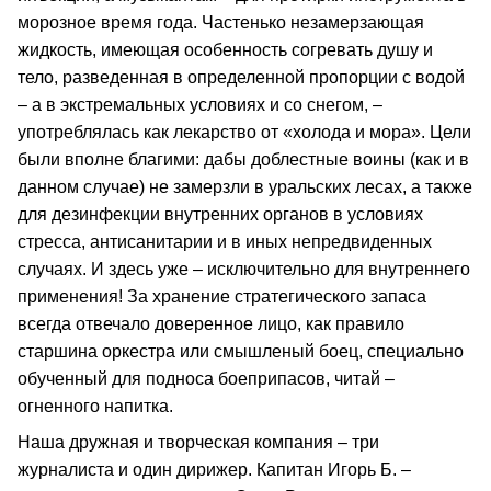
морозное время года. Частенько незамерзающая
жидкость, имеющая особенность согревать душу и
тело, разведенная в определенной пропорции с водой
– а в экстремальных условиях и со снегом, –
употреблялась как лекарство от «холода и мора». Цели
были вполне благими: дабы доблестные воины (как и в
данном случае) не замерзли в уральских лесах, а также
для дезинфекции внутренних органов в условиях
стресса, антисанитарии и в иных непредвиденных
случаях. И здесь уже – исключительно для внутреннего
применения! За хранение стратегического запаса
всегда отвечало доверенное лицо, как правило
старшина оркестра или смышленый боец, специально
обученный для подноса боеприпасов, читай –
огненного напитка.
Наша дружная и творческая компания – три
журналиста и один дирижер. Капитан Игорь Б. –