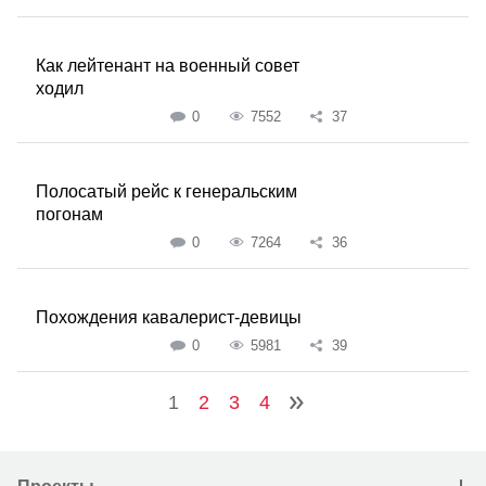
Как лейтенант на военный совет
ходил
0
7552
37
Полосатый рейс к генеральским
погонам
0
7264
36
Похождения кавалерист-девицы
0
5981
39
1
2
3
4