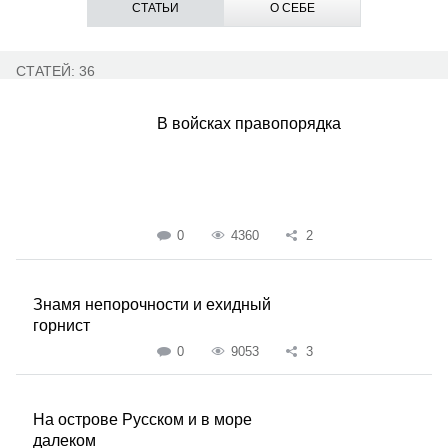
СТАТЬИ
О СЕБЕ
СТАТЕЙ: 36
В войсках правопорядка
0
4360
2
Знамя непорочности и ехидный
горнист
0
9053
3
На острове Русском и в море
далеком