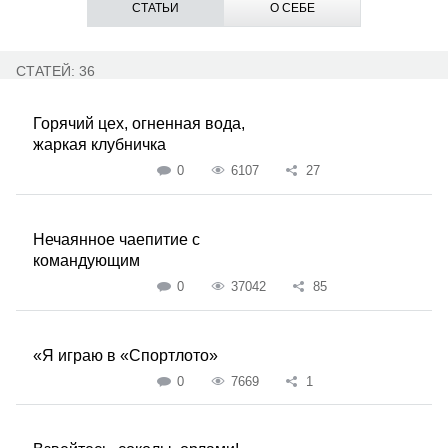
СТАТЬИ
О СЕБЕ
СТАТЕЙ: 36
Горячий цех, огненная вода,
жаркая клубничка
0
6107
27
Нечаянное чаепитие с
командующим
0
37042
85
«Я играю в «Спортлото»
0
7669
1