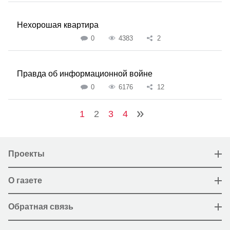
Нехорошая квартира
0
4383
2
Правда об информационной войне
0
6176
12
1
2
3
4
Проекты
О газете
Обратная связь