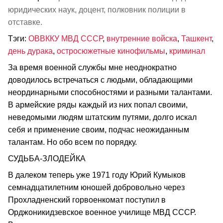
юридических наук, доцент, полковник полиции в
отставке.
Тэги:
ОВВККУ МВД СССР
,
внутренние войска
,
Ташкент
,
день дурака
,
остросюжетные кинофильмы
,
криминал
За время военной службы мне неоднократно
доводилось встречаться с людьми, обладающими
неординарными способностями и разными талантами.
В армейские ряды каждый из них попал своими,
неведомыми людям штатским путями, долго искал
себя и применение своим, подчас неожиданным
талантам. Но обо всем по порядку.
СУДЬБА-ЗЛОДЕЙКА
В далеком теперь уже 1971 году Юрий Кумыков
семнадцатилетним юношей добровольно через
Прохладненский горвоенкомат поступил в
Орджоникидзевское военное училище МВД СССР.