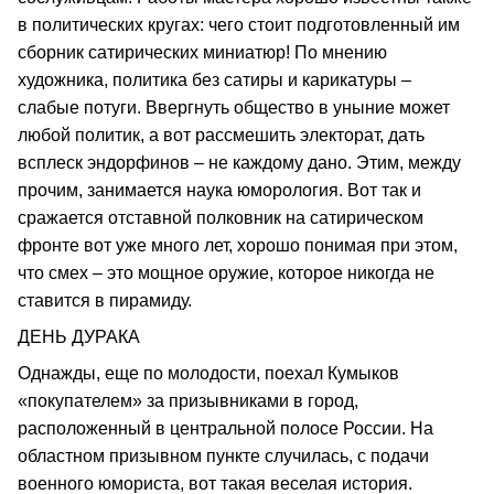
в политических кругах: чего стоит подготовленный им
сборник сатирических миниатюр! По мнению
художника, политика без сатиры и карикатуры –
слабые потуги. Ввергнуть общество в уныние может
любой политик, а вот рассмешить электорат, дать
всплеск эндорфинов – не каждому дано. Этим, между
прочим, занимается наука юморология. Вот так и
сражается отставной полковник на сатирическом
фронте вот уже много лет, хорошо понимая при этом,
что смех – это мощное оружие, которое никогда не
ставится в пирамиду.
ДЕНЬ ДУРАКА
Однажды, еще по молодости, поехал Кумыков
«покупателем» за призывниками в город,
расположенный в центральной полосе России. На
областном призывном пункте случилась, с подачи
военного юмориста, вот такая веселая история.