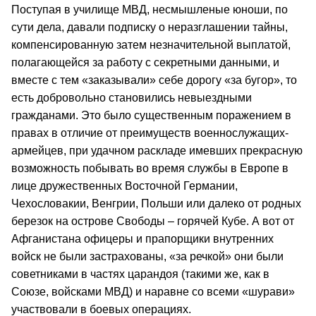
Поступая в училище МВД, несмышленые юноши, по
сути дела, давали подписку о неразглашении тайны,
компенсированную затем незначительной выплатой,
полагающейся за работу с секретными данными, и
вместе с тем «заказывали» себе дорогу «за бугор», то
есть добровольно становились невыездными
гражданами. Это было существенным поражением в
правах в отличие от преимуществ военнослужащих-
армейцев, при удачном раскладе имевших прекрасную
возможность побывать во время службы в Европе в
лице дружественных Восточной Германии,
Чехословакии, Венгрии, Польши или далеко от родных
березок на острове Свободы – горячей Кубе. А вот от
Афганистана офицеры и прапорщики внутренних
войск не были застрахованы, «за речкой» они были
советниками в частях царандоя (такими же, как в
Союзе, войсками МВД) и наравне со всеми «шурави»
участвовали в боевых операциях.