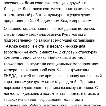
посещении Дома советско-немецкой дружбы в
Дрездене. Делегацию соотечественников встречал
ответственный работник культурного учреждения,
представившийся Владимиром Владимировичем.
Очевидно, мысли, навеянные той давней встречей,
спустя годы материализовались Кумыковым в
подготовленной по заказу всемогущей организации
«Азбуке юного чекиста» и веселой книжке для
взрослых «Чекисты смеются». В силовых структурах
Кумыков – свой человек. Написанный им гимн
торжественно звучит на официальных мероприятиях
Федеральной налоговой службы, а сотрудникам
ГИБДД по всей стране пришелся по нраву написанный
саратовским уникумом мюзикл для детей «Правила
дорожного движения – правила взаимоуважения». С
легкостью художник и поэт, что называется, в стихах и
красках исполняет поздравления коллегам и
сослуживцам. Работы мастера хорошо известны также