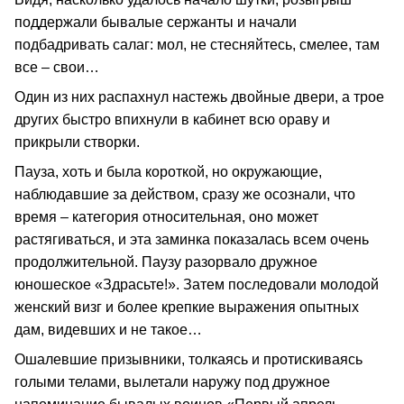
поддержали бывалые сержанты и начали
подбадривать салаг: мол, не стесняйтесь, смелее, там
все – свои…
Один из них распахнул настежь двойные двери, а трое
других быстро впихнули в кабинет всю ораву и
прикрыли створки.
Пауза, хоть и была короткой, но окружающие,
наблюдавшие за действом, сразу же осознали, что
время – категория относительная, оно может
растягиваться, и эта заминка показалась всем очень
продолжительной. Паузу разорвало дружное
юношеское «Здрасьте!». Затем последовали молодой
женский визг и более крепкие выражения опытных
дам, видевших и не такое…
Ошалевшие призывники, толкаясь и протискиваясь
голыми телами, вылетали наружу под дружное