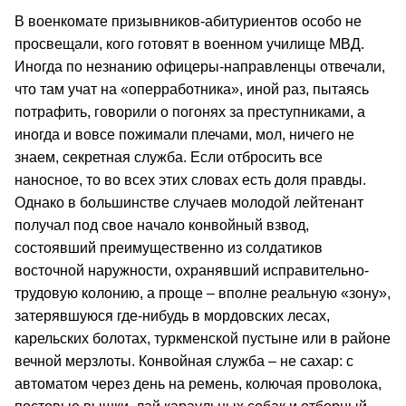
В военкомате призывников-абитуриентов особо не
просвещали, кого готовят в военном училище МВД.
Иногда по незнанию офицеры-направленцы отвечали,
что там учат на «оперработника», иной раз, пытаясь
потрафить, говорили о погонях за преступниками, а
иногда и вовсе пожимали плечами, мол, ничего не
знаем, секретная служба. Если отбросить все
наносное, то во всех этих словах есть доля правды.
Однако в большинстве случаев молодой лейтенант
получал под свое начало конвойный взвод,
состоявший преимущественно из солдатиков
восточной наружности, охранявший исправительно-
трудовую колонию, а проще – вполне реальную «зону»,
затерявшуюся где-нибудь в мордовских лесах,
карельских болотах, туркменской пустыне или в районе
вечной мерзлоты. Конвойная служба – не сахар: с
автоматом через день на ремень, колючая проволока,