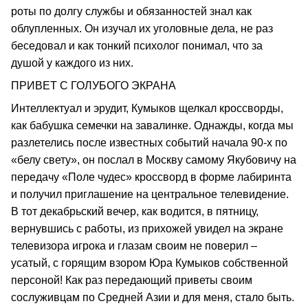
роты по долгу службы и обязанностей знал как
облупленных. Он изучал их уголовные дела, не раз
беседовал и как тонкий психолог понимал, что за
душой у каждого из них.
ПРИВЕТ С ГОЛУБОГО ЭКРАНА
Интеллектуал и эрудит, Кумыков щелкал кроссворды,
как бабушка семечки на завалинке. Однажды, когда мы
разлетелись после известных событий начала 90-х по
«белу свету», он послал в Москву самому Якубовичу на
передачу «Поле чудес» кроссворд в форме лабиринта
и получил приглашение на центральное телевидение.
В тот декабрьский вечер, как водится, в пятницу,
вернувшись с работы, из прихожей увидел на экране
телевизора игрока и глазам своим не поверил –
усатый, с горящим взором Юра Кумыков собственной
персоной! Как раз передающий приветы своим
сослуживцам по Средней Азии и для меня, стало быть.