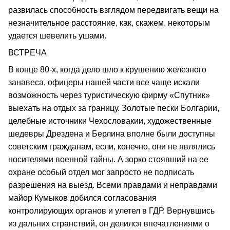
развилась способность взглядом передвигать вещи на
незначительное расстояние, как, скажем, некоторым
удается шевелить ушами.
ВСТРЕЧА
В конце 80-х, когда дело шло к крушению железного
занавеса, офицеры нашей части все чаще искали
возможность через туристическую фирму «Спутник»
выехать на отдых за границу. Золотые пески Болгарии,
целебные источники Чехословакии, художественные
шедевры Дрездена и Берлина вполне были доступны
советским гражданам, если, конечно, они не являлись
носителями военной тайны. А зорко стоявший на ее
охране особый отдел мог запросто не подписать
разрешения на выезд. Всеми правдами и неправдами
майор Кумыков добился согласования
контролирующих органов и улетел в ГДР. Вернувшись
из дальних странствий, он делился впечатлениями о