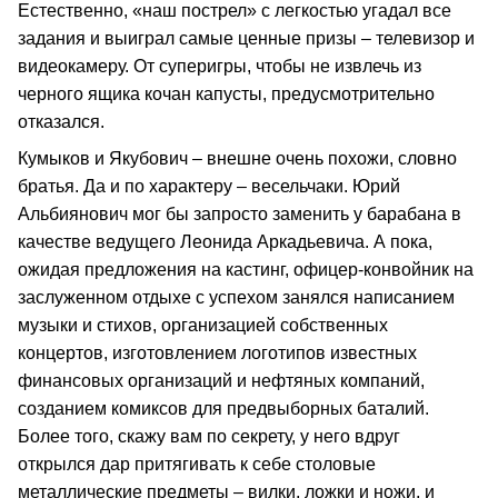
Естественно, «наш пострел» с легкостью угадал все
задания и выиграл самые ценные призы – телевизор и
видеокамеру. От суперигры, чтобы не извлечь из
черного ящика кочан капусты, предусмотрительно
отказался.
Кумыков и Якубович – внешне очень похожи, словно
братья. Да и по характеру – весельчаки. Юрий
Альбиянович мог бы запросто заменить у барабана в
качестве ведущего Леонида Аркадьевича. А пока,
ожидая предложения на кастинг, офицер-конвойник на
заслуженном отдыхе с успехом занялся написанием
музыки и стихов, организацией собственных
концертов, изготовлением логотипов известных
финансовых организаций и нефтяных компаний,
созданием комиксов для предвыборных баталий.
Более того, скажу вам по секрету, у него вдруг
открылся дар притягивать к себе столовые
металлические предметы – вилки, ложки и ножи, и