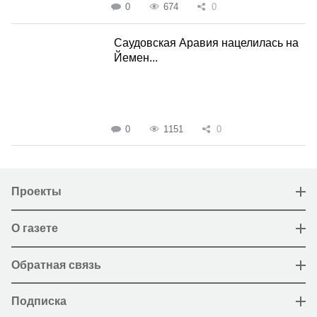
0
674
0
Саудовская Аравия нацелилась на
Йемен...
0
1151
0
Проекты
О газете
Обратная связь
Подписка