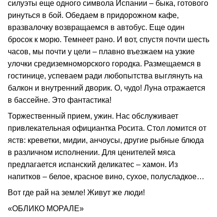
силуэты еще одного символа Испании – быка, готового
ринуться в бой. Обедаем в придорожном кафе,
вразвалочку возвращаемся в автобус. Еще один
бросок к морю. Темнеет рано. И вот, спустя почти шесть
часов, мы почти у цели – плавно въезжаем на узкие
улочки средиземноморского городка. Размещаемся в
гостинице, успеваем ради любопытства выглянуть на
балкон и внутренний дворик. О, чудо! Луна отражается
в бассейне. Это фантастика!
Торжественный прием, ужин. Нас обслуживает
привлекательная официантка Росита. Стол ломится от
яств: креветки, мидии, анчоусы, другие рыбные блюда
в различном исполнении. Для ценителей мяса
предлагается испанский деликатес – хамон. Из
напитков – белое, красное вино, сухое, полусладкое…
Вот где рай на земле! Живут же люди!
«ОБЛИКО МОРАЛЕ»