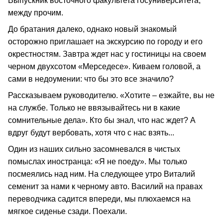
Выпускник восточного факультета госуниверситета,
между прочим.
До братания далеко, однако новый знакомый
осторожно приглашает на экскурсию по городу и его
окрестностям. Завтра ждет нас у гостиницы на своем
черном двухсотом «Мерседесе». Киваем головой, а
сами в недоумении: что бы это все значило?
Рассказываем руководителю. «Хотите – езжайте, вы не
на службе. Только не ввязывайтесь ни в какие
сомнительные дела». Кто бы знал, что нас ждет? А
вдруг будут вербовать, хотя что с нас взять...
Один из наших сильно засомневался в чистых
помыслах иностранца: «Я не поеду». Мы только
посмеялись над ним. На следующее утро Виталий
семенит за нами к черному авто. Василий на правах
переводчика садится впереди, мы плюхаемся на
мягкое сиденье сзади. Поехали.