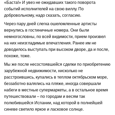
«Баста!» И увез не ожидавших такого поворота
событий исполнителей на свою виллу. По
добровольному, надо сказать, согласию.
Через пару дней слегка ошеломленные артисты
вернулись в гостиничные номера. Они были
немногословны, по всей видимости, прием произвел
на них неизгладимые впечатления. Ранее им не
доводилось выступать при высоком дворе, да и после,
похоже, тоже.
Мы же после несостоявшейся сделки по приобретению
зарубежной недвижимости, нисколько не
расстроившись, купались в теплом октябрьском море,
беззаботно валялись на пляже, иногда совершали
набеги в местные супермаркеты, а в остальное время
путешествовали – по городам и весям так
полюбившейся Испании, над которой в полнейшей
синеве светило яркое и ласковое солнце.