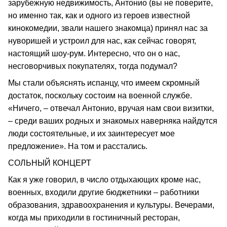
зарубежную недвижимость, Антонио (вы не поверите,
но именно так, как и одного из героев известной
кинокомедии, звали нашего знакомца) принял нас за
нуворишей и устроил для нас, как сейчас говорят,
настоящий шоу-рум. Интересно, что он о нас,
несговорчивых покупателях, тогда подумал?
Мы стали объяснять испанцу, что имеем скромный
достаток, поскольку состоим на военной службе.
«Ничего, – отвечал Антонио, вручая нам свои визитки,
– среди ваших родных и знакомых наверняка найдутся
люди состоятельные, и их заинтересует мое
предложение». На том и расстались.
СОЛЬНЫЙ КОНЦЕРТ
Как я уже говорил, в число отдыхающих кроме нас,
военных, входили другие бюджетники – работники
образования, здравоохранения и культуры. Вечерами,
когда мы приходили в гостиничный ресторан,