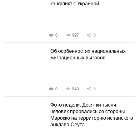
конфликт с Украиной
0
997
0
Об особенностях национальных
миграционных вызовов
0
840
0
Фото недели. Десятки тысяч
человек прорвались со стороны
Марокко на территорию испанского
анклава Сеута