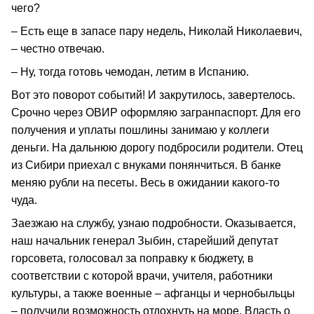
чего?
– Есть еще в запасе пару недель, Николай Николаевич,
– честно отвечаю.
– Ну, тогда готовь чемодан, летим в Испанию.
Вот это поворот событий! И закрутилось, завертелось.
Срочно через ОВИР оформляю загранпаспорт. Для его
получения и уплаты пошлины занимаю у коллеги
деньги. На дальнюю дорогу подбросили родители. Отец
из Сибири приехал с внуками понянчиться. В банке
меняю рубли на песеты. Весь в ожидании какого-то
чуда.
Заезжаю на службу, узнаю подробности. Оказывается,
наш начальник генерал Зыбин, старейший депутат
горсовета, голосовал за поправку к бюджету, в
соответствии с которой врачи, учителя, работники
культуры, а также военные – афганцы и чернобыльцы
– получили возможность отдохнуть на море. Власть о