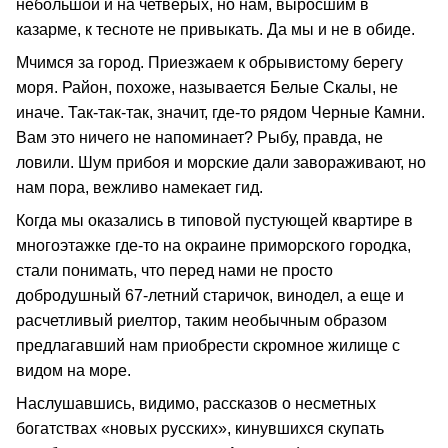
небольшой и на четверых, но нам, выросшим в
казарме, к тесноте не привыкать. Да мы и не в обиде.
Мчимся за город. Приезжаем к обрывистому берегу
моря. Район, похоже, называется Белые Скалы, не
иначе. Так-так-так, значит, где-то рядом Черные Камни.
Вам это ничего не напоминает? Рыбу, правда, не
ловили. Шум прибоя и морские дали завораживают, но
нам пора, вежливо намекает гид.
Когда мы оказались в типовой пустующей квартире в
многоэтажке где-то на окраине приморского городка,
стали понимать, что перед нами не просто
добродушный 67-летний старичок, винодел, а еще и
расчетливый риелтор, таким необычным образом
предлагавший нам приобрести скромное жилище с
видом на море.
Наслушавшись, видимо, рассказов о несметных
богатствах «новых русских», кинувшихся скупать