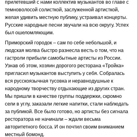
прилетевший с нами коллектив музыкантов во главе с
темноволосой солисткой, заслуженной артисткой,
желая удивить местную публику, устраивал концерты.
Русские народные песни звучали на всю округу. Успех
был ошеломляющим.
Приморский городок – сам по себе небольшой, и
людская молва быстро разнесла весть о том, что на
гастроли прибыли самобытные артисты из России.
Узнав об этом, хозяин дорогого ресторана «Тройка»
пригласил музыкантов выступить у себя. Собралась
вся русскоязычная тусовка и неравнодушные к
народному творчеству отдыхающие из других стран.
Мы пришли в качестве группы поддержки, скромно
сели в углу, заказали легкие напитки, стали наблюдать
за публикой. Все было готово, но артисты без сигнала
ресторатора не начинали – ждали весьма
авторитетного босса. И он почтил своим вниманием
местный бомонд.