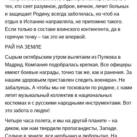
тех, кто сеет разумное, доброе, вечное, лечит больных
и защищает Родину, всегда заботилась, но чтоб на
отдых в Испанию направляла, не припомню такого.
Если только в составе воинского контингента, да в
горячую точку – так это не впервой.
РАЙ НА ЗЕМЛЕ
Сырым октябрьским утром вылетаем из Пулкова в
Мадрид. Компания подобралась крепкая. Все офицеры
имеют боевые награды, точно так же, как и ранения. За
нашим здоровьем приставлен следить военврач. Не
забалуешь. А чтобы мы не тосковали по родине, с нами
летит музыкальный коллектив в национальных
костюмах и с русскими народными инструментами. Вот
это забота о людях!
Четыре часа полета, и мы на другой планете – на
диком, как нам твердили пропагандисты, Западе.
Солнце в зените, все необычно и любопытно. На