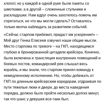
хлопот, но у каждой в одной руке были пакеты со
шмотками, а в другой – сложенные стульчики и
раскладушки. Нам вдруг очень захотелось помочь им
спрятаться, но что мы могли сделать? Оставалось
только молча наблюдать за развитием событий.
«Сейчас старпом прибежит, придаст им ускорение!» –
Мой друг Генка Елисеев озвучил наши общие мысли.
Место старпома по тревоге – на ГКП, находящемся
глубоко в бронированной цитадели крейсера. Конечно,
была включена и трансляция внутренних помещений и
боевых постов, командирский рев слышал весь
корабль, и мы знали, что старпом принял команду к
немедленному исполнению. Но, чтобы добежать от
ГКП по длинным крейсерским коридорам, отдраивая по
пути тяжелые люки и двери, до места наведения
порядка, должно было пройти несколько долгих минут,
так что шанс у девушек все-таки был.