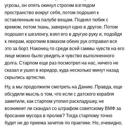
угрозы, он опять окинул строгим взглядом
пространство вокруг себя, потом подошел к
оставленным на палубе вещам. Поднял тюбик с
кремом, потом ткань, завернул одно в другое. Потом
подошел к шезлонгу, взял его в другую руку и, подойдя
к леерам, коротким взмахом обеих рук отправил все
это за борт. Наконец-то среди всей гаммы чувств на его
лице можно было увидеть и чувство выполненного
долга. Старпом еще раз посмотрел на нас, ничего не
сказал и ушел в коридор, куда несколько минут назад
скрылись артистки.
Ну, а мы продолжили смотреть на Данию. Правда, еще
обсудили мысль о том, что если с датского корабля
заметили, как старпом утопил раскладушку, не
возникнет ли скандал со штрафом советскому ВМФ за
бросание мусора в пролив? Тогда старпому точно
будет не до приема зачетов по практике. Но, очевидно,