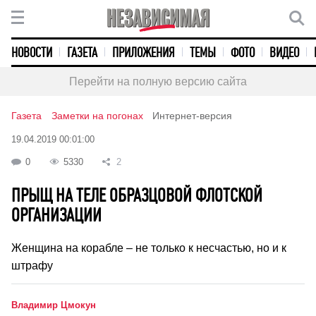
НОВОСТИ
ГАЗЕТА
ПРИЛОЖЕНИЯ
ТЕМЫ
ФОТО
ВИДЕО
Перейти на полную версию сайта
Газета
Заметки на погонах
Интернет-версия
19.04.2019 00:01:00
0
5330
2
ПРЫЩ НА ТЕЛЕ ОБРАЗЦОВОЙ ФЛОТСКОЙ
ОРГАНИЗАЦИИ
Женщина на корабле – не только к несчастью, но и к
штрафу
Владимир Цмокун