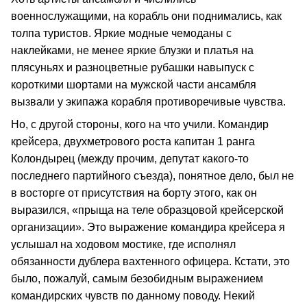
военнослужащими, на корабль они поднимались, как
толпа туристов. Яркие модные чемоданы с
наклейками, не менее яркие блузки и платья на
плясуньях и разноцветные рубашки навыпуск с
короткими шортами на мужской части ансамбля
вызвали у экипажа корабля противоречивые чувства.
Но, с другой стороны, кого на что учили. Командир
крейсера, двухметрового роста капитан 1 ранга
Колондырец (между прочим, депутат какого-то
последнего партийного съезда), понятное дело, был не
в восторге от присутствия на борту этого, как он
выразился, «прыща на теле образцовой крейсерской
организации». Это выражение командира крейсера я
услышал на ходовом мостике, где исполнял
обязанности дублера вахтенного офицера. Кстати, это
было, пожалуй, самым безобидным выражением
командирских чувств по данному поводу. Некий