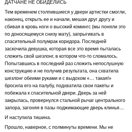
ДАТЧАНЕ НЕ ОБИДЕЛИСЬ
Тем временем столпившиеся у двери артистки смогли,
наконец, открыть ее и начали, мешая друг другу и
сбивая в кровь ноги о высокий комингс (мы поняли это
по доносящемуся снизу мату), запрыгивать в
спасительный полумрак коридора. Последней
заскочила девушка, которая все это время пыталась
сложить свой шезлонг, в котором что-то сломалось.
Попытавшись в последний раз сложить непослушную
конструкцию и не получив результата, она схватила
шезлонг обеими руками и с выдохом «… такая!»
бросила его на палубу, подхватила свои пакеты и
побежала к спасительной двери. Дверь за ней
закрылась, провернулся стальной рычаг центрального
запора, загоняя в пазы поджимающие дверь клинья…
И наступила тишина.
Прошло, наверное, с полминуты времени. Мы не