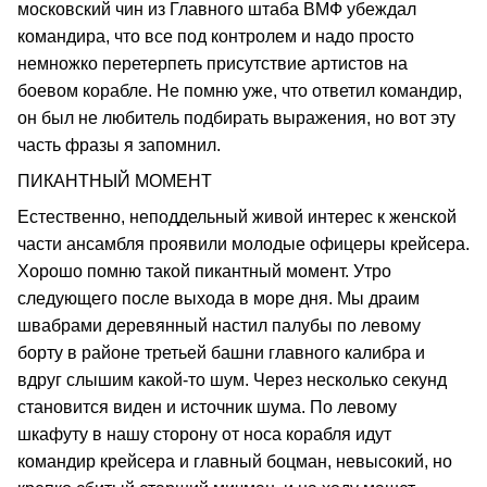
московский чин из Главного штаба ВМФ убеждал
командира, что все под контролем и надо просто
немножко перетерпеть присутствие артистов на
боевом корабле. Не помню уже, что ответил командир,
он был не любитель подбирать выражения, но вот эту
часть фразы я запомнил.
ПИКАНТНЫЙ МОМЕНТ
Естественно, неподдельный живой интерес к женской
части ансамбля проявили молодые офицеры крейсера.
Хорошо помню такой пикантный момент. Утро
следующего после выхода в море дня. Мы драим
швабрами деревянный настил палубы по левому
борту в районе третьей башни главного калибра и
вдруг слышим какой-то шум. Через несколько секунд
становится виден и источник шума. По левому
шкафуту в нашу сторону от носа корабля идут
командир крейсера и главный боцман, невысокий, но