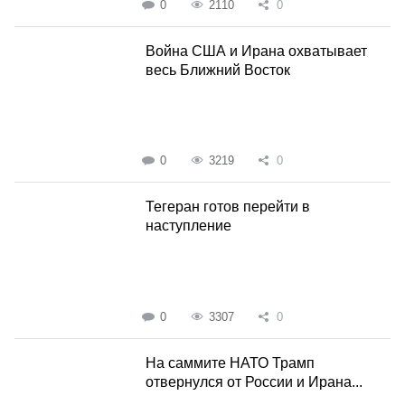
0
2110
0
Война США и Ирана охватывает
весь Ближний Восток
0
3219
0
Тегеран готов перейти в
наступление
0
3307
0
На саммите НАТО Трамп
отвернулся от России и Ирана...