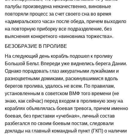
палубы произведена некачественно, виновные
повторяли процесс за счет своего сна во время
«адмиральского часа» после обеда, причем выходило
на повторную приборку все подразделение, без
выяснения конкретного «виновника торжества».
БЕЗОБРАЗИЕ В ПРОЛИВЕ
На следующий день корабль подошел к проливу
Большой Бельт. Впереди уже виднелись берега Дании.
Однако порадовать глаз аккуратными лужайками и
разноцветными домиками, раскинувшимися вдоль
берегов пролива, удалось не всем. По правилам,
установленным в советском ВМФ того времени (не
знаю, как сейчас) перед входом в проливную зону на
кораблях объявлялась боевая тревога, причем именно
боевая, без приставки «учебная», личный состав
разбегался по своим боевым постам, следовали
доклады на главный командный пункт (ГКП) о наличии