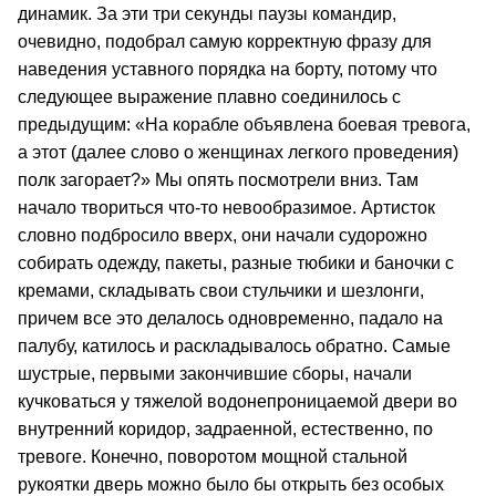
динамик. За эти три секунды паузы командир,
очевидно, подобрал самую корректную фразу для
наведения уставного порядка на борту, потому что
следующее выражение плавно соединилось с
предыдущим: «На корабле объявлена боевая тревога,
а этот (далее слово о женщинах легкого проведения)
полк загорает?» Мы опять посмотрели вниз. Там
начало твориться что-то невообразимое. Артисток
словно подбросило вверх, они начали судорожно
собирать одежду, пакеты, разные тюбики и баночки с
кремами, складывать свои стульчики и шезлонги,
причем все это делалось одновременно, падало на
палубу, катилось и раскладывалось обратно. Самые
шустрые, первыми закончившие сборы, начали
кучковаться у тяжелой водонепроницаемой двери во
внутренний коридор, задраенной, естественно, по
тревоге. Конечно, поворотом мощной стальной
рукоятки дверь можно было бы открыть без особых