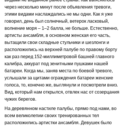
через несколько минут после объявления тревоги,
этими видами наслаждались не мы одни. Как я уже
говорил, день был солнечный, ветерок ласковый,
волнение моря – 1–2 балла, не больше. Естественно,
артисты ансамбля, в основном женская его часть,
вытащили свои складные стульчики и шезлонги и
расположились на верхней палубе по правому борту
как раз перед 152-миллиметровой башней главного
калибра, аккурат под зенитными пушками нашей
батареи. Когда мы, заняв места по боевой тревоге,
услышали за щитами ограждения батареи женские
голоса, то, конечно же, выглянули и посмотрели вниз.
Вид, который нам открылся, отвлек нас от созерцания
чужих берегов.
На деревянном настиле палубы, прямо под нами, во
всем великолепии своих тренированных тел
расположились артистки ансамбля. Девушек было