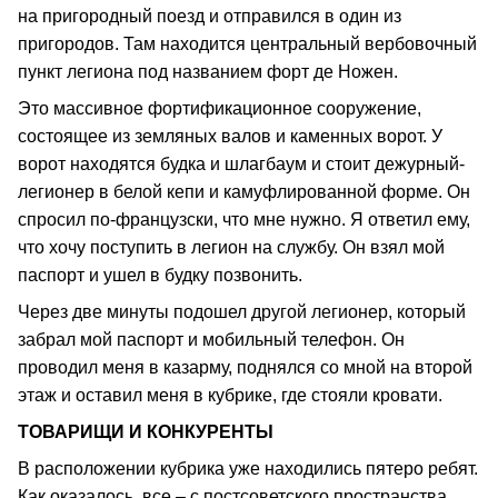
на пригородный поезд и отправился в один из
пригородов. Там находится центральный вербовочный
пункт легиона под названием форт де Ножен.
Это массивное фортификационное сооружение,
состоящее из земляных валов и каменных ворот. У
ворот находятся будка и шлагбаум и стоит дежурный-
легионер в белой кепи и камуфлированной форме. Он
спросил по-французски, что мне нужно. Я ответил ему,
что хочу поступить в легион на службу. Он взял мой
паспорт и ушел в будку позвонить.
Через две минуты подошел другой легионер, который
забрал мой паспорт и мобильный телефон. Он
проводил меня в казарму, поднялся со мной на второй
этаж и оставил меня в кубрике, где стояли кровати.
ТОВАРИЩИ И КОНКУРЕНТЫ
В расположении кубрика уже находились пятеро ребят.
Как оказалось, все – с постсоветского пространства.