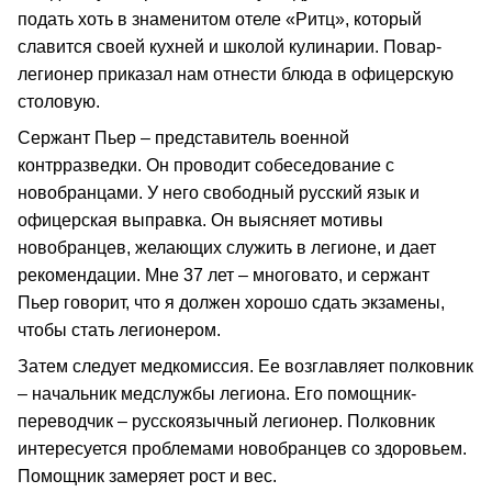
подать хоть в знаменитом отеле «Ритц», который
славится своей кухней и школой кулинарии. Повар-
легионер приказал нам отнести блюда в офицерскую
столовую.
Сержант Пьер – представитель военной
контрразведки. Он проводит собеседование с
новобранцами. У него свободный русский язык и
офицерская выправка. Он выясняет мотивы
новобранцев, желающих служить в легионе, и дает
рекомендации. Мне 37 лет – многовато, и сержант
Пьер говорит, что я должен хорошо сдать экзамены,
чтобы стать легионером.
Затем следует медкомиссия. Ее возглавляет полковник
– начальник медслужбы легиона. Его помощник-
переводчик – русскоязычный легионер. Полковник
интересуется проблемами новобранцев со здоровьем.
Помощник замеряет рост и вес.