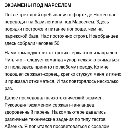
ЭКЗАМЕНЫ ПОД МАРСЕЛЕМ
После трех дней пребывания в форте де Ножен нас
переводят на базу легиона под Марселем. Здесь
порядки построже и питание попроще, чем на
парижской базе. Нас постоянно строят. Новобранцев
здесь собрали человек 50.
Нами командуют пять строгих сержантов и капралов.
Чуть что – следует команда «упор лежа»: отжиматься
от пола здесь принято по любому поводу. Ко мне
подошел сержант-кореец, крепко стукнул меня в плечо
и приказал отжиматься. И так повторялось несколько
раз.
Далее последовал психотехнический экзамен.
Руководил экзаменом сержант-таиландец,
здоровенный парень. На компьютере давались
различные технические задания по типу тестов
Айзенка. Я попытался посоветоваться с соседом.