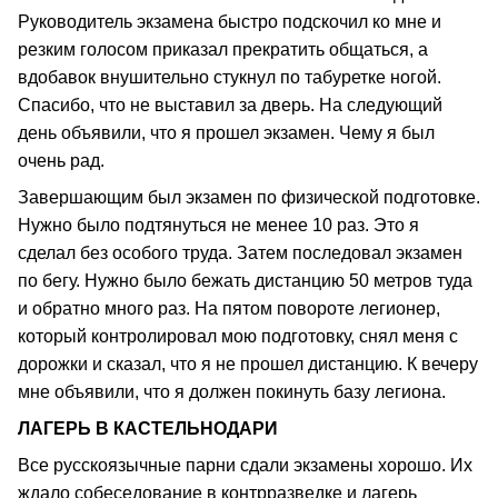
Руководитель экзамена быстро подскочил ко мне и
резким голосом приказал прекратить общаться, а
вдобавок внушительно стукнул по табуретке ногой.
Спасибо, что не выставил за дверь. На следующий
день объявили, что я прошел экзамен. Чему я был
очень рад.
Завершающим был экзамен по физической подготовке.
Нужно было подтянуться не менее 10 раз. Это я
сделал без особого труда. Затем последовал экзамен
по бегу. Нужно было бежать дистанцию 50 метров туда
и обратно много раз. На пятом повороте легионер,
который контролировал мою подготовку, снял меня с
дорожки и сказал, что я не прошел дистанцию. К вечеру
мне объявили, что я должен покинуть базу легиона.
ЛАГЕРЬ В КАСТЕЛЬНОДАРИ
Все русскоязычные парни сдали экзамены хорошо. Их
ждало собеседование в контрразведке и лагерь