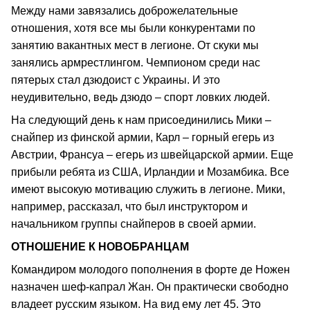
Между нами завязались доброжелательные
отношения, хотя все мы были конкурентами по
занятию вакантных мест в легионе. От скуки мы
занялись армрестлингом. Чемпионом среди нас
пятерых стал дзюдоист с Украины. И это
неудивительно, ведь дзюдо – спорт ловких людей.
На следующий день к нам присоединились Мики –
снайпер из финской армии, Карл – горный егерь из
Австрии, Франсуа – егерь из швейцарской армии. Еще
прибыли ребята из США, Ирландии и Мозамбика. Все
имеют высокую мотивацию служить в легионе. Мики,
например, рассказал, что был инструктором и
начальником группы снайперов в своей армии.
ОТНОШЕНИЕ К НОВОБРАНЦАМ
Командиром молодого пополнения в форте де Ножен
назначен шеф-капрал Жан. Он практически свободно
владеет русским языком. На вид ему лет 45. Это