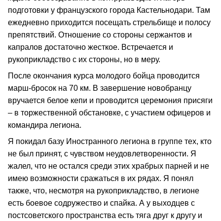
подготовки у французского города Кастельнодари. Там
ежедневно приходится посещать стрельбище и полосу
препятствий. Отношение со стороны сержантов и
капралов достаточно жесткое. Встречается и
рукоприкладство с их стороны, но в меру.
После окончания курса молодого бойца проводится
марш-бросок на 70 км. В завершение новобранцу
вручается белое кепи и проводится церемония присяги
– в торжественной обстановке, с участием офицеров и
командира легиона.
Я покидал базу Иностранного легиона в группе тех, кто
не был принят, с чувством неудовлетворенности. Я
жалел, что не остался среди этих храбрых парней и не
имею возможности сражаться в их рядах. Я понял
также, что, несмотря на рукоприкладство, в легионе
есть боевое содружество и спайка. А у выходцев с
постсоветского пространства есть тяга друг к другу и