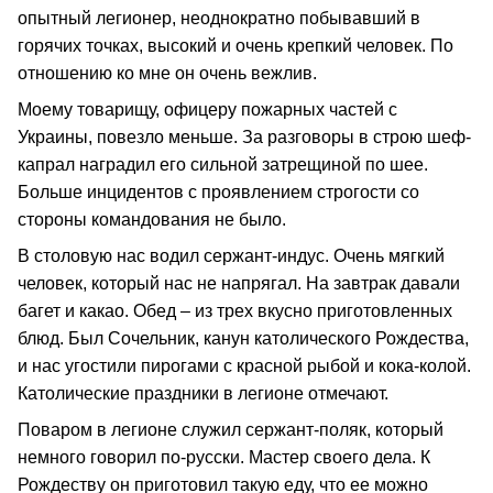
опытный легионер, неоднократно побывавший в
горячих точках, высокий и очень крепкий человек. По
отношению ко мне он очень вежлив.
Моему товарищу, офицеру пожарных частей с
Украины, повезло меньше. За разговоры в строю шеф-
капрал наградил его сильной затрещиной по шее.
Больше инцидентов с проявлением строгости со
стороны командования не было.
В столовую нас водил сержант-индус. Очень мягкий
человек, который нас не напрягал. На завтрак давали
багет и какао. Обед – из трех вкусно приготовленных
блюд. Был Сочельник, канун католического Рождества,
и нас угостили пирогами с красной рыбой и кока-колой.
Католические праздники в легионе отмечают.
Поваром в легионе служил сержант-поляк, который
немного говорил по-русски. Мастер своего дела. К
Рождеству он приготовил такую еду, что ее можно