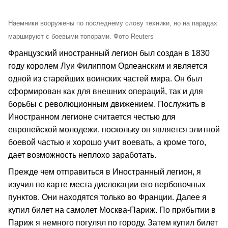
Наемники вооружены по последнему слову техники, но на парадах
маршируют с боевыми топорами. Фото Reuters
Французский иностранный легион был создан в 1830
году королем Луи Филиппом Орлеанским и является
одной из старейших воинских частей мира. Он был
сформирован как для внешних операций, так и для
борьбы с революционным движением. Послужить в
Иностранном легионе считается честью для
европейской молодежи, поскольку он является элитной
боевой частью и хорошо учит воевать, а кроме того,
дает возможность неплохо заработать.
Прежде чем отправиться в Иностранный легион, я
изучил по карте места дислокации его вербовочных
пунктов. Они находятся только во Франции. Далее я
купил билет на самолет Москва-Париж. По прибытии в
Париж я немного погулял по городу. Затем купил билет