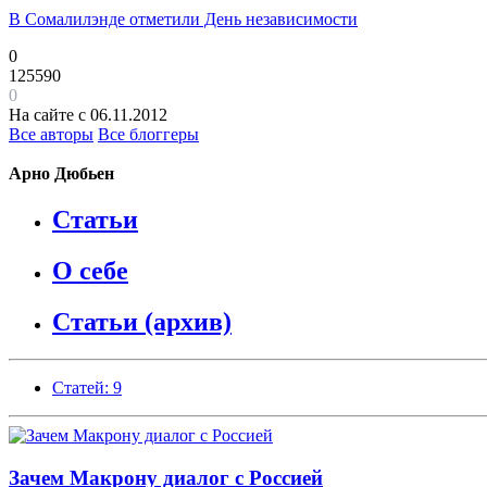
В Сомалилэнде отметили День независимости
0
125590
0
На сайте с 06.11.2012
Все авторы
Все блоггеры
Арно Дюбьен
Статьи
О себе
Статьи (архив)
Статей: 9
Зачем Макрону диалог с Россией