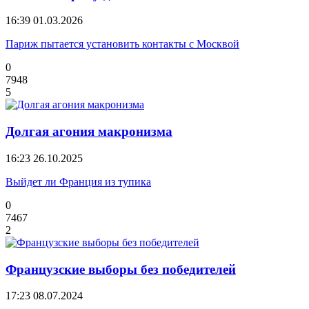
16:39
01.03.2026
Париж пытается установить контакты с Москвой
0
7948
5
Долгая агония макронизма
16:23
26.10.2025
Выйдет ли Франция из тупика
0
7467
2
Французские выборы без победителей
17:23
08.07.2024