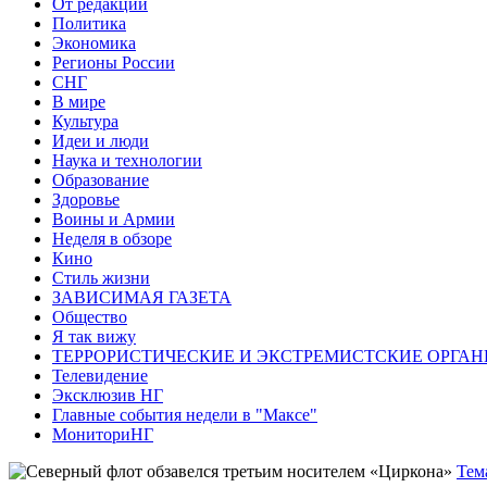
От редакции
Политика
Экономика
Регионы России
СНГ
В мире
Культура
Идеи и люди
Наука и технологии
Образование
Здоровье
Воины и Армии
Неделя в обзоре
Кино
Стиль жизни
ЗАВИСИМАЯ ГАЗЕТА
Общество
Я так вижу
ТЕРРОРИСТИЧЕСКИЕ И ЭКСТРЕМИСТСКИЕ ОРГАН
Телевидение
Эксклюзив НГ
Главные события недели в "Максе"
МониториНГ
Тем