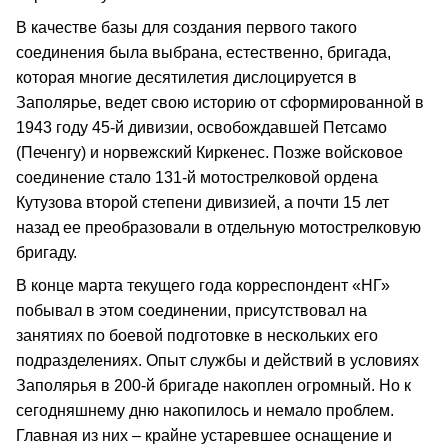
В качестве базы для создания первого такого
соединения была выбрана, естественно, бригада,
которая многие десятилетия дислоцируется в
Заполярье, ведет свою историю от сформированной в
1943 году 45-й дивизии, освобождавшей Петсамо
(Печенгу) и норвежский Киркенес. Позже войсковое
соединение стало 131-й мотострелковой ордена
Кутузова второй степени дивизией, а почти 15 лет
назад ее преобразовали в отдельную мотострелковую
бригаду.
В конце марта текущего года корреспондент «НГ»
побывал в этом соединении, присутствовал на
занятиях по боевой подготовке в нескольких его
подразделениях. Опыт службы и действий в условиях
Заполярья в 200-й бригаде накоплен огромный. Но к
сегодняшнему дню накопилось и немало проблем.
Главная из них – крайне устаревшее оснащение и