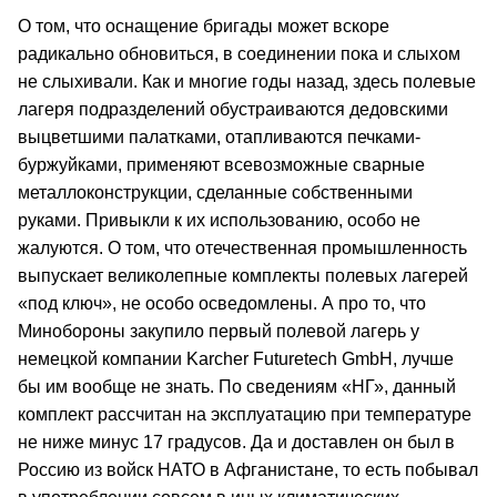
О том, что оснащение бригады может вскоре
радикально обновиться, в соединении пока и слыхом
не слыхивали. Как и многие годы назад, здесь полевые
лагеря подразделений обустраиваются дедовскими
выцветшими палатками, отапливаются печками-
буржуйками, применяют всевозможные сварные
металлоконструкции, сделанные собственными
руками. Привыкли к их использованию, особо не
жалуются. О том, что отечественная промышленность
выпускает великолепные комплекты полевых лагерей
«под ключ», не особо осведомлены. А про то, что
Минобороны закупило первый полевой лагерь у
немецкой компании Karcher Futuretech GmbH, лучше
бы им вообще не знать. По сведениям «НГ», данный
комплект рассчитан на эксплуатацию при температуре
не ниже минус 17 градусов. Да и доставлен он был в
Россию из войск НАТО в Афганистане, то есть побывал