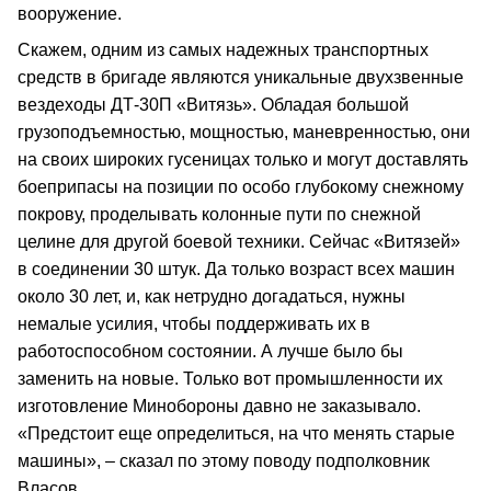
вооружение.
Скажем, одним из самых надежных транспортных
средств в бригаде являются уникальные двухзвенные
вездеходы ДТ-30П «Витязь». Обладая большой
грузоподъемностью, мощностью, маневренностью, они
на своих широких гусеницах только и могут доставлять
боеприпасы на позиции по особо глубокому снежному
покрову, проделывать колонные пути по снежной
целине для другой боевой техники. Сейчас «Витязей»
в соединении 30 штук. Да только возраст всех машин
около 30 лет, и, как нетрудно догадаться, нужны
немалые усилия, чтобы поддерживать их в
работоспособном состоянии. А лучше было бы
заменить на новые. Только вот промышленности их
изготовление Минобороны давно не заказывало.
«Предстоит еще определиться, на что менять старые
машины», – сказал по этому поводу подполковник
Власов.