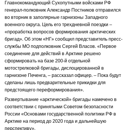
Главнокомандующий Сухопутными войсками РФ
генерал-полковник Александр Постников отправился
во вторник в заполярные гарнизоны Западного
военного округа. Цель его трехдневной поездки –
«проработка вопросов формирования арктических
бригад». Об этом «НГ» сообщил представитель пресс-
службы МО подполковник Сергей Власов. «Первое
соединение для действий в Арктике решено
сформировать на базе 200-й отдельной
мотострелковой бригады, дислоцированной в
гарнизоне Печенга, – рассказал офицер. – Пока будут
сделаны лишь предварительные прикидки для
предстоящего переформирования».
Развертывание «арктической» бригады намечено в
соответствии с принятыми Советом безопасности
России «Основами государственной политики РФ в
Арктике на период до 2020 года и дальнейшую
перспективу».