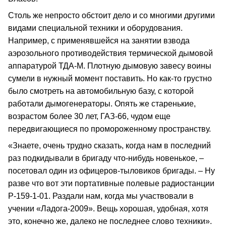
Столь же непросто обстоит дело и со многими другими
видами специальной техники и оборудования.
Например, с применявшейся на занятии взвода
аэрозольного противодействия термической дымовой
аппаратурой ТДА-М. Плотную дымовую завесу воины
сумели в нужный момент поставить. Но как-то грустно
было смотреть на автомобильную базу, с которой
работали дымогенераторы. Опять же старенькие,
возрастом более 30 лет, ГАЗ-66, чудом еще
передвигающиеся по промороженному пространству.
«Знаете, очень трудно сказать, когда нам в последний
раз подкидывали в бригаду что-нибудь новенькое, –
посетовал один из офицеров-тыловиков бригады. – Ну
разве что вот эти портативные полевые радиостанции
Р-159-1-01. Раздали нам, когда мы участвовали в
учении «Ладога-2009». Вещь хорошая, удобная, хотя
это, конечно же, далеко не последнее слово техники».