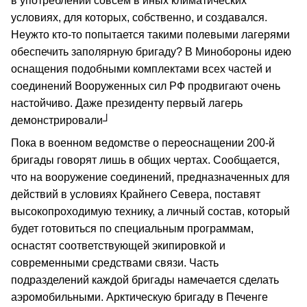
в употреблении совсем в иных климатических
условиях, для которых, собственно, и создавался.
Неужто кто-то попытается такими полевыми лагерями
обеспечить заполярную бригаду? В Минобороны идею
оснащения подобными комплектами всех частей и
соединений Вооруженных сил РФ продвигают очень
настойчиво. Даже президенту первый лагерь
демонстрировали┘
Пока в военном ведомстве о переоснащении 200-й
бригады говорят лишь в общих чертах. Сообщается,
что на вооружение соединений, предназначенных для
действий в условиях Крайнего Севера, поставят
высокопроходимую технику, а личный состав, который
будет готовиться по специальным программам,
оснастят соответствующей экипировкой и
современными средствами связи. Часть
подразделений каждой бригады намечается сделать
аэромобильными. Арктическую бригаду в Печенге