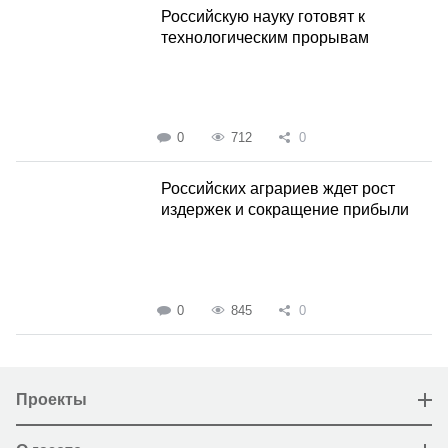
Российскую науку готовят к
технологическим прорывам
0
712
0
Российских аграриев ждет рост
издержек и сокращение прибыли
0
845
0
Проекты