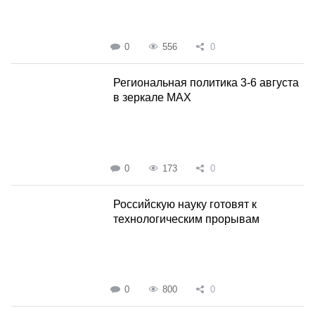
0
556
0
Региональная политика 3-6 августа
в зеркале MAX
0
173
0
Российскую науку готовят к
технологическим прорывам
0
800
0