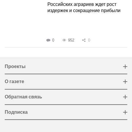
Российских аграриев ждет рост
издержек и сокращение прибыли
0
952
0
Проекты
О газете
Обратная связь
Подписка