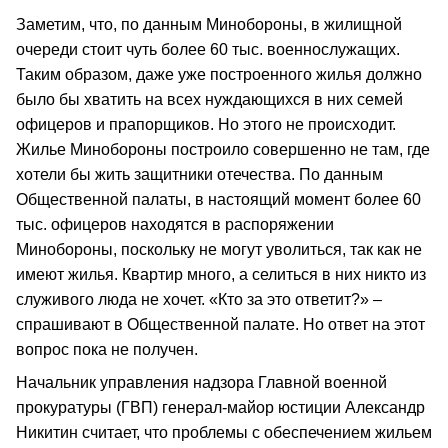
Заметим, что, по данным Минобороны, в жилищной
очереди стоит чуть более 60 тыс. военнослужащих.
Таким образом, даже уже построенного жилья должно
было бы хватить на всех нуждающихся в них семей
офицеров и прапорщиков. Но этого не происходит.
Жилье Минобороны построило совершенно не там, где
хотели бы жить защитники отечества. По данным
Общественной палаты, в настоящий момент более 60
тыс. офицеров находятся в распоряжении
Минобороны, поскольку не могут уволиться, так как не
имеют жилья. Квартир много, а селиться в них никто из
служивого люда не хочет. «Кто за это ответит?» –
спрашивают в Общественной палате. Но ответ на этот
вопрос пока не получен.
Начальник управления надзора Главной военной
прокуратуры (ГВП) генерал-майор юстиции Александр
Никитин считает, что проблемы с обеспечением жильем