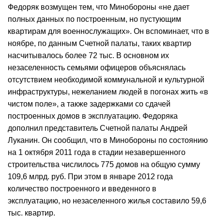
Федоряк возмущен тем, что Минобороны «не дает
полных данных по построенным, но пустующим
квартирам для военнослужащих». Он вспоминает, что в
ноябре, по данным Счетной палаты, таких квартир
насчитывалось более 72 тыс. В основном их
незаселенность семьями офицеров объяснялась
отсутствием необходимой коммунальной и культурной
инфраструктуры, нежеланием людей в погонах жить «в
чистом поле», а также задержками со сдачей
построенных домов в эксплуатацию. Федоряка
дополнил представитель Счетной палаты Андрей
Луканин. Он сообщил, что в Минобороны по состоянию
на 1 октября 2011 года в стадии незавершенного
строительства числилось 775 домов на общую сумму
109,6 млрд. руб. При этом в январе 2012 года
количество построенного и введенного в
эксплуатацию, но незаселенного жилья составило 59,6
тыс. квартир.