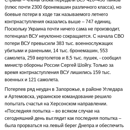
(плюс почти 2300 бронемашин различного класса), но
боевые потери в ходе так называемого летнего
контрнаступления оказались выше – 747 единиц.
Поскольку Украина почти ничего сама не производит,
потенциал ВСУ неуклонно сокращается. С начала СВО
потери ВСУ превысили 383 тыс. военнослужащих
убитыми и ранеными, 14 тыс. бронемашин, 553
самолета, 259 вертолетов и 8,5 тыс. пушек, - сообщил
министр обороны России Сергей Шойгу. Только за
время контрнаступления ВСУ лишились 159 тыс.
военных и 121 самолета.
Потерпев ряд неудач в Запорожье, в районе Угледара
и Артемовска, украинское командование решило
попытать счастья на Херсонском направлении.
«Последняя попытка – во всяком случае на
сегодняшний день выглядит как последняя попытка –
была прорваться на левый берег Днепра и обеспечить