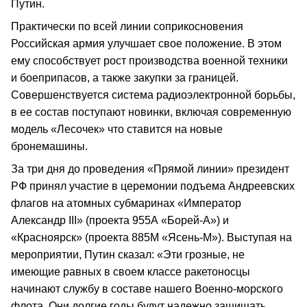
Путин.
Практически по всей линии соприкосновения
Российская армия улучшает свое положение. В этом
ему способствует рост производства военной техники
и боеприпасов, а также закупки за границей.
Совершенствуется система радиоэлектронной борьбы,
в ее состав поступают новинки, включая современную
модель «Лесочек» что ставится на новые
бронемашины.
За три дня до проведения «Прямой линии» президент
РФ принял участие в церемонии подъема Андреевских
флагов на атомных субмаринах «Император
Александр III» (проекта 955А «Борей-А») и
«Красноярск» (проекта 885М «Ясень-М»). Выступая на
мероприятии, Путин сказал: «Эти грозные, не
имеющие равных в своем классе ракетоносцы
начинают службу в составе нашего Военно-морского
флота. Они долгие годы будут надежно защищать