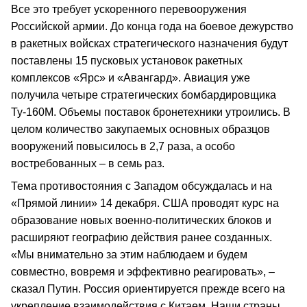
Все это требует ускоренного перевооружения
Российской армии. До конца года на боевое дежурство
в ракетных войсках стратегического назначения будут
поставлены 15 пусковых установок ракетных
комплексов «Ярс» и «Авангард». Авиация уже
получила четыре стратегических бомбардировщика
Ту-160М. Объемы поставок бронетехники утроились. В
целом количество закупаемых основных образцов
вооружений повысилось в 2,7 раза, а особо
востребованных – в семь раз.
Тема противостояния с Западом обсуждалась и на
«Прямой линии» 14 декабря. США проводят курс на
образование новых военно-политических блоков и
расширяют географию действия ранее созданных.
«Мы внимательно за этим наблюдаем и будем
совместно, вовремя и эффективно реагировать», –
сказал Путин. Россия ориентируется прежде всего на
укрепление взаимодействия с Китаем. Наши страны