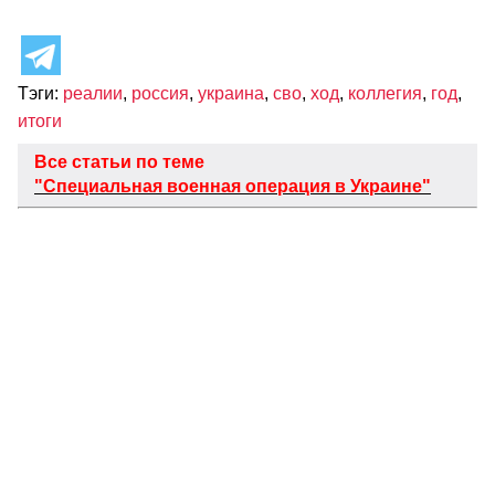
Тэги:
реалии
,
россия
,
украина
,
сво
,
ход
,
коллегия
,
год
,
итоги
Все статьи по теме
"Специальная военная операция в Украине"