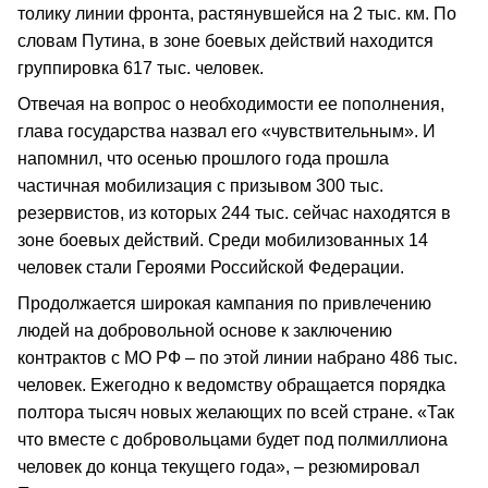
толику линии фронта, растянувшейся на 2 тыс. км. По
словам Путина, в зоне боевых действий находится
группировка 617 тыс. человек.
Отвечая на вопрос о необходимости ее пополнения,
глава государства назвал его «чувствительным». И
напомнил, что осенью прошлого года прошла
частичная мобилизация с призывом 300 тыс.
резервистов, из которых 244 тыс. сейчас находятся в
зоне боевых действий. Среди мобилизованных 14
человек стали Героями Российской Федерации.
Продолжается широкая кампания по привлечению
людей на добровольной основе к заключению
контрактов с МО РФ – по этой линии набрано 486 тыс.
человек. Ежегодно к ведомству обращается порядка
полтора тысяч новых желающих по всей стране. «Так
что вместе с добровольцами будет под полмиллиона
человек до конца текущего года», – резюмировал