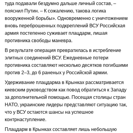
туда подавали бездумно дальше личный состав, –
пояснил Путин. – К сожалению, такова логика
вооруженной борьбы». Одновременно с уничтожением
вновь переброшенных подкреплений ВСУ Российская
армия постепенно суживает плацдарм, лишая
противника свободы маневра.
В результате операция превратилась в истребление
элитных соединений ВСУ. Ежедневные потери
противника составляют несколько десятков погибшими
против 2–3, до 6 раненых у Российской армии.
Удерживание плацдарма в Крынках рассматривается
киевским руководством как повод обратиться к Западу
за дополнительной помощью. Посещая столицы стран
НАТО, украинские лидеры представляют ситуацию так,
что у ВСУ остаются шансы на успешное
контрнаступление.
Плацдарм в Крынках составляет лишь небольшую