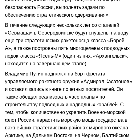
безопасность России, выполнять задачи по
обеспечению стратегического сдерживания».
В течение следующих нескольких лет со стапелей
«Севмаша» в Северодвинске будут спущены на воду
еще три стратегических ракетоносца класса «Борей-
А», а также построены пять многоцелевых подводных
лодок класса «Ясень-М» (один из них, «Архангельск»,
находится на завершающем этапе).
Владимир Путин поднялся на борт фрегата
управляемого ракетного оружия «Адмирал Касатонов»
и оставил запись в книге почетных посетителей. Он
также обещал реализовать «все планы» по
строительству подводных и надводных кораблей. С
тем, чтобы количественно укрепить Военно-морской
флот России, нарастить морскую мощь государства в
важнейших стратегических районах мирового океана –
Арктике, на Дальнем Востоке, на Черном, Балтийском