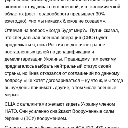
активно сотрудничают и в военной, и в экономической
областях (рост товарооборота превышает 30%
ежегодно), «но мы никаких блоков не создаем».
Отвечая на вопрос «Когда будет мир?», Путин сказал,
что специальная военная операция (СВО) будет
продолжаться, пока Россия не достигнет ранее
поставленных целей по денацификации и
демилитаризации Украины. Правящему там режиму
предлагалось выбрать нейтральный статус своей
страны, но Киев отказался от соглашений по данному
вопросу. «Не хотят договариваться – ну что ж, мы тогда
вынуждены принимать другие, в том числе военные
меры».
США с сателлитами желают видеть Украину членом
НАТО. Они усиленно снабжают Вооруженные силы
Украины (ВСУ) вооружением.
Страны – члены блока передали ВСУ 420–430 танков