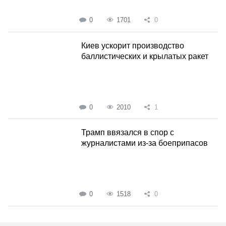
0
1701
0
Киев ускорит производство
баллистических и крылатых ракет
0
2010
1
Трамп ввязался в спор с
журналистами из-за боеприпасов
0
1518
0