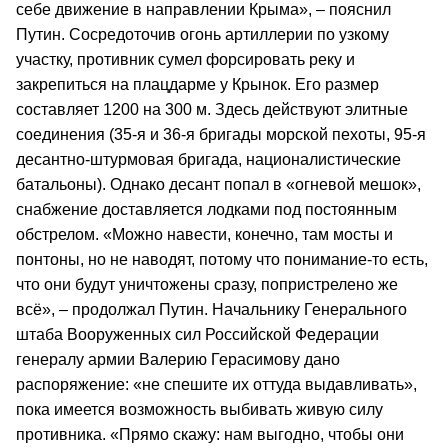
себе движение в направлении Крыма», – пояснил
Путин. Сосредоточив огонь артиллерии по узкому
участку, противник сумел форсировать реку и
закрепиться на плацдарме у Крынок. Его размер
составляет 1200 на 300 м. Здесь действуют элитные
соединения (35-я и 36-я бригады морской пехоты, 95-я
десантно-штурмовая бригада, националистические
батальоны). Однако десант попал в «огневой мешок»,
снабжение доставляется лодками под постоянным
обстрелом. «Можно навести, конечно, там мосты и
понтоны, но не наводят, потому что понимание-то есть,
что они будут уничтожены сразу, попристрелено же
всё», – продолжал Путин. Начальнику Генерального
штаба Вооруженных сил Российской Федерации
генералу армии Валерию Герасимову дано
распоряжение: «не спешите их оттуда выдавливать»,
пока имеется возможность выбивать живую силу
противника. «Прямо скажу: нам выгодно, чтобы они