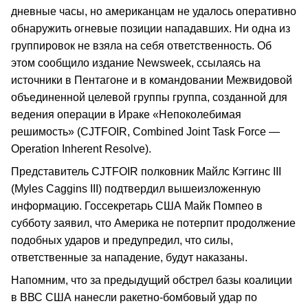
дневные часы, но американцам не удалось оперативно
обнаружить огневые позиции нападавших. Ни одна из
группировок не взяла на себя ответственность. Об
этом сообщило издание Newsweek, ссылаясь на
источники в Пентагоне и в командовании Межвидовой
объединенной целевой группы группа, созданной для
ведения операции в Ираке «Непоколебимая
решимость» (CJTFOIR, Combined Joint Task Force —
Operation Inherent Resolve).
Представитель CJTFOIR полковник Майлс Кэггинс III
(Myles Caggins III) подтвердил вышеизложенную
информацию. Госсекретарь США Майк Помпео в
субботу заявил, что Америка не потерпит продолжение
подобных ударов и предупредил, что силы,
ответственные за нападение, будут наказаны.
Напомним, что за предыдущий обстрел базы коалиции
в ВВС США нанесли ракетно-бомбовый удар по