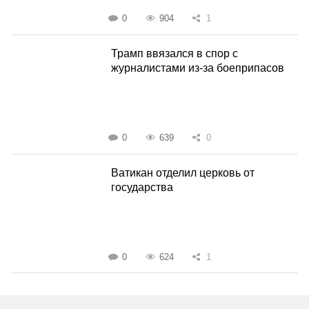
0
904
1
Трамп ввязался в спор с
журналистами из-за боеприпасов
0
639
0
Ватикан отделил церковь от
государства
0
624
1