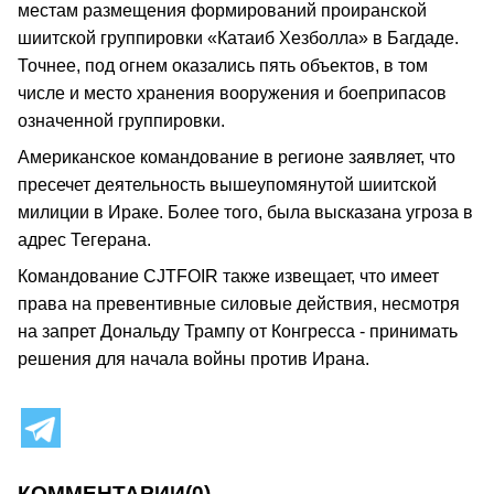
местам размещения формирований проиранской
шиитской группировки «Катаиб Хезболла» в Багдаде.
Точнее, под огнем оказались пять объектов, в том
числе и место хранения вооружения и боеприпасов
означенной группировки.
Американское командование в регионе заявляет, что
пресечет деятельность вышеупомянутой шиитской
милиции в Ираке. Более того, была высказана угроза в
адрес Тегерана.
Командование CJTFOIR также извещает, что имеет
права на превентивные силовые действия, несмотря
на запрет Дональду Трампу от Конгресса - принимать
решения для начала войны против Ирана.
КОММЕНТАРИИ
(0)