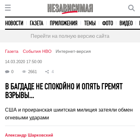
НОВОСТИ
ГАЗЕТА
ПРИЛОЖЕНИЯ
ТЕМЫ
ФОТО
ВИДЕО
Перейти на полную версию сайта
Газета
События НВО
Интернет-версия
14.03.2020 17:50:00
0
2661
4
В БАГДАДЕ НЕ СПОКОЙНО И ОПЯТЬ ГРЕМЯТ
ВЗРЫВЫ…
США и проиранская шиитская милиция затеяли обмен
огневыми ударами
Александр Шарковский