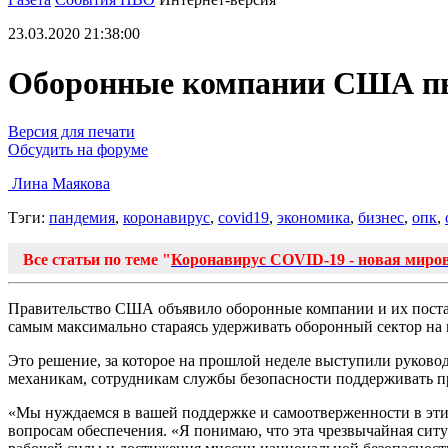
23.03.2020 21:38:00
Оборонные компании США пы
Версия для печати
Обсудить на форуме
Лина Маякова
Тэги:
пандемия
,
коронавирус
,
covid19
,
экономика
,
бизнес
,
опк
,
Все статьи по теме "
Коронавирус COVID-19 - новая миро
Правительство США объявило оборонные компании и их постав
самым максимально стараясь удерживать оборонный сектор на 
Это решение, за которое на прошлой неделе выступили руков
механикам, сотрудникам службы безопасности поддерживать 
«Мы нуждаемся в вашей поддержке и самоотверженности в эти 
вопросам обеспечения. «Я понимаю, что эта чрезвычайная ситу