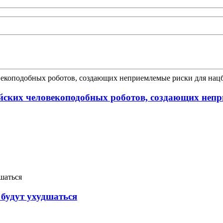
йских человекоподобных роботов, создающих непр
будут ухудшаться