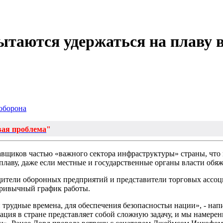
таются удержаться на плаву 
оборона
вая проблема
"
щиков частью «важного сектора инфраструктуры» страны, что п
плаву, даже если местные и государственные органы власти обя
одители оборонных предприятий и представители торговых ассо
привычный график работы.
трудные времена, для обеспечения безопасностьи нации», - нап
ация в стране представляет собой сложную задачу, и мы намерен