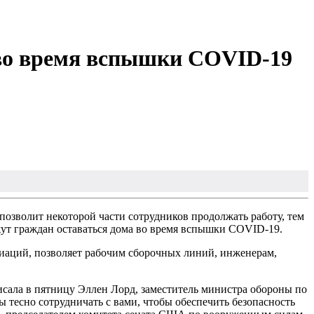
во время вспышки COVID-19
озволит некоторой части сотрудников продолжать работу, тем
жут граждан оставаться дома во время вспышки COVID-19.
циаций, позволяет рабочим сборочных линий, инженерам,
исала в пятницу Эллен Лорд, заместитель министра обороны по
ы тесно сотрудничать с вами, чтобы обеспечить безопасность