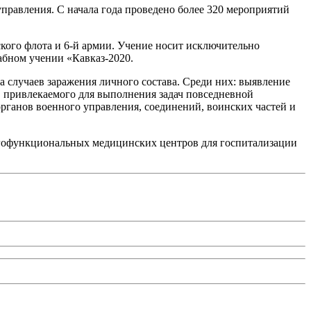
правления. С начала года проведено более 320 мероприятий
кого флота и 6-й армии. Учение носит исключительно
абном учении «Кавказ-2020.
 случаев заражения личного состава. Среди них: выявление
, привлекаемого для выполнения задач повседневной
 органов военного управления, соединений, воинских частей и
огофункциональных медицинских центров для госпитализации