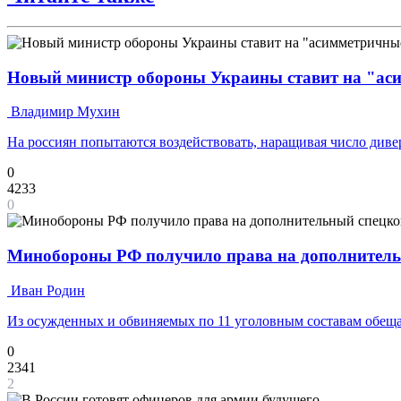
Новый министр обороны Украины ставит на "аси
Владимир Мухин
На россиян попытаются воздействовать, наращивая число ди
0
4233
0
Минобороны РФ получило права на дополнитель
Иван Родин
Из осужденных и обвиняемых по 11 уголовным составам обещ
0
2341
2