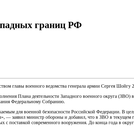
ападных границ РФ
твом главы военного ведомства генерала армии Сергея Шойгу 
олнения Плана деятельности Западного военного округа (ЗВО) в
слания Федеральному Собранию.
ожаемым для военной безопасности Российской Федерации. В це
ы», — заявил министр обороны и добавил, что в ЗВО в текущем
х с поставкой современного вооружения. До конца года в окру