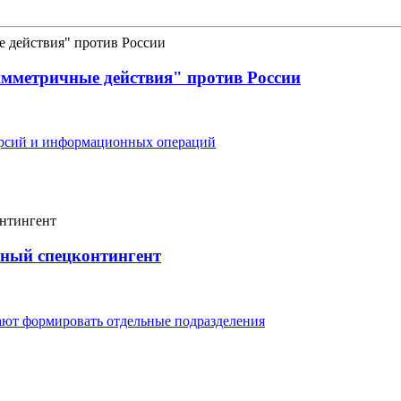
мметричные действия" против России
версий и информационных операций
ный спецконтингент
ают формировать отдельные подразделения