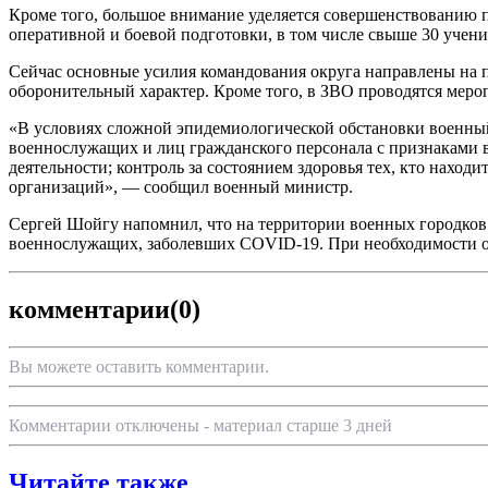
Кроме того, большое внимание уделяется совершенствованию п
оперативной и боевой подготовки, в том числе свыше 30 учени
Сейчас основные усилия командования округа направлены на 
оборонительный характер. Кроме того, в ЗВО проводятся меро
«В условиях сложной эпидемиологической обстановки военный
военнослужащих и лиц гражданского персонала с признаками в
деятельности; контроль за состоянием здоровья тех, кто наход
организаций», — сообщил военный министр.
Сергей Шойгу напомнил, что на территории военных городков
военнослужащих, заболевших COVID-19. При необходимости о
комментарии
(0)
Вы можете оставить комментарии.
Комментарии отключены - материал старше 3 дней
Читайте также