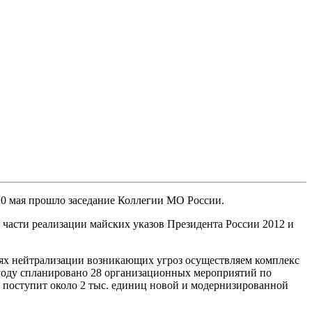
20 мая прошло заседание Коллегии МО России.
 части реализации майских указов Президента России 2012 и
лях нейтрализации возникающих угроз осуществляем комплекс
 году спланировано 28 организационных мероприятий по
г поступит около 2 тыс. единиц новой и модернизированной