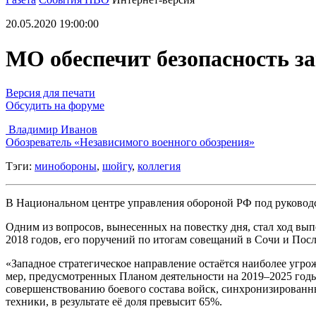
20.05.2020 19:00:00
МО обеспечит безопасность з
Версия для печати
Обсудить на форуме
Владимир Иванов
Обозреватель «Независимого военного обозрения»
Тэги:
минобороны
,
шойгу
,
коллегия
В Национальном центре управления обороной РФ под руководс
Одним из вопросов, вынесенных на повестку дня, стал ход вып
2018 годов, его поручений по итогам совещаний в Сочи и По
«Западное стратегическое направление остаётся наиболее угр
мер, предусмотренных Планом деятельности на 2019–2025 год
совершенствованию боевого состава войск, синхронизированны
техники, в результате её доля превысит 65%.