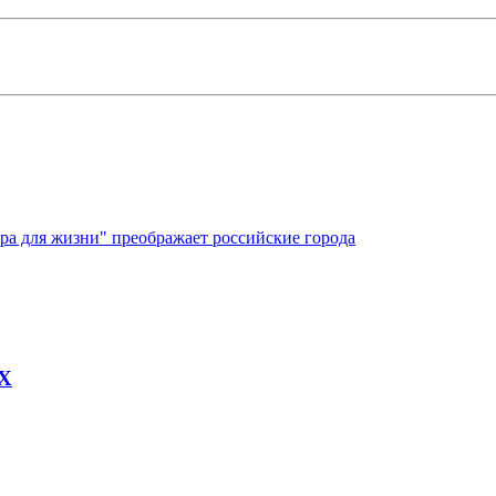
ура для жизни" преображает российские города
AX