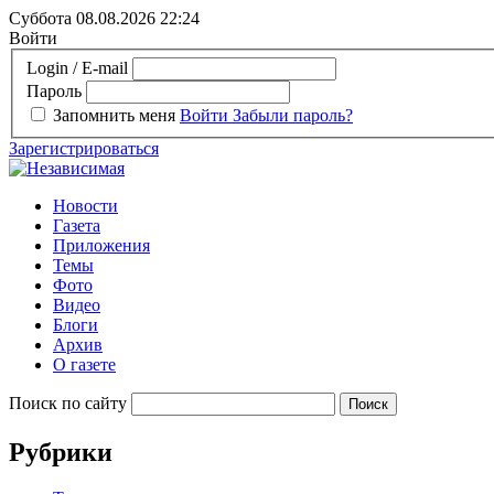
Суббота 08.08.2026
22:24
Войти
Login / E-mail
Пароль
Запомнить меня
Войти
Забыли пароль?
Зарегистрироваться
Новости
Газета
Приложения
Темы
Фото
Видео
Блоги
Архив
О газете
Поиск по сайту
Рубрики