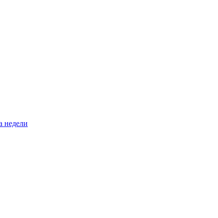
а недели