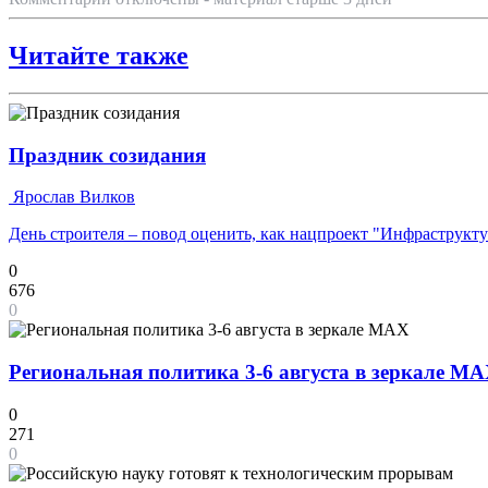
Читайте также
Праздник созидания
Ярослав Вилков
День строителя – повод оценить, как нацпроект "Инфраструкт
0
676
0
Региональная политика 3-6 августа в зеркале M
0
271
0