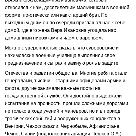
относился к нам, десятилетним мальчишкам в военной
форме, по-отечески или как старший брат. По
выходным дням он по очереди приглашал нас к себе
домой, где его жена Вера Ивановна угощала нас
домашними пирожками и чаем с вареньем.
Можно с уверенностью сказать, что суворовские и
нахимовские военные училища выполнили свое
предназначение и сыграли важную роль в защите
Отечества и развитии общества. Многие ребята стали
генералами, тысячи – старшими офицерами армии и
флота, другие занимали важные посты на
государственной службе. Они достойно выдержали
испытания на прочность, прошли сложными дорогами
не только в ходе учений и маневров, но и в период
трагических событий и вооруженных конфликтов в
Венгрии, Чехословакии, Чернобыле, Афганистане,
Чечне, Сирии (подполковник авиации Пешков О.А.).