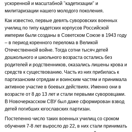
ускоренной и масштабной "кадетизации" и
милитаризации нашего молодого поколения.
Как известно, первые девять суворовских военных
училищ по типу кадетских корпусов Российской
империи были созданы в Советском Союзе в 1943 году
– в период коренного перелома в Великой
Отечественной войне. Тогда сотни тысяч детей
дошкольного и школьного возраста остались без
родителей и родственников, оказались лишены крова и
средств к существованию. Часть из них прибилась к
партизанским отрядам и воинским частям и принимала
активное участие в боевых действиях. Именно они в
возрасте от 8 до 13 лет и стали первыми суворовцами.
В Новочеркасском СВУ был даже сформирован взвод
детей погибших югославских партизан.
Постепенно число таких военных училищ со сроком
обучения 7-8 лет выросло до 22, в них стали принимать