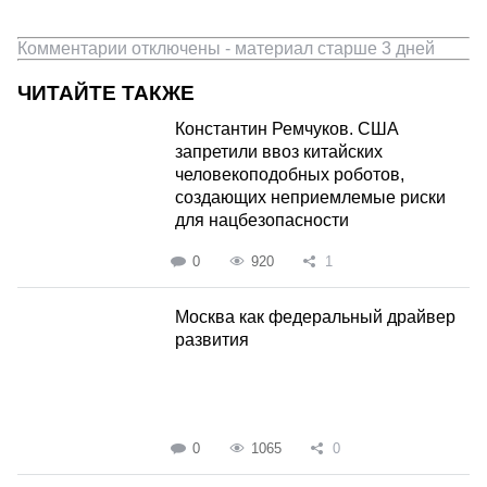
Комментарии отключены - материал старше 3 дней
ЧИТАЙТЕ ТАКЖЕ
Константин Ремчуков. США
запретили ввоз китайских
человекоподобных роботов,
создающих неприемлемые риски
для нацбезопасности
0
920
1
Москва как федеральный драйвер
развития
0
1065
0