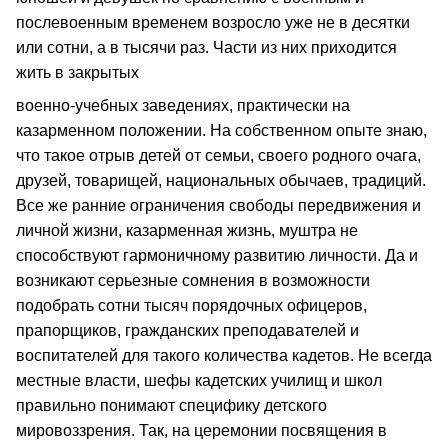
послевоенным временем возросло уже не в десятки
или сотни, а в тысячи раз. Части из них приходится
жить в закрытых
военно-учебных заведениях, практически на
казарменном положении. На собственном опыте знаю,
что такое отрыв детей от семьи, своего родного очага,
друзей, товарищей, национальных обычаев, традиций.
Все же ранние ограничения свободы передвижения и
личной жизни, казарменная жизнь, муштра не
способствуют гармоничному развитию личности. Да и
возникают серьезные сомнения в возможности
подобрать сотни тысяч порядочных офицеров,
прапорщиков, гражданских преподавателей и
воспитателей для такого количества кадетов. Не всегда
местные власти, шефы кадетских училищ и школ
правильно понимают специфику детского
мировоззрения. Так, на церемонии посвящения в