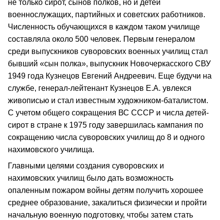
не только сирот, сынов полков, но и детей
военнослужащих, партийных и советских работников.
Численность обучающихся в каждом таком училище
составляла около 500 человек. Первым генералом
среди выпускников суворовских военных училищ стал
бывший «сын полка», выпускник Новочеркасского СВУ
1949 года Кузнецов Евгений Андреевич. Еще будучи на
службе, генерал-лейтенант Кузнецов Е.А. увлекся
живописью и стал известным художником-баталистом.
С учетом общего сокращения ВС СССР и числа детей-
сирот в стране к 1975 году завершилась кампания по
сокращению числа суворовских училищ до 8 и одного
нахимовского училища.
Главными целями создания суворовских и
нахимовских училищ было дать возможность
опаленным пожаром войны детям получить хорошее
среднее образование, закалиться физически и пройти
начальную военную подготовку, чтобы затем стать