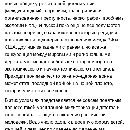
новые общие угрозы нашей цивилизации
(международный терроризм, трансграничная
организованная преступность, наркотрафик, проблемы
экологии и т.п.). И пускай пока еще не все получается
на этом поприще, сохраняются некоторые рецидивы
прежних лет и недоверие в отношениях между РФ и
США, другими западными странами, но все же
конкуренция между мировыми и региональными
державами смещается больше в сторону торгово-
экономического и научно-технического потенциала.
Приходит понимание, что ракетно-ядерная война
может стать последней войной на нашей планете,
которая уничтожит все живое.
В этих условиях представляется не совсем понятным
процесс такой масштабной милитаризации детства и
юности подрастающего поколения российской
молодежи. Ведь число одетых в военную форму детей,
юношей и девушек по сравнению с военным и