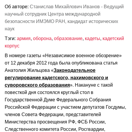
Об авторе:
Станислав Михайлович Иванов - Ведущий
научный сотрудник Центра международной
безопасности ИМЭМО РАН, кандидат исторических
наук
Тэги:
армия
,
оборона
,
образование
,
кадеты
,
кадетский
корпус
В номере газеты «Независимое военное обозрение»
от 12 декабря 2012 года была опубликована статья
Анатолия Жильцова «
Законодательное
регулирование кадетского, нахимовского и
суворовского образования
». Накануне с такой
повесткой дня состоялся круглый стол в
Государственной Думе Федерального Собрания
Российской Федерации с участием депутатов Госдумы,
членов Совета Федерации, представителей
Министерства просвещения РФ, ФСБ России,
Следственного комитета России, Росгвардии,