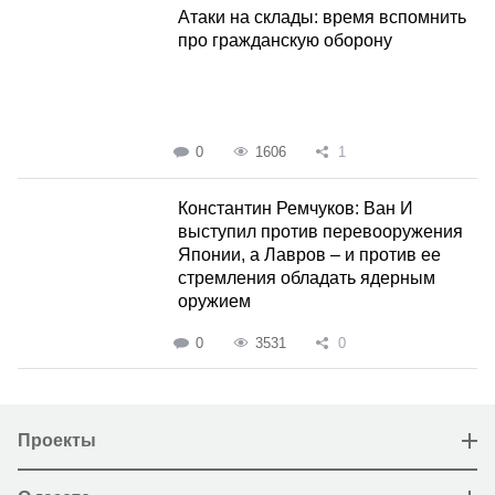
Атаки на склады: время вспомнить
про гражданскую оборону
0
1606
1
Константин Ремчуков: Ван И
выступил против перевооружения
Японии, а Лавров – и против ее
стремления обладать ядерным
оружием
0
3531
0
Проекты