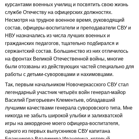
курсантами военных училищ и посвятить свою жизнь
службе Отечеству на офицерских должностях.
Несмотря на трудное военное время, руководящий
состав, офицеры-воспитатели и преподаватели СВУ и
НВУ назначались из числа лучших военных и
гражданских педагогов, тщательно подбирался и
сержантский состав. Большинство из них отличилось
на фронтах Великой Отечественной войны, многие
были отозваны из действующих частей специально для
работы с детьми-суворовцами и нахимовцами.
Так, первым начальником Новочеркасского СВУ стал
легендарный участник четырёх войн генерал-майор
Василий Григорьевич Клементьев, обладавший
лучшими качествами генерала суворовского типа. Мне
никогда не забыть широкой улыбки и залихватской
игры на аккордеоне моего офицера-воспитателя,
одного из первых выпускников СВУ капитана
Бражникова Владимира Ивановича, который