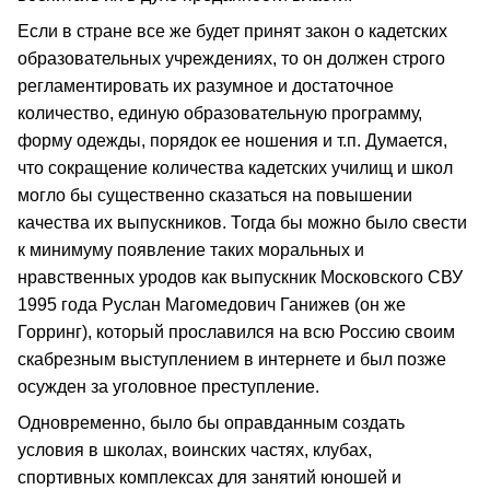
Если в стране все же будет принят закон о кадетских
образовательных учреждениях, то он должен строго
регламентировать их разумное и достаточное
количество, единую образовательную программу,
форму одежды, порядок ее ношения и т.п. Думается,
что сокращение количества кадетских училищ и школ
могло бы существенно сказаться на повышении
качества их выпускников. Тогда бы можно было свести
к минимуму появление таких моральных и
нравственных уродов как выпускник Московского СВУ
1995 года Руслан Магомедович Ганижев (он же
Горринг), который прославился на всю Россию своим
скабрезным выступлением в интернете и был позже
осужден за уголовное преступление.
Одновременно, было бы оправданным создать
условия в школах, воинских частях, клубах,
спортивных комплексах для занятий юношей и