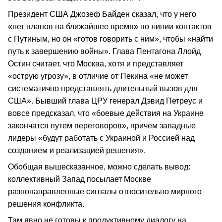
Президент США Джозеф Байден сказал, что у него
«нет планов на ближайшее время» по линии контактов
с Путиным, но он «готов говорить с ним», чтобы «найти
путь к завершению войны». Глава Пентагона Ллойд
Остин считает, что Москва, хотя и представляет
«острую угрозу», в отличие от Пекина «не может
систематично представлять длительный вызов для
США». Бывший глава ЦРУ генерал Дэвид Петреус и
вовсе предсказал, что «боевые действия на Украине
закончатся путем переговоров», причем западные
лидеры «будут работать с Украиной и Россией над
созданием и реализацией решения».
Обобщая вышесказанное, можно сделать вывод:
коллективный Запад посылает Москве
разнонаправленные сигналы относительно мирного
решения конфликта.
Там явно не готовы к продуктивному диалогу на