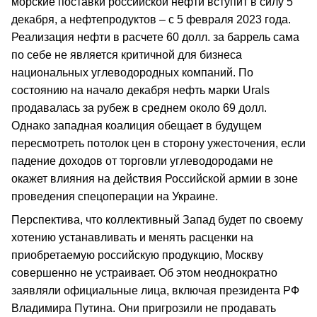
морские поставки российской нефти вступит в силу 5
декабря, а нефтепродуктов – с 5 февраля 2023 года.
Реализация нефти в расчете 60 долл. за баррель сама
по себе не является критичной для бизнеса
национальных углеводородных компаний. По
состоянию на начало декабря нефть марки Urals
продавалась за рубеж в среднем около 69 долл.
Однако западная коалиция обещает в будущем
пересмотреть потолок цен в сторону ужесточения, если
падение доходов от торговли углеводородами не
окажет влияния на действия Российской армии в зоне
проведения спецоперации на Украине.
Перспектива, что коллективный Запад будет по своему
хотению устанавливать и менять расценки на
приобретаемую российскую продукцию, Москву
совершенно не устраивает. Об этом неоднократно
заявляли официальные лица, включая президента РФ
Владимира Путина. Они пригрозили не продавать