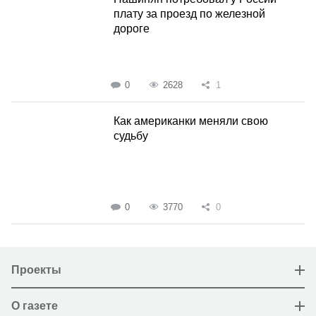
плату за проезд по железной
дороге
0
2628
1
Как американки меняли свою
судьбу
0
3770
0
Проекты
О газете