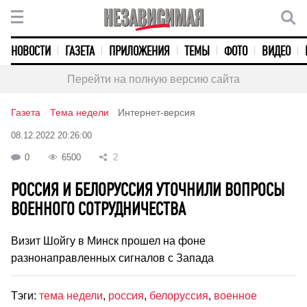
НОВОСТИ
ГАЗЕТА
ПРИЛОЖЕНИЯ
ТЕМЫ
ФОТО
ВИДЕО
Перейти на полную версию сайта
Газета
Тема недели
Интернет-версия
08.12.2022 20:26:00
0
6500
2
РОССИЯ И БЕЛОРУССИЯ УТОЧНИЛИ ВОПРОСЫ
ВОЕННОГО СОТРУДНИЧЕСТВА
Визит Шойгу в Минск прошел на фоне
разнонаправленных сигналов с Запада
Тэги:
тема недели
,
россия
,
белоруссия
,
военное