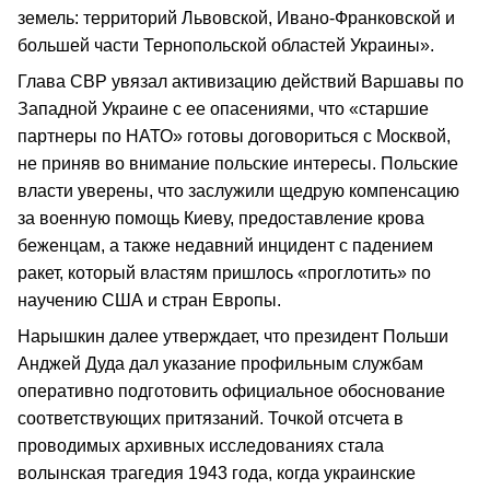
земель: территорий Львовской, Ивано-Франковской и
большей части Тернопольской областей Украины».
Глава СВР увязал активизацию действий Варшавы по
Западной Украине с ее опасениями, что «старшие
партнеры по НАТО» готовы договориться с Москвой,
не приняв во внимание польские интересы. Польские
власти уверены, что заслужили щедрую компенсацию
за военную помощь Киеву, предоставление крова
беженцам, а также недавний инцидент с падением
ракет, который властям пришлось «проглотить» по
научению США и стран Европы.
Нарышкин далее утверждает, что президент Польши
Анджей Дуда дал указание профильным службам
оперативно подготовить официальное обоснование
соответствующих притязаний. Точкой отсчета в
проводимых архивных исследованиях стала
волынская трагедия 1943 года, когда украинские