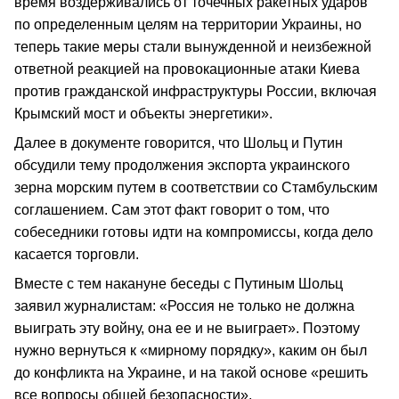
время воздерживались от точечных ракетных ударов
по определенным целям на территории Украины, но
теперь такие меры стали вынужденной и неизбежной
ответной реакцией на провокационные атаки Киева
против гражданской инфраструктуры России, включая
Крымский мост и объекты энергетики».
Далее в документе говорится, что Шольц и Путин
обсудили тему продолжения экспорта украинского
зерна морским путем в соответствии со Стамбульским
соглашением. Сам этот факт говорит о том, что
собеседники готовы идти на компромиссы, когда дело
касается торговли.
Вместе с тем накануне беседы с Путиным Шольц
заявил журналистам: «Россия не только не должна
выиграть эту войну, она ее и не выиграет». Поэтому
нужно вернуться к «мирному порядку», каким он был
до конфликта на Украине, и на такой основе «решить
все вопросы общей безопасности».