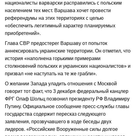
националисты варварски расправились с польским
населением тех мест. Варшава хочет провести
референдумы на этих территориях с целью
«обеспечить легитимный характер планируемых
приобретений».
Глава СВР предостерег Варшаву от попыток
аннексировать украинские территории. Он отметил, что
история «наполнена горькими примерами
столкновений польских и украинских националистов» и
призвал «не наступать на те же грабли».
О желании Запада уладить отношения с Москвой
говорит тот факт, что 3 декабря федеральный канцлер
ФРГ Олаф Шольц позвонил президенту РФ Владимиру
Путину. Официальное сообщение пресс-службы главы
государства содержит пересказ следующего
заявления, прозвучавшего в ходе беседы двух
лидеров. «Российские Вооруженные силы долгое