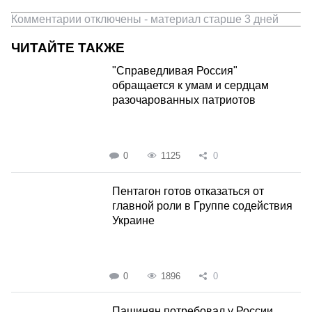
Комментарии отключены - материал старше 3 дней
ЧИТАЙТЕ ТАКЖЕ
"Справедливая Россия"
обращается к умам и сердцам
разочарованных патриотов
0
1125
0
Пентагон готов отказаться от
главной роли в Группе содействия
Украине
0
1896
0
Пашинян потребовал у России