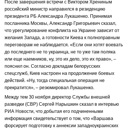
После завершения встречи с Виктором Хрениным
российский министр направился в резиденцию
президента РБ Александра Лукашенко. Принимая
посланника Москвы, Александр Григорьевич сказал,
что урегулирование конфликта на Украине зависит от
желания Запада, а готовности Киева к полноправным
переговорам не наблюдается. «Если они хотят воевать
до последнего не то украинца, не то уже там поляка
или еще наемников, ну, это их дело, это их право», –
пояснил он. Согласно докладам белорусских
спецслужб, Киев настроен на продолжение боевых
действий. «Ну, тогда специальная операция не
прекратится», – резюмировал Лукашенко.
Между тем 30 ноября директор Службы внешней
разведки (СВР) Сергей Нарышкин сказал в интервью
РИА Новости, что добытая его подчиненными
информация свидетельствует о том, что «Варшава
форсирует подготовку к аннексии западноукраинских