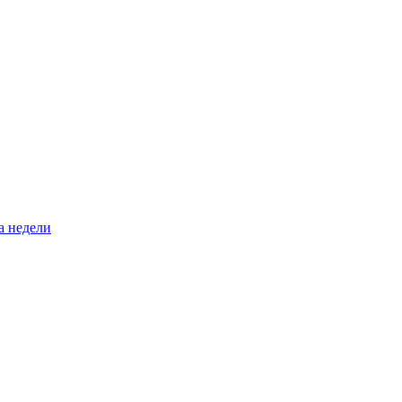
а недели