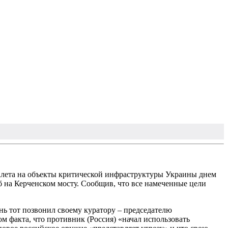
алета на объекты критической инфраструктуры Украины днем
жб на Керченском мосту. Сообщив, что все намеченные цели
 тот позвонил своему куратору – председателю
факта, что противник (Россия) «начал использовать