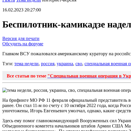
16.02.2023 20:27:00
Беспилотник-камикадзе надел
Версия для печати
Обсудить на форуме
Главком ВСУ пожаловался американскому куратору на российс
Тэги:
тема недели
,
россия
,
украина
,
сво
,
специальная военная 
Все статьи по теме
"Специальная военная операция в Ук
На брифинге МО РФ 11 февраля официальный представитель в
ранее. Он стал 11-м по счету с 10 октября 2022 года, когда Р
уничтожены, Игорь Евгеньевич умолчал, однако, какие средств
Здесь ему помог главнокомандующий Вооруженных сил Украины
Объединенного комитета начальников штабов Армии США Марку