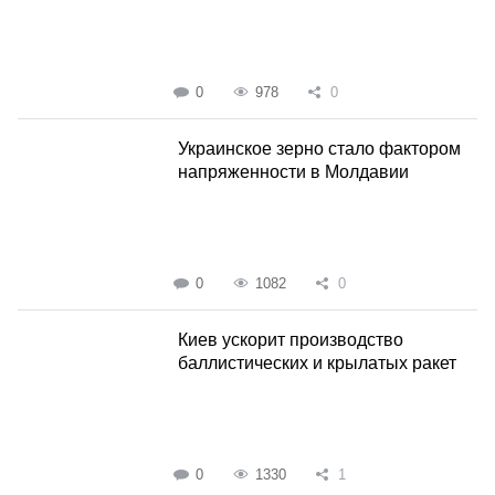
0
978
0
Украинское зерно стало фактором
напряженности в Молдавии
0
1082
0
Киев ускорит производство
баллистических и крылатых ракет
0
1330
1