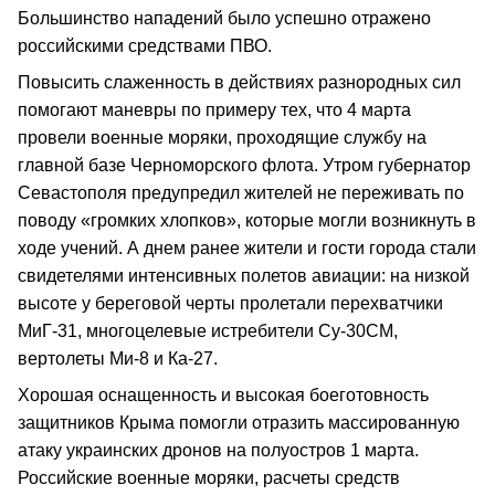
Большинство нападений было успешно отражено
российскими средствами ПВО.
Повысить слаженность в действиях разнородных сил
помогают маневры по примеру тех, что 4 марта
провели военные моряки, проходящие службу на
главной базе Черноморского флота. Утром губернатор
Севастополя предупредил жителей не переживать по
поводу «громких хлопков», которые могли возникнуть в
ходе учений. А днем ранее жители и гости города стали
свидетелями интенсивных полетов авиации: на низкой
высоте у береговой черты пролетали перехватчики
МиГ-31, многоцелевые истребители Су-30СМ,
вертолеты Ми-8 и Ка-27.
Хорошая оснащенность и высокая боеготовность
защитников Крыма помогли отразить массированную
атаку украинских дронов на полуостров 1 марта.
Российские военные моряки, расчеты средств