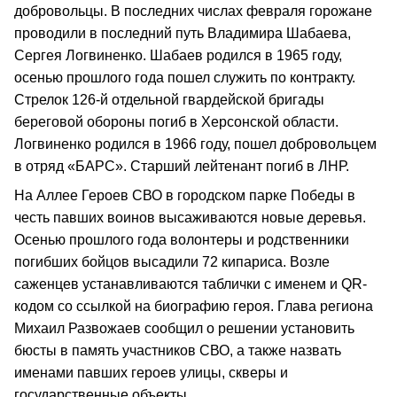
добровольцы. В последних числах февраля горожане
проводили в последний путь Владимира Шабаева,
Сергея Логвиненко. Шабаев родился в 1965 году,
осенью прошлого года пошел служить по контракту.
Стрелок 126-й отдельной гвардейской бригады
береговой обороны погиб в Херсонской области.
Логвиненко родился в 1966 году, пошел добровольцем
в отряд «БАРС». Старший лейтенант погиб в ЛНР.
На Аллее Героев СВО в городском парке Победы в
честь павших воинов высаживаются новые деревья.
Осенью прошлого года волонтеры и родственники
погибших бойцов высадили 72 кипариса. Возле
саженцев устанавливаются таблички с именем и QR-
кодом со ссылкой на биографию героя. Глава региона
Михаил Развожаев сообщил о решении установить
бюсты в память участников СВО, а также назвать
именами павших героев улицы, скверы и
государственные объекты.