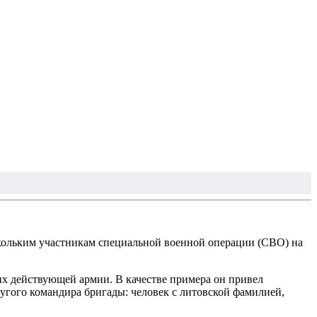
кольким участникам специальной военной операции (СВО) на
х действующей армии. В качестве примера он привел
угого командира бригады: человек с литовской фамилией,