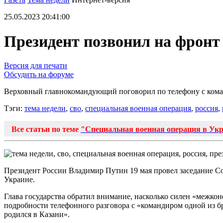
25.05.2023 20:41:00
Президент позвонил на фронт
Версия для печати
Обсудить на форуме
Верховный главнокомандующий поговорил по телефону с кома
Тэги:
тема недели
,
сво
,
специальная военная операция
,
россия
,
Все статьи по теме
"Специальная военная операция в Ук
Президент России Владимир Путин 19 мая провел заседание С
Украине.
Глава государства обратил внимание, насколько силен «межк
подробности телефонного разговора с «командиром одной из бр
родился в Казани».