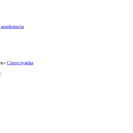
 конфликты
Спецслужбы
»