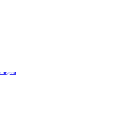
а недели