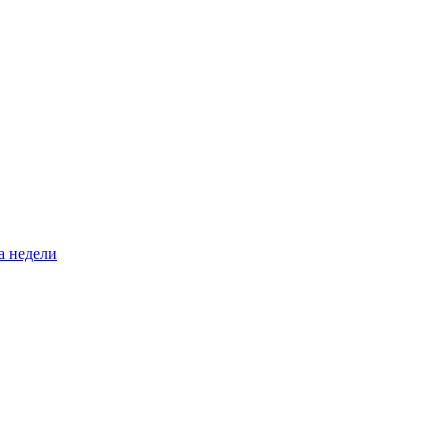
а недели