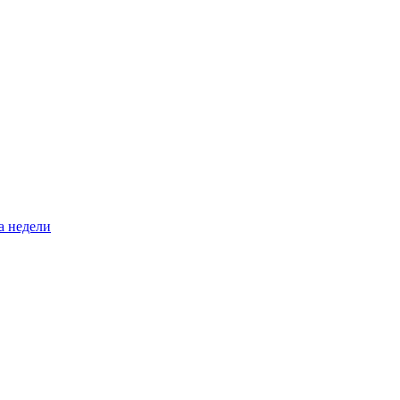
а недели