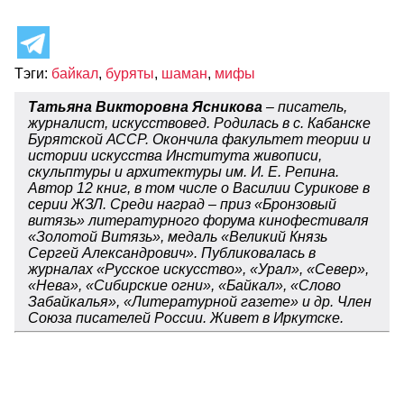
Тэги:
байкал
,
буряты
,
шаман
,
мифы
Татьяна Викторовна Ясникова
– писатель,
журналист, искусствовед. Родилась в с. Кабанске
Бурятской АССР. Окончила факультет теории и
истории искусства Института живописи,
скульптуры и архитектуры им. И. Е. Репина.
Автор 12 книг, в том числе о Василии Сурикове в
серии ЖЗЛ. Среди наград – приз «Бронзовый
витязь» литературного форума кинофестиваля
«Золотой Витязь», медаль «Великий Князь
Сергей Александрович». Публиковалась в
журналах «Русское искусство», «Урал», «Север»,
«Нева», «Сибирские огни», «Байкал», «Слово
Забайкалья», «Литературной газете» и др. Член
Союза писателей России. Живет в Иркутске.