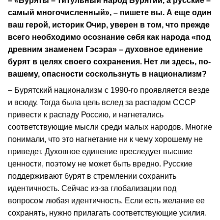
– «Буряты – титульный народ Бурятии, а русские –
самый многочисленный», – пишете вы. А еще один
ваш герой, историк Очир, уверен в том, что прежде
всего необходимо осознание себя как народа «под
древним знаменем Гэсэра» – духовное единение
бурят в целях своего сохранения. Нет ли здесь, по-
вашему, опасности соскользнуть в национализм?
– Бурятский национализм с 1990-го проявляется везде
и всюду. Тогда была цель вслед за распадом СССР
привести к распаду Россию, и нагнетались
соответствующие мысли среди малых народов. Многие
понимали, что это нагнетание ни к чему хорошему не
приведет. Духовное единение преследует высшие
ценности, поэтому не может быть вредно. Русские
поддерживают бурят в стремлении сохранить
идентичность. Сейчас из-за глобализации под
вопросом любая идентичность. Если есть желание ее
сохранять, нужно прилагать соответствующие усилия.