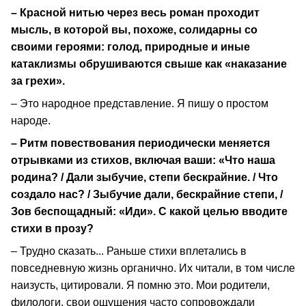
– Красной нитью через весь роман проходит
мысль, в которой вы, похоже, солидарны со
своими героями: голод, природные и иные
катаклизмы обрушиваются свыше как «наказание
за грехи».
– Это народное представление. Я пишу о простом
народе.
– Ритм повествования периодически меняется
отрывками из стихов, включая ваши: «Что наша
родина? / Дали зыбучие, степи бескрайние. / Что
создало нас? / Зыбучие дали, бескрайние степи, /
Зов беспощадный: «Иди». С какой целью вводите
стихи в прозу?
– Трудно сказать... Раньше стихи вплетались в
повседневную жизнь органично. Их читали, в том числе
наизусть, цитировали. Я помню это. Мои родители,
филологи, свои ощущения часто сопровождали