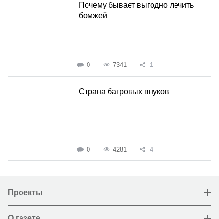
Почему бывает выгодно лечить
бомжей
0
7341
1
Страна багровых внуков
0
4281
4
Проекты
О газете