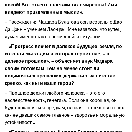
покой! Вот отчего простаки так смиренны! Ими
владеют приземленные мысли».
– Рассуждения Чагдара Булатова согласованы с Дао
Дэ Цзин – учением Лао-цзы. Мне казалось, что купец
думал именно так в сложившейся ситуации.
– «Прогресс влечет в далекое будущее, земля, по
которой мы ходим и которая терпит нас, – в
далекое прошлое», – объясняет внук Чагдара
своим потомкам. Тем не менее стоит ли
подчиняться прошлому, держаться за него так
крепко, как вы и ваши герои?
– Прошлое держит любого человека – это его
наследственность, генетика. Если она хорошая, он
будет поклоняться предкам, плохая – отречется от них,
как не давших самое главное – здоровье и моральную
устойчивость.