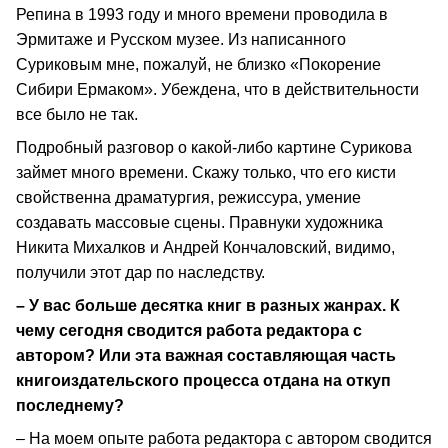
Репина в 1993 году и много времени проводила в
Эрмитаже и Русском музее. Из написанного
Суриковым мне, пожалуй, не близко «Покорение
Сибири Ермаком». Убеждена, что в действительности
все было не так.
Подробный разговор о какой-либо картине Сурикова
займет много времени. Скажу только, что его кисти
свойственна драматургия, режиссура, умение
создавать массовые сцены. Правнуки художника
Никита Михалков и Андрей Кончаловский, видимо,
получили этот дар по наследству.
– У вас больше десятка книг в разных жанрах. К
чему сегодня сводится работа редактора с
автором? Или эта важная составляющая часть
книгоиздательского процесса отдана на откуп
последнему?
– На моем опыте работа редактора с автором сводится