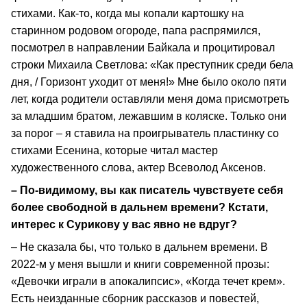
стихами. Как-то, когда мы копали картошку на
старинном родовом огороде, папа распрямился,
посмотрел в направлении Байкала и процитировал
строки Михаила Светлова: «Как преступник среди бела
дня, / Горизонт уходит от меня!» Мне было около пяти
лет, когда родители оставляли меня дома присмотреть
за младшим братом, лежавшим в коляске. Только они
за порог – я ставила на проигрыватель пластинку со
стихами Есенина, которые читал мастер
художественного слова, актер Всеволод Аксенов.
– По-видимому, вы как писатель чувствуете себя
более свободной в дальнем времени? Кстати,
интерес к Сурикову у вас явно не вдруг?
– Не сказала бы, что только в дальнем времени. В
2022-м у меня вышли и книги современной прозы:
«Девочки играли в апокалипсис», «Когда течет крем».
Есть неизданные сборник рассказов и повестей,