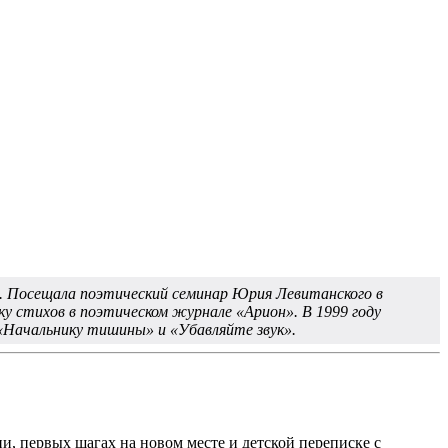
. Посещала поэтический семинар Юрия Левитанского в
у стихов в поэтическом журнале «Арион». В 1999 году
 «Начальнику тишины» и «Убавляйте звук».
и, первых шагах на новом месте и детской переписке с