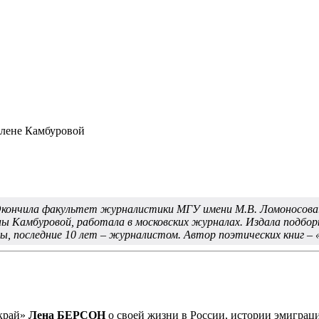
Елене Камбуровой
 Окончила факультет журналистики МГУ имени М.В. Ломоносова
 Камбуровой, работала в московских журналах. Издала подборк
ды, последние 10 лет – журналистом. Автор поэтических книг –
 край»
Лена БЕРСОН
о своей жизни в России, истории эмиграци