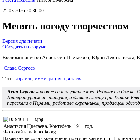
25.03.2026 20:30:00
Менять погоду творчеством
Версия для печати
Обсудить на форуме
Воспоминания об Анастасии Цветаевой, Юрии Левитанском, 
Слава Сергеев
Тэги:
израиль
,
иммиграция
,
цветаева
Лена Берсон
– поэтесса и журналистка. Родилась в Омске.
Литературном институте, издавала газету при Театре Елены
переехала в Израиль, работала охранником, продавцом одеж
Анастасия Цветаева, Коктебель, 1911 год.
Фото сайта wikipedia.org
Накануне выхода своей новой поэтической книги «Приемный