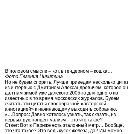
В половом смысле – кот, в гендерном – кошка…
Фото Евгения Никитина
Но не будем спорить. Лучше приведем несколько цитат
из интервью с Дмитрием Александровичем, которое он
дал нам зимой уже далекого 2005-го для одного из
известных в то время московских журналов. Будем
считать эти цитаты своеобразной «авторской
аннотацией» к начинающему выходить собранию.
«…Вопрос: Давно хотелось узнать, так сказать, из
первых рук: концептуализм – это что такое?
Ответ: Вот в Париже есть эталонный метр… Вообще,
это что такое? Это ведь кусок железа, да? Им можно