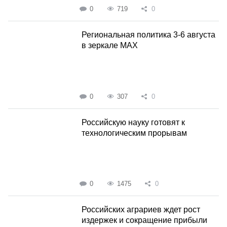
0
719
0
Региональная политика 3-6 августа
в зеркале MAX
0
307
0
Российскую науку готовят к
технологическим прорывам
0
1475
0
Российских аграриев ждет рост
издержек и сокращение прибыли