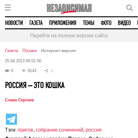
НОВОСТИ
ГАЗЕТА
ПРИЛОЖЕНИЯ
ТЕМЫ
ФОТО
ВИДЕО
Перейти на полную версию сайта
Газета
Поэзия
Интернет-версия
25.04.2013 00:01:00
0
8143
1
РОССИЯ – ЭТО КОШКА
Слава Сергеев
Тэги:
пригов
,
собрание сочинений
,
россия