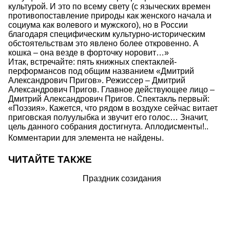
культурой. И это по всему свету (с языческих времен
противопоставление природы как женского начала и
социума как волевого и мужского), но в России
благодаря специфическим культурно-историческим
обстоятельствам это явлено более откровенно. А
кошка – она везде в форточку норовит…»
Итак, встречайте: пять книжных спектаклей-
перформансов под общим названием «Дмитрий
Александрович Пригов». Режиссер – Дмитрий
Александрович Пригов. Главное действующее лицо –
Дмитрий Александрович Пригов. Спектакль первый:
«Поэзия». Кажется, что рядом в воздухе сейчас витает
приговская полуулыбка и звучит его голос… Значит,
цель данного собрания достигнута. Аплодисменты!..
Комментарии для элемента не найдены.
ЧИТАЙТЕ ТАКЖЕ
Праздник созидания