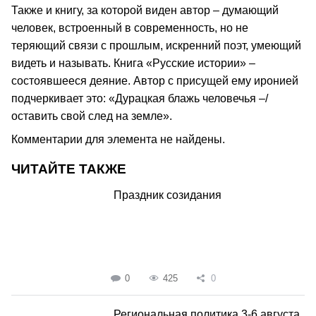
Также и книгу, за которой виден автор – думающий
человек, встроенный в современность, но не
теряющий связи с прошлым, искренний поэт, умеющий
видеть и называть. Книга «Русские истории» –
состоявшееся деяние. Автор с присущей ему иронией
подчеркивает это: «Дурацкая блажь человечья –/
оставить свой след на земле».
Комментарии для элемента не найдены.
ЧИТАЙТЕ ТАКЖЕ
Праздник созидания
0
425
0
Региональная политика 3-6 августа