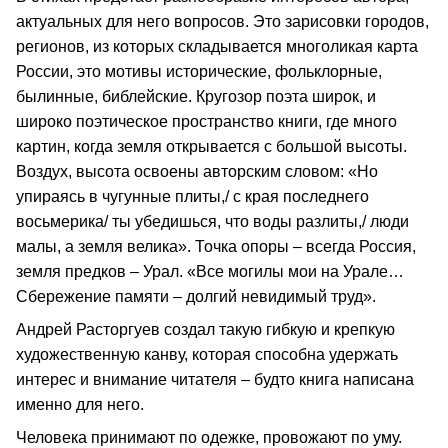
актуальных для него вопросов. Это зарисовки городов,
регионов, из которых складывается многоликая карта
России, это мотивы исторические, фольклорные,
былинные, библейские. Кругозор поэта широк, и
широко поэтическое пространство книги, где много
картин, когда земля открывается с большой высоты.
Воздух, высота освоены авторским словом: «Но
упираясь в чугунные плиты,/ с края последнего
восьмерика/ ты убедишься, что воды разлиты,/ люди
малы, а земля велика». Точка опоры – всегда Россия,
земля предков – Урал. «Все могилы мои на Урале…
Сбережение памяти – долгий невидимый труд».
Андрей Расторгуев создал такую гибкую и крепкую
художественную канву, которая способна удержать
интерес и внимание читателя – будто книга написана
именно для него.
Человека принимают по одежке, провожают по уму.