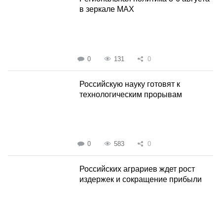
в зеркале MAX
0
131
0
Российскую науку готовят к
технологическим прорывам
0
583
0
Российских аграриев ждет рост
издержек и сокращение прибыли