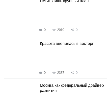
Петит. Лишь крупный план
0
2010
0
Красота вцепилась в восторг
0
2367
0
Москва как федеральный драйвер
развития