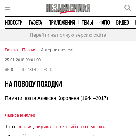
НОВОСТИ
ГАЗЕТА
ПРИЛОЖЕНИЯ
ТЕМЫ
ФОТО
ВИДЕО
Перейти на полную версию сайта
Газета
Поэзия
Интернет-версия
25.01.2018 00:01:00
0
4314
0
НА ПОВОДУ ПОХОДКИ
Памяти поэта Алексея Королева (1944–2017)
Лариса Миллер
Тэги:
поэзия
,
лирика
,
советский союз
,
москва