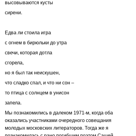
высовываются кусты
сирени.
Едва ли стоила игра
с огнем в бирюльки до утра
свечи, которая дотла
сгорела,
но я был так неискушен,
что сладко спал, и что ни сон –
то птица с солнцем в унисон
запела.
Мы познакомились в далеком 1971-м, когда оба
оказались участниками очередного совещания
молодых московских литераторов. Тогда же я
познакомилась с рано погибшим поэтом Сашей