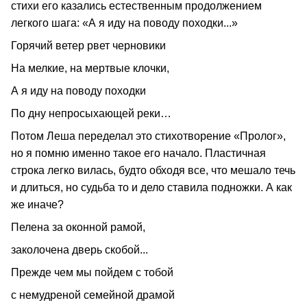
стихи его казались естественным продолжением
легкого шага: «А я иду на поводу походки...»
Горячий ветер рвет черновики
На мелкие, на мертвые клочки,
А я иду на поводу походки
По дну непросыхающей реки…
Потом Леша переделал это стихотворение «Пролог»,
но я помню именно такое его начало. Пластичная
строка легко вилась, будто обходя все, что мешало течь
и длиться, но судьба то и дело ставила подножки. А как
же иначе?
Пелена за оконной рамой,
заколочена дверь скобой...
Прежде чем мы пойдем с тобой
с немудреной семейной драмой