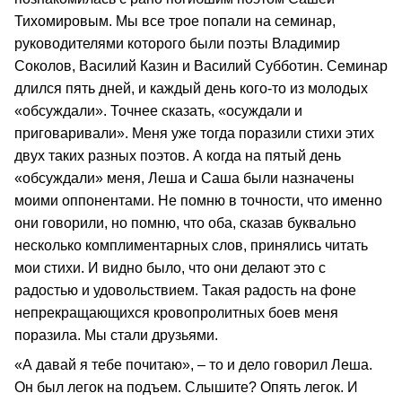
Тихомировым. Мы все трое попали на семинар,
руководителями которого были поэты Владимир
Соколов, Василий Казин и Василий Субботин. Семинар
длился пять дней, и каждый день кого-то из молодых
«обсуждали». Точнее сказать, «осуждали и
приговаривали». Меня уже тогда поразили стихи этих
двух таких разных поэтов. А когда на пятый день
«обсуждали» меня, Леша и Саша были назначены
моими оппонентами. Не помню в точности, что именно
они говорили, но помню, что оба, сказав буквально
несколько комплиментарных слов, принялись читать
мои стихи. И видно было, что они делают это с
радостью и удовольствием. Такая радость на фоне
непрекращающихся кровопролитных боев меня
поразила. Мы стали друзьями.
«А давай я тебе почитаю», – то и дело говорил Леша.
Он был легок на подъем. Слышите? Опять легок. И