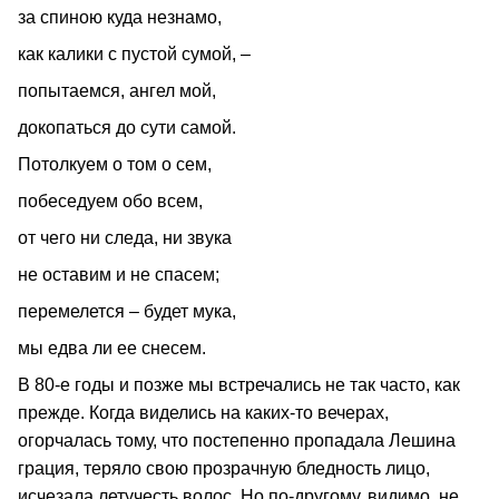
за спиною куда незнамо,
как калики с пустой сумой, –
попытаемся, ангел мой,
докопаться до сути самой.
Потолкуем о том о сем,
побеседуем обо всем,
от чего ни следа, ни звука
не оставим и не спасем;
перемелется – будет мука,
мы едва ли ее снесем.
В 80-е годы и позже мы встречались не так часто, как
прежде. Когда виделись на каких-то вечерах,
огорчалась тому, что постепенно пропадала Лешина
грация, теряло свою прозрачную бледность лицо,
исчезала летучесть волос. Но по-другому, видимо, не