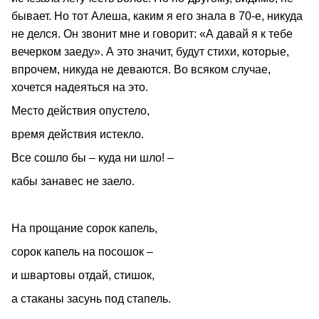
бывает. Но тот Алеша, каким я его знала в 70-е, никуда
не делся. Он звонит мне и говорит: «А давай я к тебе
вечерком заеду». А это значит, будут стихи, которые,
впрочем, никуда не деваются. Во всяком случае,
хочется надеяться на это.
Место действия опустело,
время действия истекло.
Все сошло бы – куда ни шло! –
кабы занавес не заело.
На прощание сорок капель,
сорок капель на посошок –
и швартовы отдай, стишок,
а стаканы засунь под стапель.